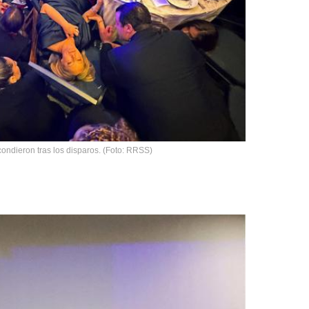
condieron tras los disparos. (Foto: RRSS)