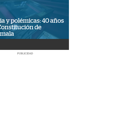
ia y polémicas: 40 años
Constitución de
emala
PUBLICIDAD