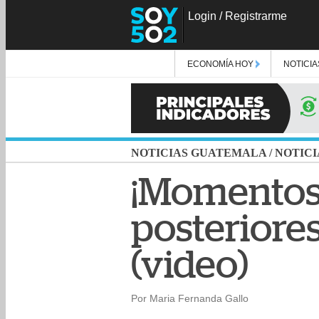
Login
/
Registrarme
ECONOMÍA HOY
NOTICIA
NOTICIAS GUATEMALA
/
NOTICI
¡Momentos 
posteriore
(video)
Por Maria Fernanda Gallo