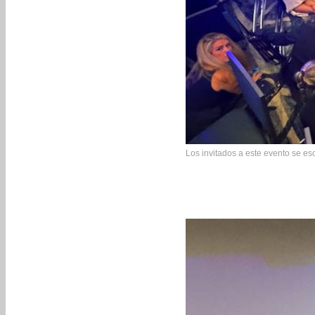
Los invitados a este evento se es