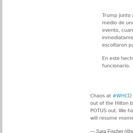
Trump junto 
medio de una
evento, cuan
inmediatamen
escoltaron pa
En este hech
funcionario.
Chaos at
#WHCD
out of the Hilton
POTUS out. We ha
will resume mome
— Sara Fischer (@s