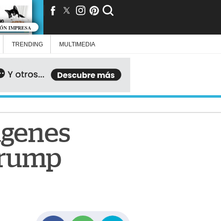
IÓN IMPRESA
TRENDING
MULTIMEDIA
ágenes
 Trump