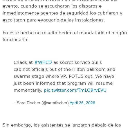
evento, cuando se escucharon los disparos e
inmediatamente agentes de seguridad los cubrieron y
escoltaron para evacuarlo de las instalaciones.
En este hecho no resultó herido el mandatario ni ningún
funcionario.
Chaos at
#WHCD
as secret service pulls
cabinet officials out of the Hilton ballroom and
swarms stage where VP, POTUS out. We have
just been informed that program will resume
momentarily.
pic.twitter.com/TmLQ9rvEVU
— Sara Fischer (@sarafischer)
April 26, 2026
Sin embargo, los asistentes se lanzaron debajo de las