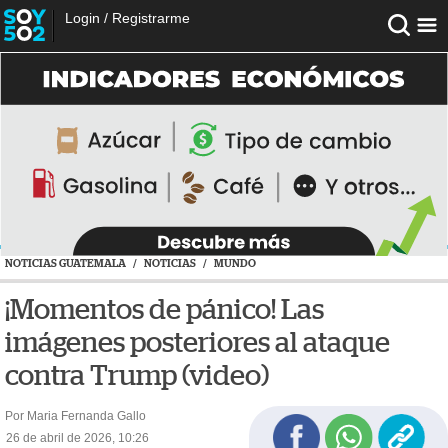
Login
/
Registrarme
NOTICIAS GUATEMALA
/
NOTICIAS
/
MUNDO
¡Momentos de pánico! Las
imágenes posteriores al ataque
contra Trump (video)
Por Maria Fernanda Gallo
26 de abril de 2026, 10:26