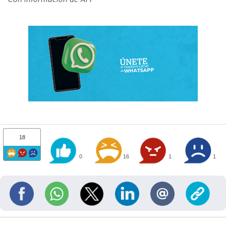
18
0
16
1
1