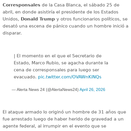
Corresponsales
de la Casa Blanca, el sábado 25 de
abril, en donde asistiría el presidente de los Estados
Unidos,
Donald Trump
y otros funcionarios políticos, se
desató una escena de pánico cuando un hombre inició a
disparar.
| El momento en el que el Secretario de
Estado, Marco Rubio, se agacha durante la
cena de corresponsales para luego ser
evacuado.
pic.twitter.com/OVAWnKiNQs
— Alerta News 24 (@AlertaNews24)
April 26, 2026
El ataque armado lo originó un hombre de 31 años que
fue arrestado luego de haber herido de gravedad a un
agente federal, al irrumpir en el evento que se