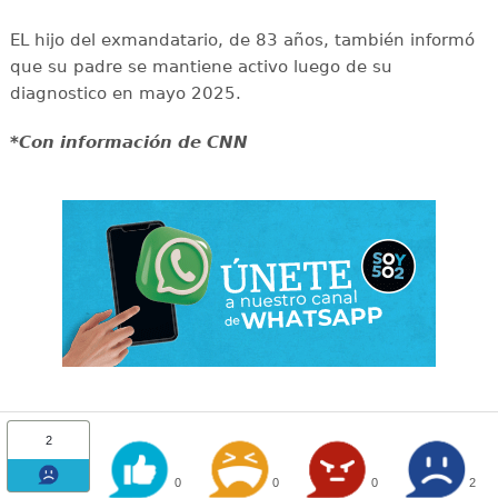
EL hijo del exmandatario, de 83 años, también informó
que su padre se mantiene activo luego de su
diagnostico en mayo 2025.
*Con información de CNN
2
0
0
0
2