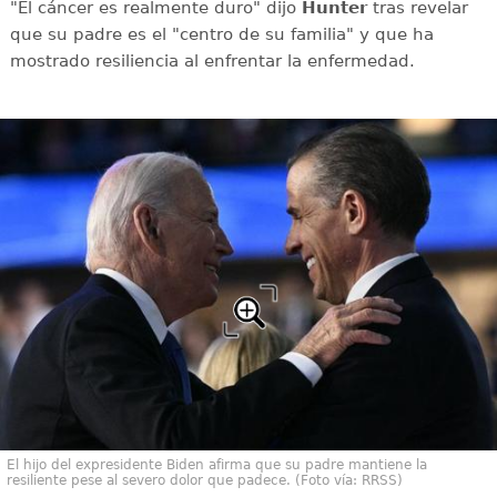
"El cáncer es realmente duro" dijo
Hunter
tras revelar
que su padre es el "centro de su familia" y que ha
mostrado resiliencia al enfrentar la enfermedad.
El hijo del expresidente Biden afirma que su padre mantiene la
resiliente pese al severo dolor que padece. (Foto vía: RRSS)