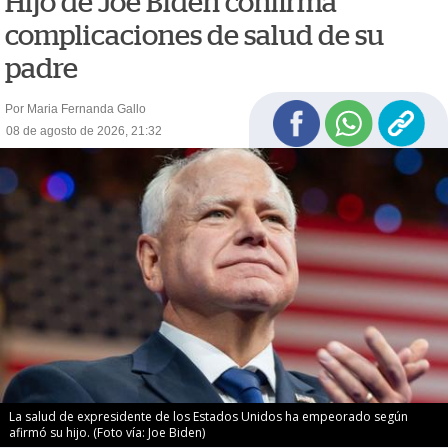
Hijo de Joe Biden confirma
complicaciones de salud de su
padre
Por Maria Fernanda Gallo
08 de agosto de 2026, 21:32
La salud de expresidente de los Estados Unidos ha empeorado según
afirmó su hijo. (Foto vía: Joe Biden)