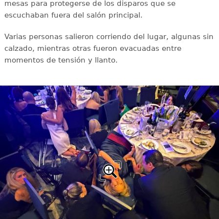
mesas para protegerse de los disparos que se
escuchaban fuera del salón principal.
Varias personas salieron corriendo del lugar, algunas sin
calzado, mientras otras fueron evacuadas entre
momentos de tensión y llanto.