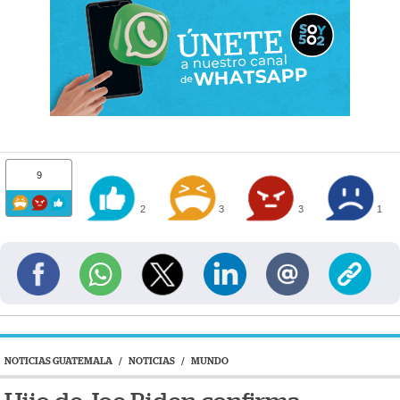
9
2
3
3
1
NOTICIAS GUATEMALA
/
NOTICIAS
/
MUNDO