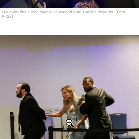
Los invitados a este evento se escondieron tras los disparos. (Foto:
RRSS)