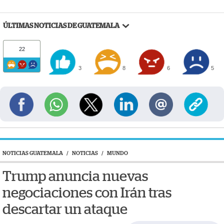
ÚLTIMAS NOTICIAS DE GUATEMALA
22
3
8
6
5
NOTICIAS GUATEMALA
/
NOTICIAS
/
MUNDO
Trump anuncia nuevas
negociaciones con Irán tras
descartar un ataque