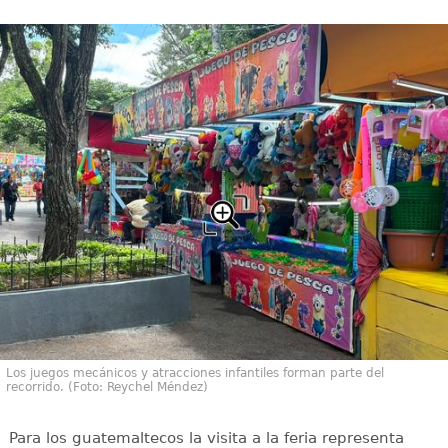
Los juegos mecánicos y atracciones infantiles forman parte del
recorrido. (Foto: Reychel Méndez)
Para los guatemaltecos la visita a la feria representa