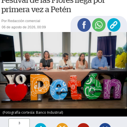
Festival de las Flores llega por
primera vez a Petén
Por Redacción comercial
06 de agosto de 2026, 00:09
(Fotografía cortesía: Banco Industrial)
3