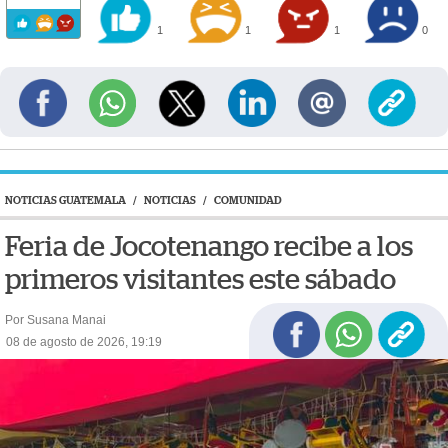
1
1
1
0
NOTICIAS GUATEMALA
/
NOTICIAS
/
COMUNIDAD
Feria de Jocotenango recibe a los
primeros visitantes este sábado
Por Susana Manai
08 de agosto de 2026, 19:19