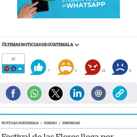
ÚLTIMAS NOTICIAS DE GUATEMALA
37
7
2
19
9
NOTICIAS GUATEMALA
/
DINERO
/
EMPRESAS