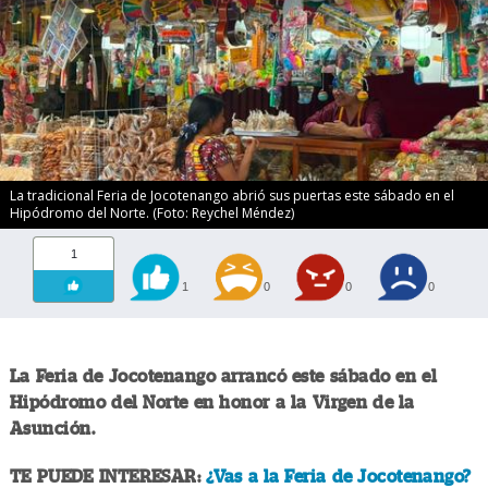
La tradicional Feria de Jocotenango abrió sus puertas este sábado en el
Hipódromo del Norte. (Foto: Reychel Méndez)
1
1
0
0
0
La Feria de Jocotenango arrancó este sábado en el
Hipódromo del Norte en honor a la Virgen de la
Asunción.
TE PUEDE INTERESAR:
¿Vas a la Feria de Jocotenango?