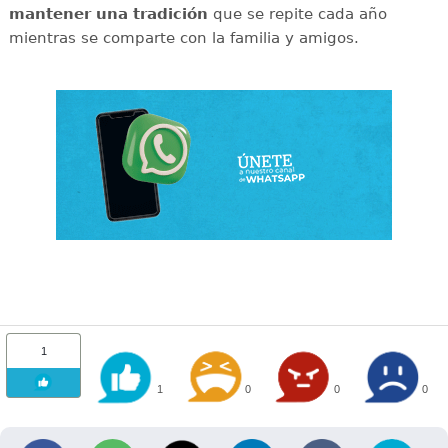
mantener una tradición
que se repite cada año
mientras se comparte con la familia y amigos.
1
1
0
0
0