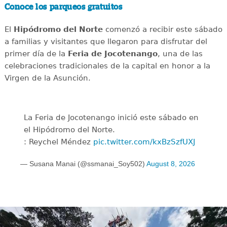
Conoce los parqueos gratuitos
El
Hipódromo del Norte
comenzó a recibir este sábado
a familias y visitantes que llegaron para disfrutar del
primer día de la
Feria de Jocotenango
, una de las
celebraciones tradicionales de la capital en honor a la
Virgen de la Asunción.
La Feria de Jocotenango inició este sábado en
el Hipódromo del Norte.
: Reychel Méndez
pic.twitter.com/kxBzSzfUXJ
— Susana Manai (@ssmanai_Soy502)
August 8, 2026