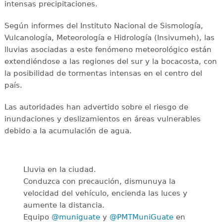
intensas precipitaciones.
Según informes del Instituto Nacional de Sismología,
Vulcanología, Meteorología e Hidrología (Insivumeh), las
lluvias asociadas a este fenómeno meteorológico están
extendiéndose a las regiones del sur y la bocacosta, con
la posibilidad de tormentas intensas en el centro del
país.
Las autoridades han advertido sobre el riesgo de
inundaciones y deslizamientos en áreas vulnerables
debido a la acumulación de agua.
Lluvia en la ciudad.
Conduzca con precaución, dismunuya la
velocidad del vehículo, encienda las luces y
aumente la distancia.
Equipo
@muniguate
y
@PMTMuniGuate
en