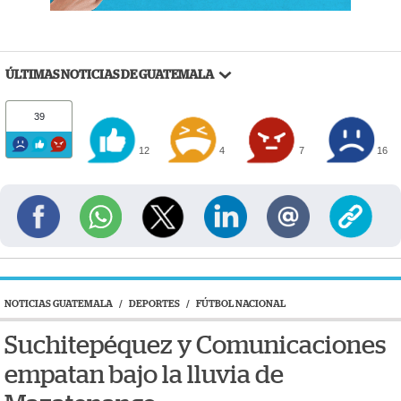
ÚLTIMAS NOTICIAS DE GUATEMALA
39
12
4
7
16
NOTICIAS GUATEMALA
/
DEPORTES
/
FÚTBOL NACIONAL
Suchitepéquez y Comunicaciones
empatan bajo la lluvia de