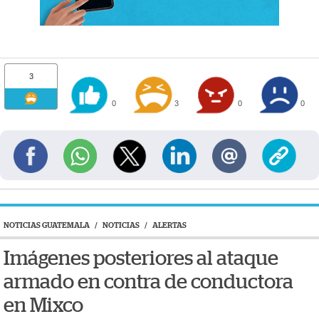
3
0
3
0
0
NOTICIAS GUATEMALA
/
NOTICIAS
/
ALERTAS
Imágenes posteriores al ataque
armado en contra de conductora
en Mixco