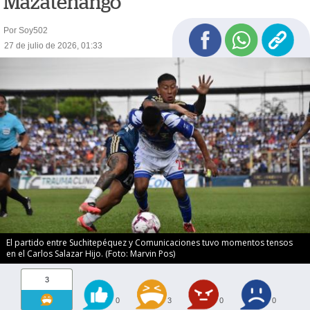
Mazatenango
Por Soy502
27 de julio de 2026, 01:33
El partido entre Suchitepéquez y Comunicaciones tuvo momentos tensos
en el Carlos Salazar Hijo. (Foto: Marvin Pos)
3
0
3
0
0