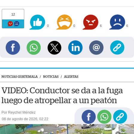
12
0
0
6
6
NOTICIAS GUATEMALA
/
NOTICIAS
/
ALERTAS
VIDEO: Conductor se da a la fuga
luego de atropellar a un peatón
Por Reychel Méndez
08 de agosto de 2026, 02:22