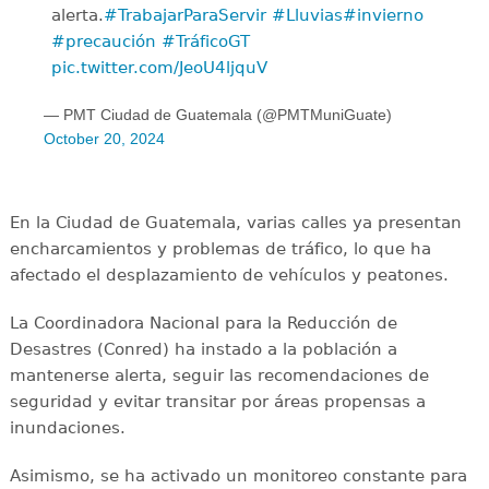
alerta.
#TrabajarParaServir
#Lluvias
#invierno
#precaución
#TráficoGT
pic.twitter.com/JeoU4ljquV
— PMT Ciudad de Guatemala (@PMTMuniGuate)
October 20, 2024
En la Ciudad de Guatemala, varias calles ya presentan
encharcamientos y problemas de tráfico, lo que ha
afectado el desplazamiento de vehículos y peatones.
La Coordinadora Nacional para la Reducción de
Desastres (Conred) ha instado a la población a
mantenerse alerta, seguir las recomendaciones de
seguridad y evitar transitar por áreas propensas a
inundaciones.
Asimismo, se ha activado un monitoreo constante para