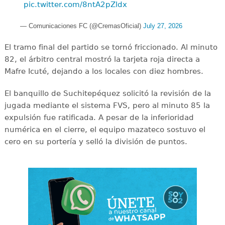
pic.twitter.com/8ntA2pZldx
— Comunicaciones FC (@CremasOficial)
July 27, 2026
El tramo final del partido se tornó friccionado. Al minuto
82, el árbitro central mostró la tarjeta roja directa a
Mafre Icuté, dejando a los locales con diez hombres.
El banquillo de Suchitepéquez solicitó la revisión de la
jugada mediante el sistema FVS, pero al minuto 85 la
expulsión fue ratificada. A pesar de la inferioridad
numérica en el cierre, el equipo mazateco sostuvo el
cero en su portería y selló la división de puntos.