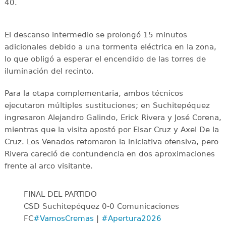
40.
El descanso intermedio se prolongó 15 minutos
adicionales debido a una tormenta eléctrica en la zona,
lo que obligó a esperar el encendido de las torres de
iluminación del recinto.
Para la etapa complementaria, ambos técnicos
ejecutaron múltiples sustituciones; en Suchitepéquez
ingresaron Alejandro Galindo, Erick Rivera y José Corena,
mientras que la visita apostó por Elsar Cruz y Axel De la
Cruz. Los Venados retomaron la iniciativa ofensiva, pero
Rivera careció de contundencia en dos aproximaciones
frente al arco visitante.
FINAL DEL PARTIDO
CSD Suchitepéquez 0-0 Comunicaciones
FC
#VamosCremas
|
#Apertura2026