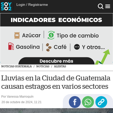
Login
/
Registrarme
NOTICIAS GUATEMALA
/
NOTICIAS
/
ALERTAS
Lluvias en la Ciudad de Guatemala
causan estragos en varios sectores
Por Vanessa Marroquín
20 de octubre de 2024, 11:21