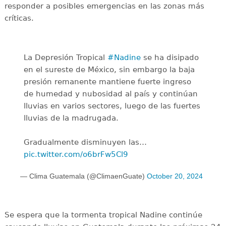
responder a posibles emergencias en las zonas más
críticas.
La Depresión Tropical
#Nadine
se ha disipado
en el sureste de México, sin embargo la baja
presión remanente mantiene fuerte ingreso
de humedad y nubosidad al país y continúan
lluvias en varios sectores, luego de las fuertes
lluvias de la madrugada.
Gradualmente disminuyen las…
pic.twitter.com/o6brFw5Cl9
— Clima Guatemala (@ClimaenGuate)
October 20, 2024
Se espera que la tormenta tropical Nadine continúe