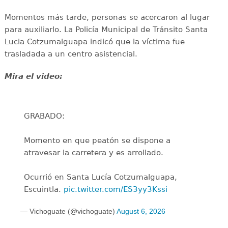
Momentos más tarde, personas se acercaron al lugar
para auxiliarlo. La Policía Municipal de Tránsito Santa
Lucia Cotzumalguapa indicó que la víctima fue
trasladada a un centro asistencial.
Mira el video:
GRABADO:
Momento en que peatón se dispone a
atravesar la carretera y es arrollado.
Ocurrió en Santa Lucía Cotzumalguapa,
Escuintla.
pic.twitter.com/ES3yy3Kssi
— Vichoguate (@vichoguate)
August 6, 2026