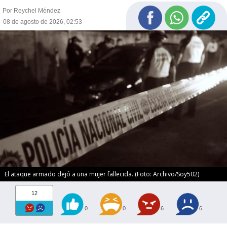
Por Reychel Méndez
08 de agosto de 2026, 02:53
El ataque armado dejó a una mujer fallecida. (Foto: Archivo/Soy502)
12
0
0
6
6