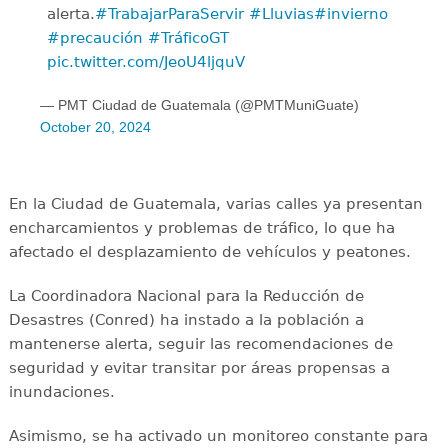
alerta.
#TrabajarParaServir
#Lluvias
#invierno
#precaución
#TráficoGT
pic.twitter.com/JeoU4ljquV
— PMT Ciudad de Guatemala (@PMTMuniGuate)
October 20, 2024
En la Ciudad de Guatemala, varias calles ya presentan
encharcamientos y problemas de tráfico, lo que ha
afectado el desplazamiento de vehículos y peatones.
La Coordinadora Nacional para la Reducción de
Desastres (Conred) ha instado a la población a
mantenerse alerta, seguir las recomendaciones de
seguridad y evitar transitar por áreas propensas a
inundaciones.
Asimismo, se ha activado un monitoreo constante para