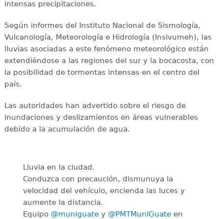
intensas precipitaciones.
Según informes del Instituto Nacional de Sismología,
Vulcanología, Meteorología e Hidrología (Insivumeh), las
lluvias asociadas a este fenómeno meteorológico están
extendiéndose a las regiones del sur y la bocacosta, con
la posibilidad de tormentas intensas en el centro del
país.
Las autoridades han advertido sobre el riesgo de
inundaciones y deslizamientos en áreas vulnerables
debido a la acumulación de agua.
Lluvia en la ciudad.
Conduzca con precaución, dismunuya la
velocidad del vehículo, encienda las luces y
aumente la distancia.
Equipo
@muniguate
y
@PMTMuniGuate
en