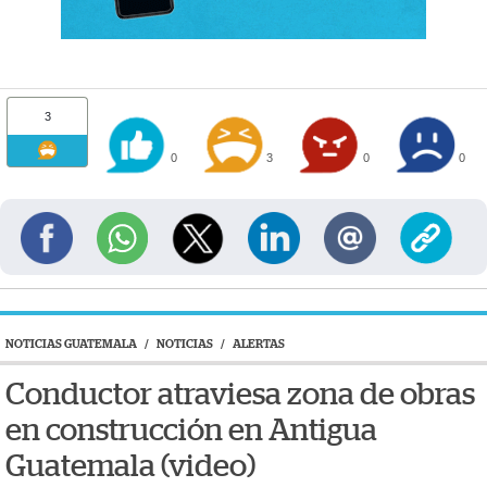
3
0
3
0
0
NOTICIAS GUATEMALA
/
NOTICIAS
/
ALERTAS
Conductor atraviesa zona de obras
en construcción en Antigua
Guatemala (video)