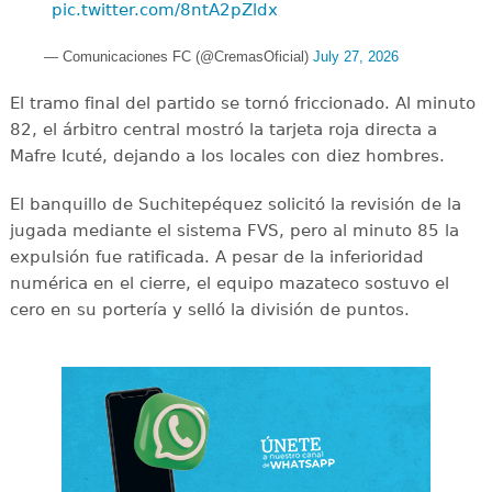
pic.twitter.com/8ntA2pZldx
— Comunicaciones FC (@CremasOficial)
July 27, 2026
El tramo final del partido se tornó friccionado. Al minuto
82, el árbitro central mostró la tarjeta roja directa a
Mafre Icuté, dejando a los locales con diez hombres.
El banquillo de Suchitepéquez solicitó la revisión de la
jugada mediante el sistema FVS, pero al minuto 85 la
expulsión fue ratificada. A pesar de la inferioridad
numérica en el cierre, el equipo mazateco sostuvo el
cero en su portería y selló la división de puntos.