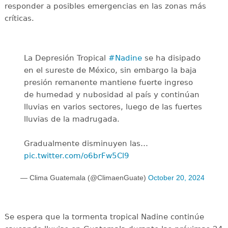
responder a posibles emergencias en las zonas más
críticas.
La Depresión Tropical
#Nadine
se ha disipado
en el sureste de México, sin embargo la baja
presión remanente mantiene fuerte ingreso
de humedad y nubosidad al país y continúan
lluvias en varios sectores, luego de las fuertes
lluvias de la madrugada.
Gradualmente disminuyen las…
pic.twitter.com/o6brFw5Cl9
— Clima Guatemala (@ClimaenGuate)
October 20, 2024
Se espera que la tormenta tropical Nadine continúe