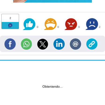
2
0
0
0
2
Obteniendo...