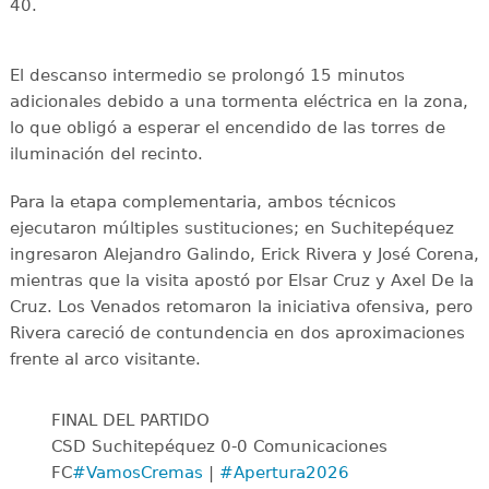
40.
El descanso intermedio se prolongó 15 minutos
adicionales debido a una tormenta eléctrica en la zona,
lo que obligó a esperar el encendido de las torres de
iluminación del recinto.
Para la etapa complementaria, ambos técnicos
ejecutaron múltiples sustituciones; en Suchitepéquez
ingresaron Alejandro Galindo, Erick Rivera y José Corena,
mientras que la visita apostó por Elsar Cruz y Axel De la
Cruz. Los Venados retomaron la iniciativa ofensiva, pero
Rivera careció de contundencia en dos aproximaciones
frente al arco visitante.
FINAL DEL PARTIDO
CSD Suchitepéquez 0-0 Comunicaciones
FC
#VamosCremas
|
#Apertura2026