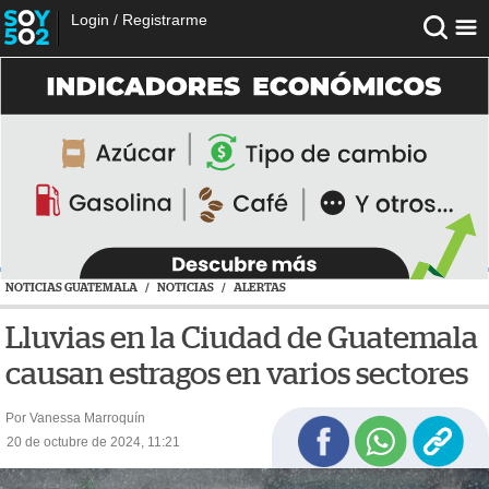
Login
/
Registrarme
NOTICIAS GUATEMALA
/
NOTICIAS
/
ALERTAS
Lluvias en la Ciudad de Guatemala
causan estragos en varios sectores
Por Vanessa Marroquín
20 de octubre de 2024, 11:21