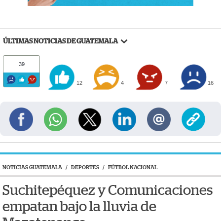
ÚLTIMAS NOTICIAS DE GUATEMALA
39
12
4
7
16
NOTICIAS GUATEMALA
/
DEPORTES
/
FÚTBOL NACIONAL
Suchitepéquez y Comunicaciones
empatan bajo la lluvia de