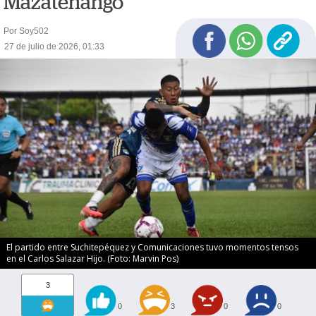
Mazatenango
Por Soy502
27 de julio de 2026, 01:33
El partido entre Suchitepéquez y Comunicaciones tuvo momentos tensos
en el Carlos Salazar Hijo. (Foto: Marvin Pos)
3
0
3
0
0