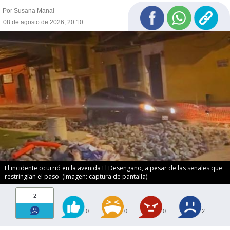
Por Susana Manai
08 de agosto de 2026, 20:10
El incidente ocurrió en la avenida El Desengaño, a pesar de las señales que
restringían el paso. (Imagen: captura de pantalla)
2
0
0
0
2