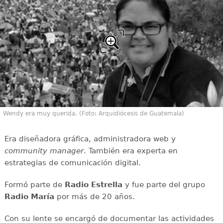
Wendy era muy querida. (Foto: Arquidiócesis de Guatemala)
Era diseñadora gráfica, administradora web y
community manager
. También era experta en
estrategias de comunicación digital.
Formó parte de
Radio Estrella
y fue parte del grupo
Radio María
por más de 20 años.
Con su lente se encargó de documentar las actividades