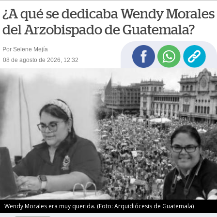
¿A qué se dedicaba Wendy Morales
del Arzobispado de Guatemala?
Por Selene Mejía
08 de agosto de 2026, 12:32
Wendy Morales era muy querida. (Foto: Arquidiócesis de Guatemala)