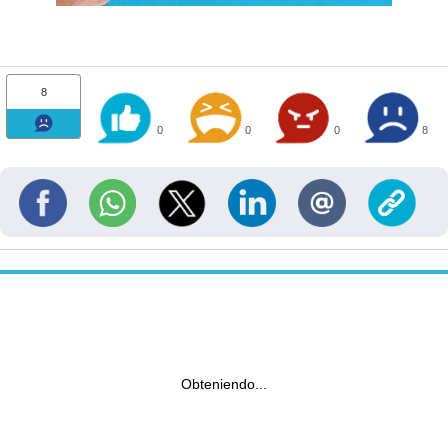
8
0
0
0
8
Obteniendo...