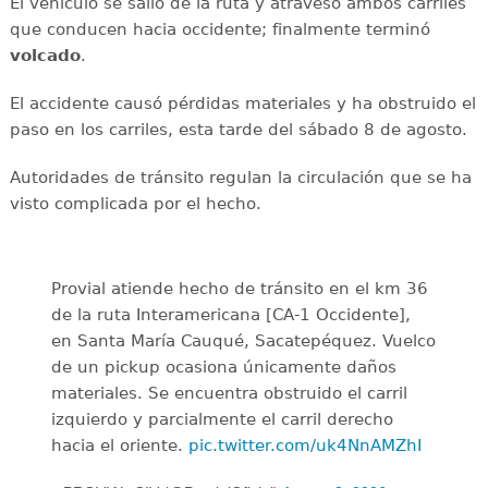
El vehículo se salió de la ruta y atravesó ambos carriles
que conducen hacia occidente; finalmente terminó
volcado
.
El accidente causó pérdidas materiales y ha obstruido el
paso en los carriles, esta tarde del sábado 8 de agosto.
Autoridades de tránsito regulan la circulación que se ha
visto complicada por el hecho.
Provial atiende hecho de tránsito en el km 36
de la ruta Interamericana [CA-1 Occidente],
en Santa María Cauqué, Sacatepéquez. Vuelco
de un pickup ocasiona únicamente daños
materiales. Se encuentra obstruido el carril
izquierdo y parcialmente el carril derecho
hacia el oriente.
pic.twitter.com/uk4NnAMZhI