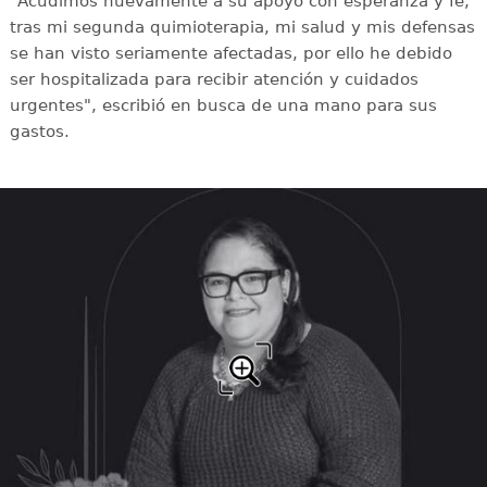
"Acudimos nuevamente a su apoyo con esperanza y fe,
tras mi segunda quimioterapia, mi salud y mis defensas
se han visto seriamente afectadas, por ello he debido
ser hospitalizada para recibir atención y cuidados
urgentes", escribió en busca de una mano para sus
gastos.