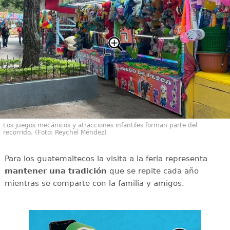
Los juegos mecánicos y atracciones infantiles forman parte del
recorrido. (Foto: Reychel Méndez)
Para los guatemaltecos la visita a la feria representa
mantener una tradición
que se repite cada año
mientras se comparte con la familia y amigos.