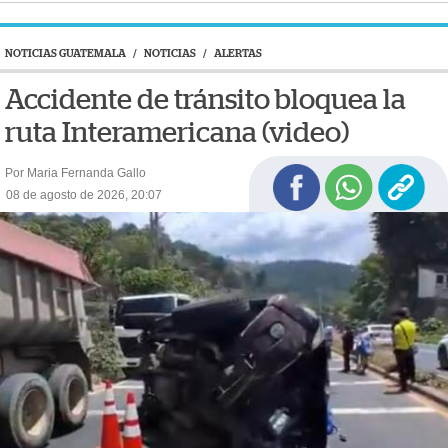
NOTICIAS GUATEMALA
/
NOTICIAS
/
ALERTAS
Accidente de tránsito bloquea la
ruta Interamericana (video)
Por Maria Fernanda Gallo
08 de agosto de 2026, 20:07