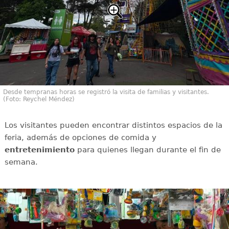
Desde tempranas horas se registró la visita de familias y visitantes.
(Foto: Reychel Méndez)
Los visitantes pueden encontrar distintos espacios de la
feria, además de opciones de comida y
entretenimiento
para quienes llegan durante el fin de
semana.