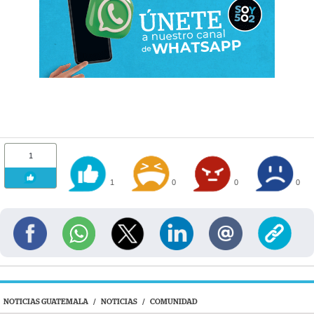
1
1
0
0
0
NOTICIAS GUATEMALA
/
NOTICIAS
/
COMUNIDAD