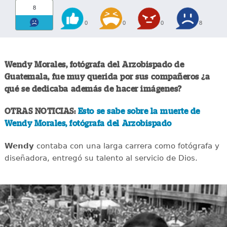
8
0
0
0
8
Wendy Morales, fotógrafa del Arzobispado de
Guatemala, fue muy querida por sus compañeros ¿a
qué se dedicaba además de hacer imágenes?
OTRAS NOTICIAS:
Esto se sabe sobre la muerte de
Wendy Morales, fotógrafa del Arzobispado
Wendy
contaba con una larga carrera como fotógrafa y
diseñadora, entregó su talento al servicio de Dios.