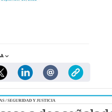
LA
AS
/
SEGURIDAD Y JUSTICIA