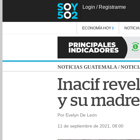
Login
/
Registrarme
ECONOMÍA HOY
NOTICIA
NOTICIAS GUATEMALA
/
NOTICI
Inacif reve
y su madre
Por Evelyn De León
11 de septiembre de 2021, 08:00