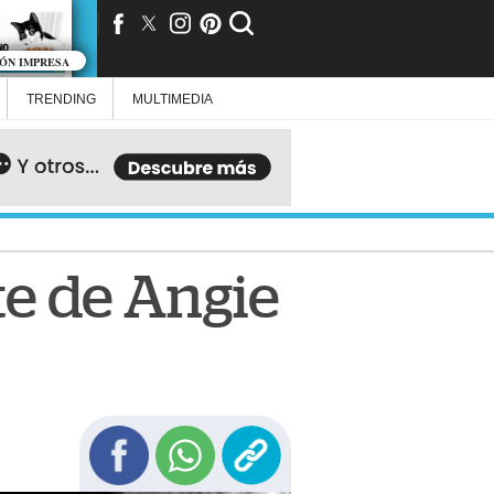
IÓN IMPRESA
TRENDING
MULTIMEDIA
te de Angie