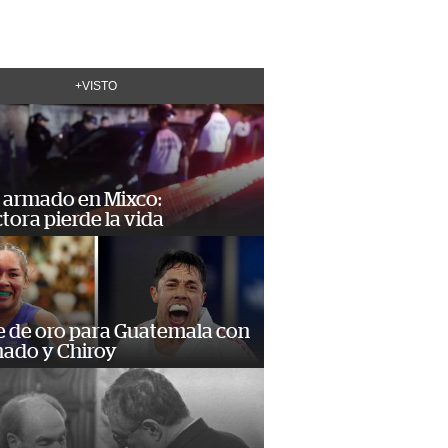
+VISTO
 armado en Mixco:
ora pierde la vida
e de oro para Guatemala con
ado y Chiroy