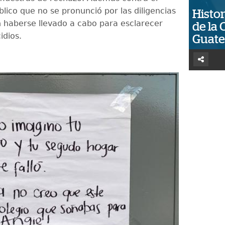
blico que no se pronunció por las diligencias
Histor
 haberse llevado a cabo para esclarecer
de la 
idios.
Guat