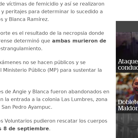
de víctimas de femicidio y así se realizaron
 y peritajes para determinar lo sucedido a
s y Blanca Ramírez.
porte es el resultado de la necropsia donde
rense determinó que
ambas murieron de
strangulamiento.
Ataque
exámenes no se hacen públicos y se
conduct
 Ministerio Público (MP) para sustentar la
s de Angie y Blanca fueron abandonados en
n la entrada a la colonia Las Lumbres, zona
Doblet
a San Pedro Ayampuc.
Maldon
 Voluntarios pudieron rescatar los cuerpos
s 8 de septiembre
.