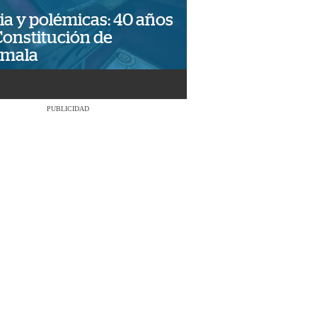
ia y polémicas: 40 años
Constitución de
emala
PUBLICIDAD