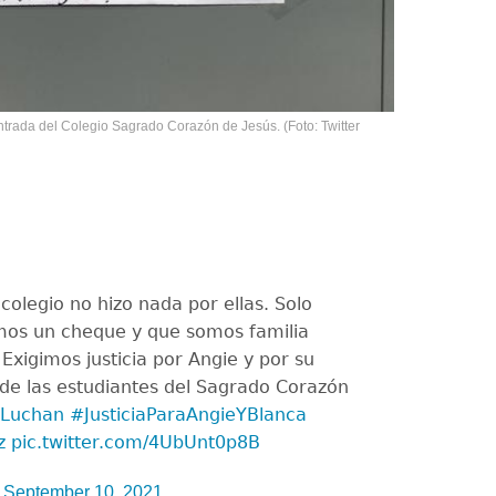
ntrada del Colegio Sagrado Corazón de Jesús. (Foto: Twitter
 colegio no hizo nada por ellas. Solo
os un cheque y que somos familia
Exigimos justicia por Angie y por su
de las estudiantes del Sagrado Corazón
Luchan
#JusticiaParaAngieYBlanca
z
pic.twitter.com/4UbUnt0p8B
)
September 10, 2021