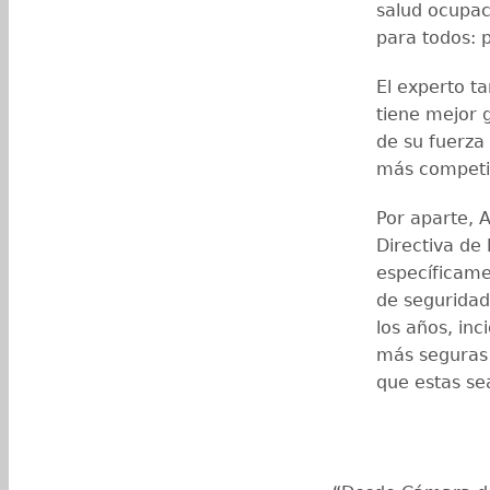
salud ocupac
para todos: p
El experto t
tiene mejor 
de su fuerza
más competit
Por aparte, A
Directiva de
específicame
de seguridad
los años, in
más seguras 
que estas se