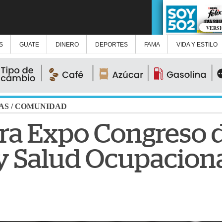
VERS
S
GUATE
DINERO
DEPORTES
FAMA
VIDA Y ESTILO
AS
/
COMUNIDAD
ra Expo Congreso 
y Salud Ocupacion