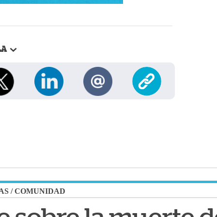
LA
AS
/
COMUNIDAD