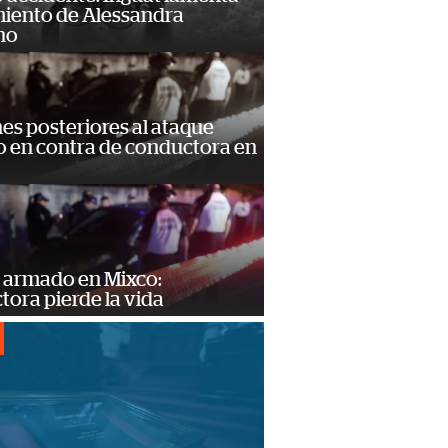
miento de Alessandra
no
s posteriores al ataque
 en contra de conductora en
 armado en Mixco:
ora pierde la vida