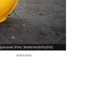
pacional. (Foto: Shutterstock/Soy502)
PUBLICIDAD