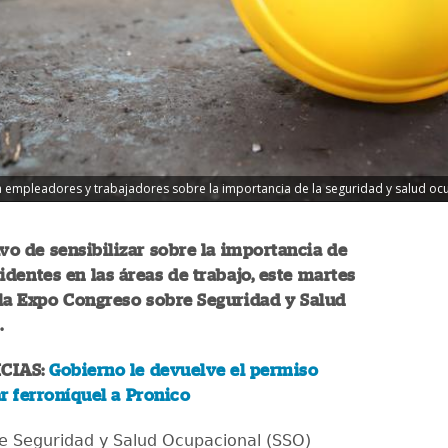
a empleadores y trabajadores sobre la importancia de la seguridad y salud ocu
ivo de sensibilizar sobre la importancia de
identes en las áreas de trabajo, este martes
la Expo Congreso sobre Seguridad y Salud
.
CIAS:
Gobierno le devuelve el permiso
r ferroníquel a Pronico
e Seguridad y Salud Ocupacional (SSO)