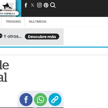
IÓN IMPRESA
TRENDING
MULTIMEDIA
de
al