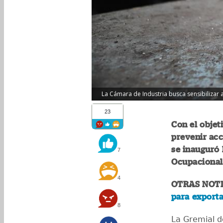
La Cámara de Industria busca sensibilizar 
23
Con el objet
prevenir acc
se inauguró 
7
Ocupacional
4
OTRAS NOTI
para exporta
8
La Gremial d