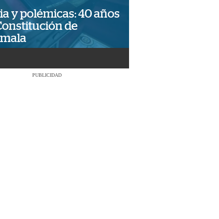
ia y polémicas: 40 años
Constitución de
emala
PUBLICIDAD