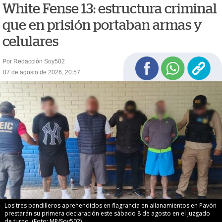
White Fense 13: estructura criminal
que en prisión portaban armas y
celulares
Por Redacción Soy502
07 de agosto de 2026, 20:57
Los tres pandilleros aprehendidos en flagrancia en allanamientos en Pavón
prestarán su primera declaración este sábado 8 de agosto en el juzgado
de turno. (Foto: MP/Soy502)