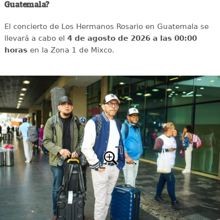
Guatemala?
El concierto de Los Hermanos Rosario en Guatemala se
llevará a cabo el
4 de agosto de 2026 a las 00:00
horas
en la Zona 1 de Mixco.