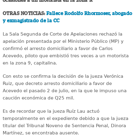
ocasiones a un motorista en la zona 9.
OTRAS NOTICIAS:
Fallece Rodolfo Rhormoser, abogado
y exmagistrado de la CC
La Sala Segunda de Corte de Apelaciones rechazó la
apelación presentada por el Ministerio Público (MP) y
confirmó el arresto domiciliario a favor de Carlos
Acevedo, piloto que embistió tres veces a un motorista
en la zona 9, capitalina.
Con esto se confirma la decisión de la jueza Verónica
Ruiz, que decreto arresto domiciliario a favor de
Acevedo el pasado 2 de julio, en la que le impuso una
caución económica de Q25 mil.
Es de recordar que la jueza Ruíz Lau actuó
temporalmente en el expediente debido a que la jueza
titular del Tribunal Noveno de Sentencia Penal, Dinora
Martínez, se encontraba ausente.