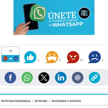
24
1
0
22
1
NOTICIAS GUATEMALA
/
NOTICIAS
/
SEGURIDAD Y JUSTICIA