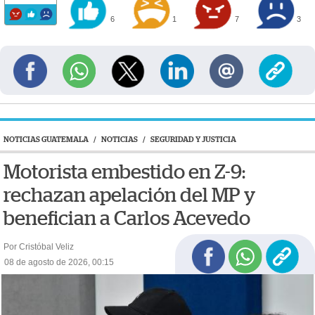
6
1
7
3
NOTICIAS GUATEMALA
/
NOTICIAS
/
SEGURIDAD Y JUSTICIA
Motorista embestido en Z-9:
rechazan apelación del MP y
benefician a Carlos Acevedo
Por Cristóbal Veliz
08 de agosto de 2026, 00:15