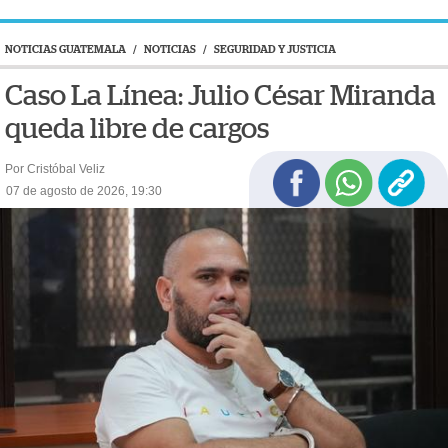
NOTICIAS GUATEMALA
/
NOTICIAS
/
SEGURIDAD Y JUSTICIA
Caso La Línea: Julio César Miranda
queda libre de cargos
Por Cristóbal Veliz
07 de agosto de 2026, 19:30