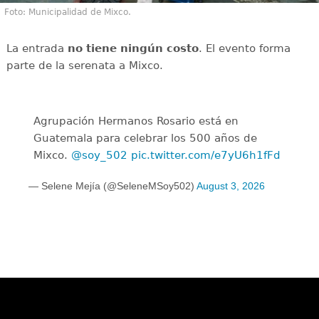
Foto: Municipalidad de Mixco.
La entrada
no tiene ningún costo
. El evento forma
parte de la serenata a Mixco.
Agrupación Hermanos Rosario está en
Guatemala para celebrar los 500 años de
Mixco.
@soy_502
pic.twitter.com/e7yU6h1fFd
— Selene Mejía (@SeleneMSoy502)
August 3, 2026