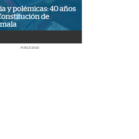
ia y polémicas: 40 años
Constitución de
emala
PUBLICIDAD