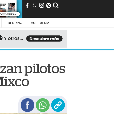
IÓN IMPRESA
TRENDING
MULTIMEDIA
izan pilotos
Mixco