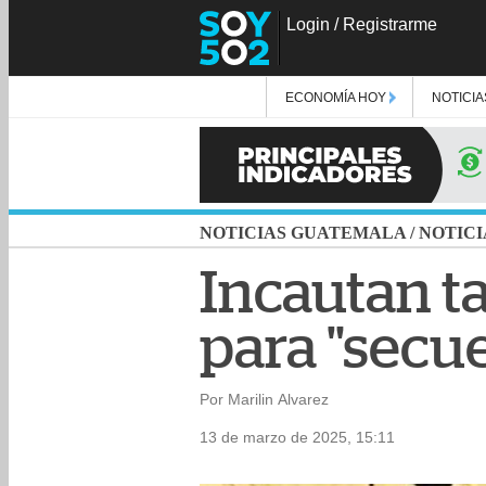
Login
/
Registrarme
ECONOMÍA HOY
NOTICIA
NOTICIAS GUATEMALA
/
NOTICI
Incautan ta
para "secu
Por Marilin Alvarez
13 de marzo de 2025, 15:11