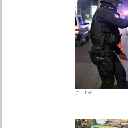
(Foto: PNC)