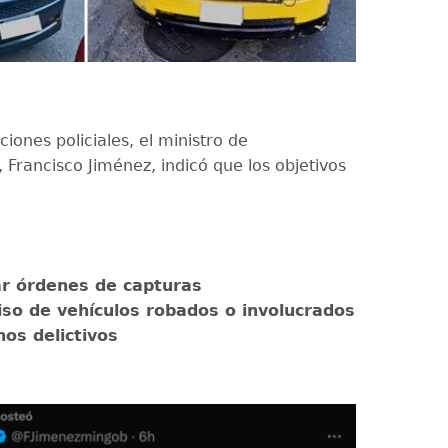
ciones policiales, el ministro de
 Francisco Jiménez, indicó que los objetivos
ar órdenes de capturas
so de vehículos robados o involucrados
os delictivos