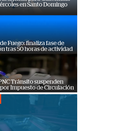
iércoles en Santo Domingo
de Fuego: finaliza fase de
n tras 50 horas de actividad
PNC Tránsito suspenden
 por Impuesto de Circulación