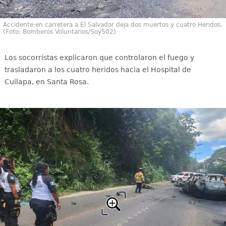
Accidente en carretera a El Salvador deja dos muertos y cuatro Heridos.
(Foto: Bomberos Voluntarios/Soy502)
Los socorristas explicaron que controlaron el fuego y
trasladaron a los cuatro heridos hacia el Hospital de
Cuilapa, en Santa Rosa.