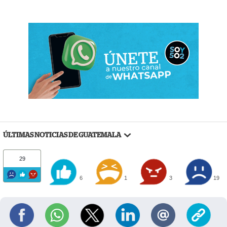
ÚLTIMAS NOTICIAS DE GUATEMALA
29
6
1
3
19