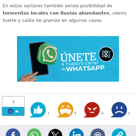
En estos sectores también existe posibilidad de
tormentas locales con lluvias abundantes
, viento
fuerte y caída de granizo en algunos casos.
3
1
0
0
2