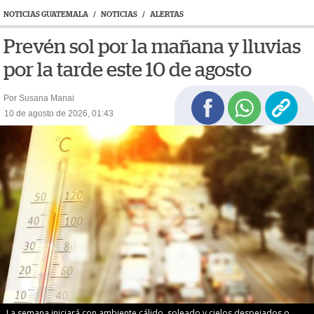
NOTICIAS GUATEMALA
/
NOTICIAS
/
ALERTAS
Prevén sol por la mañana y lluvias
por la tarde este 10 de agosto
Por Susana Manai
10 de agosto de 2026, 01:43
La semana iniciará con ambiente cálido, soleado y cielos despejados o