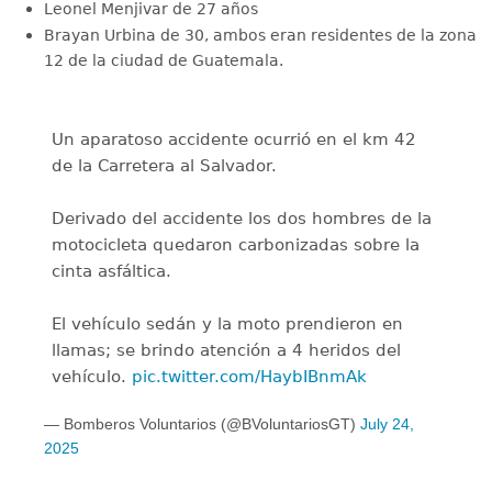
Leonel Menjivar de 27 años
Brayan Urbina de 30, ambos eran residentes de la zona
12 de la ciudad de Guatemala.
Un aparatoso accidente ocurrió en el km 42
de la Carretera al Salvador.
Derivado del accidente los dos hombres de la
motocicleta quedaron carbonizadas sobre la
cinta asfáltica.
El vehículo sedán y la moto prendieron en
llamas; se brindo atención a 4 heridos del
vehículo.
pic.twitter.com/HaybIBnmAk
— Bomberos Voluntarios (@BVoluntariosGT)
July 24,
2025