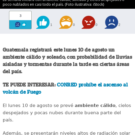
poco nublados en casi todo el país. (Foto ilustrativa: iStock)
3
1
0
0
2
Guatemala registrará este lunes 10 de agosto un
ambiente cálido y soleado, con probabilidad de lluvias
aisladas y tormentas durante la tarde en ciertas áreas
del país.
TE PUEDE INTERESAR:
CONRED prohíbe el ascenso al
volcán de Fuego
El lunes 10 de agosto se prevé
ambiente cálido
, cielos
despejados y pocas nubes durante buena parte del
país.
Además, se presentarán niveles altos de radiación solar