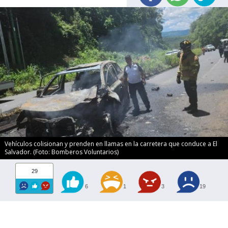
Vehículos colisionan y prenden en llamas en la carretera que conduce a El
Salvador. (Foto: Bomberos Voluntarios)
29
6
1
3
19