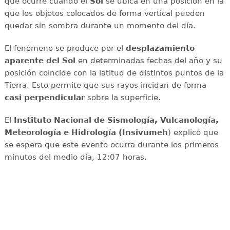
que ocurre cuando el
Sol
se ubica en una posición en la
que los objetos colocados de forma vertical pueden
quedar sin sombra durante un momento del día.
El fenómeno se produce por el
desplazamiento
aparente del Sol
en determinadas fechas del año y su
posición coincide con la latitud de distintos puntos de la
Tierra. Esto permite que sus rayos incidan de forma
casi perpendicular
sobre la superficie.
El
Instituto Nacional de Sismología, Vulcanología,
Meteorología e Hidrología (Insivumeh
) explicó que
se espera que este evento ocurra durante los primeros
minutos del medio día, 12:07 horas.