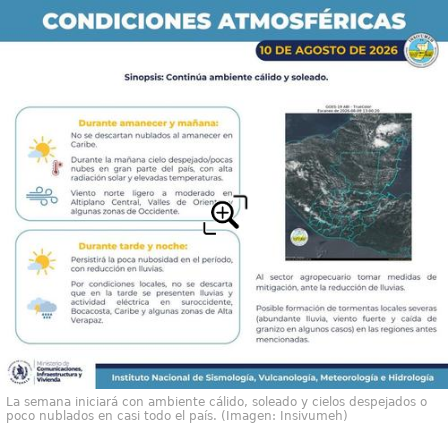
La semana iniciará con ambiente cálido, soleado y cielos despejados o
poco nublados en casi todo el país. (Imagen: Insivumeh)