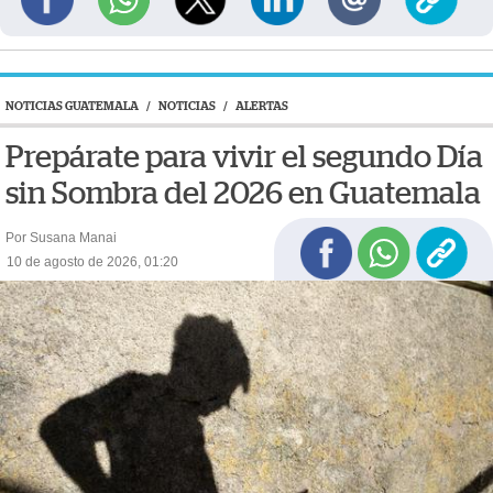
NOTICIAS GUATEMALA
/
NOTICIAS
/
ALERTAS
Prepárate para vivir el segundo Día
sin Sombra del 2026 en Guatemala
Por Susana Manai
10 de agosto de 2026, 01:20