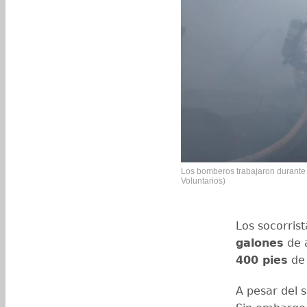
Los bomberos trabajaron durante 
Voluntarios)
Los socorris
galones
de a
400 pies
de 
A pesar del s