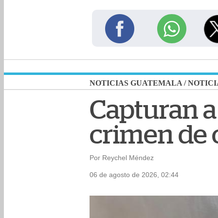
NOTICIAS GUATEMALA
/
NOTICI
Capturan a
crimen de 
Por Reychel Méndez
06 de agosto de 2026, 02:44