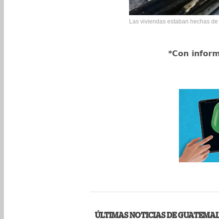
Las viviendas estaban hechas de 
*Con inform
ÚLTIMAS NOTICIAS DE GUATEMA