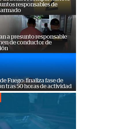
suntos responsables de
 armado
an a presunto responsable
imen de conductor de
ión
de Fuego: finaliza fase de
n tras 50 horas de actividad