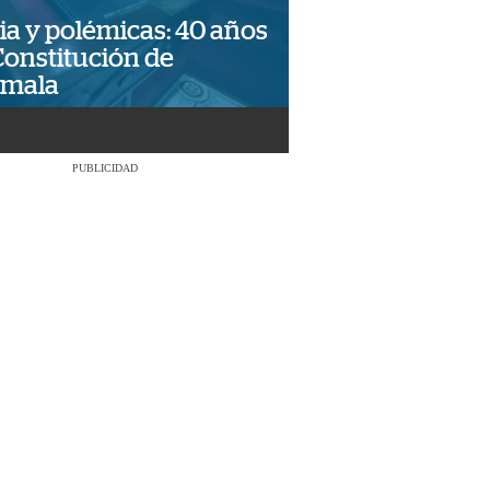
ia y polémicas: 40 años
Constitución de
emala
PUBLICIDAD