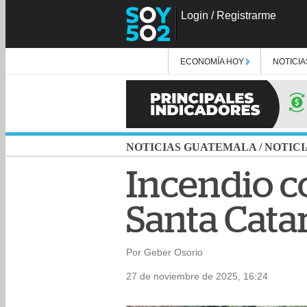
Login
/
Registrarme
ECONOMÍA HOY
NOTICIA
NOTICIAS GUATEMALA
/
NOTICI
Incendio c
Santa Cata
Por Geber Osorio
27 de noviembre de 2025, 16:24