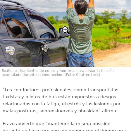
Realiza estiramientos de cuello y hombros para aliviar la tensión
acumulada durante la conducción. (Foto: Shutterstock)
"Los conductores profesionales, como transportistas,
taxistas y pilotos de bus están expuestos a riesgos
relacionados con la fatiga, el estrés y las lesiones por
malas posturas, sobreesfuerzos y obesidad" afirma.
Erazo advierte que "mantener la misma posición
durante un lapso prolongado genera con el tiempo una