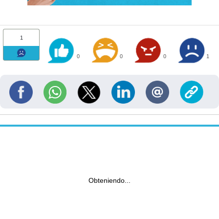
1
0
0
0
1
Obteniendo...