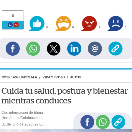
8
0
0
1
7
NOTICIAS GUATEMALA
/
VIDA Y ESTILO
/
AUTOS
Cuida tu salud, postura y bienestar
mientras conduces
Con información de Eligia
Hernández/Colaboradora
31 de julio de 2026, 22:00