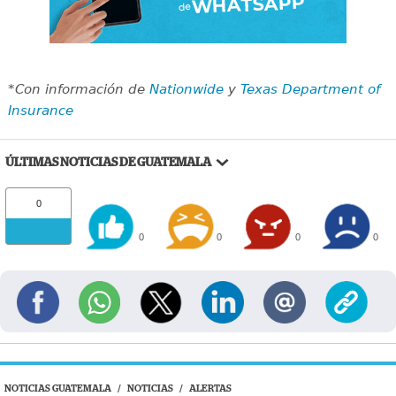
*Con información de
Nationwide
y
Texas Department of
Insurance
ÚLTIMAS NOTICIAS DE GUATEMALA
0
0
0
0
0
NOTICIAS GUATEMALA
/
NOTICIAS
/
ALERTAS