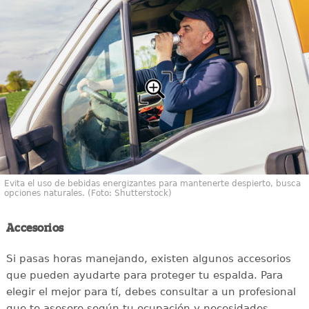
Evita el uso de bebidas energizantes para mantenerte despierto, busca
opciones naturales. (Foto: Shutterstock)
Accesorios
Si pasas horas manejando, existen algunos accesorios
que pueden ayudarte para proteger tu espalda. Para
elegir el mejor para tí, debes consultar a un profesional
que te asesore según tu ocupación y necesidades.