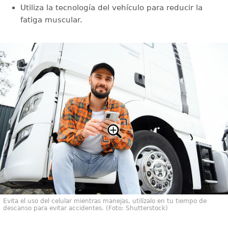
Utiliza la tecnología del vehículo para reducir la
fatiga muscular.
Evita el uso del celular mientras manejas, utilízalo en tu tiempo de
descanso para evitar accidentes. (Foto: Shutterstock)