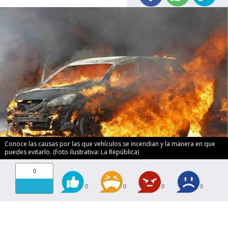
Conoce las causas por las que vehículos se incendian y la manera en que
puedes evitarlo. (Foto ilustrativa: La República)
0
0
0
0
0