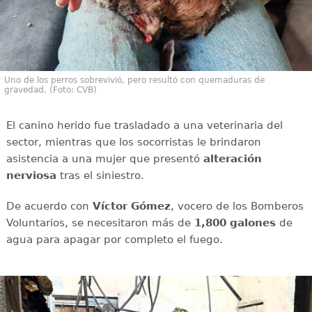
Uno de los perros sobrevivió, pero resultó con quemaduras de
gravedad. (Foto: CVB)
El canino herido fue trasladado a una veterinaria del
sector, mientras que los socorristas le brindaron
asistencia a una mujer que presentó
alteración
nerviosa
tras el siniestro.
De acuerdo con
Víctor
Gómez
, vocero de los Bomberos
Voluntarios, se necesitaron más de
1,800 galones
de
agua para apagar por completo el fuego.