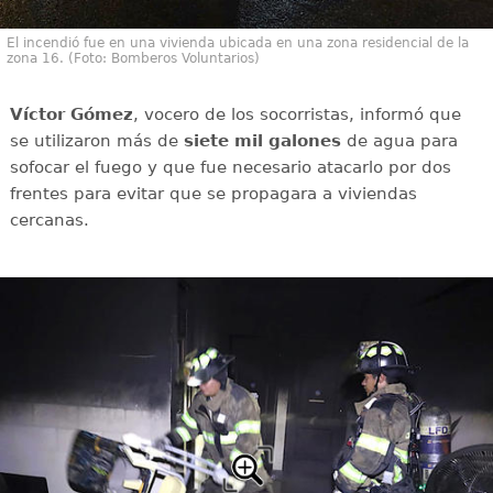
El incendió fue en una vivienda ubicada en una zona residencial de la
zona 16. (Foto: Bomberos Voluntarios)
Víctor Gómez
, vocero de los socorristas, informó que
se utilizaron más de
siete mil galones
de agua para
sofocar el fuego y que fue necesario atacarlo por dos
frentes para evitar que se propagara a viviendas
cercanas.