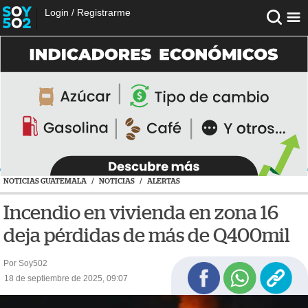
Login
/
Registrarme
NOTICIAS GUATEMALA
/
NOTICIAS
/
ALERTAS
Incendio en vivienda en zona 16
deja pérdidas de más de Q400mil
Por Soy502
18 de septiembre de 2025, 09:07