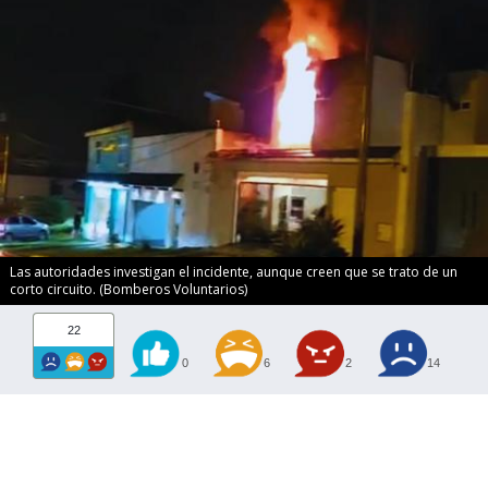
Las autoridades investigan el incidente, aunque creen que se trato de un
corto circuito. (Bomberos Voluntarios)
22
0
6
2
14