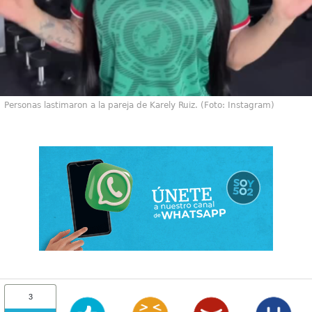
Personas lastimaron a la pareja de Karely Ruiz. (Foto: Instagram)
3