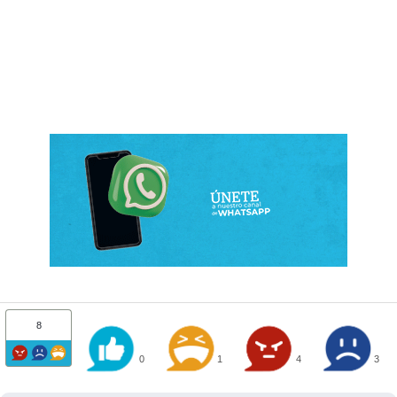
8
0
1
4
3