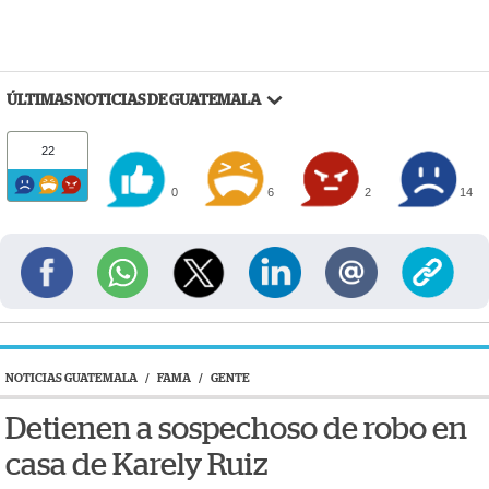
ÚLTIMAS NOTICIAS DE GUATEMALA
22
0
6
2
14
NOTICIAS GUATEMALA
/
FAMA
/
GENTE
Detienen a sospechoso de robo en
casa de Karely Ruiz