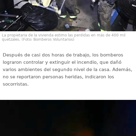
La propietaria de la vivienda estimo las perdidas en más de 400 mil
quetzales. (Foto: Bomberos Voluntarios)
Después de casi dos horas de trabajo, los bomberos
lograron controlar y extinguir el incendio, que dañó
varios ambientes del segundo nivel de la casa. Además,
no se reportaron personas heridas, indicaron los
socorristas.