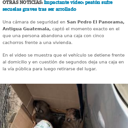
OTRAS NOTICIAS:
Impactante video: peatón sufre
secuelas graves tras ser arrollado
Una cámara de seguridad en
San Pedro El Panorama,
Antigua Guatemala,
captó el momento exacto en el
que una persona abandona una caja con cinco
cachorros frente a una vivienda.
En el video se muestra que el vehículo se detiene frente
al domicilio y en cuestión de segundos deja una caja en
la vía pública para luego retirarse del lugar.