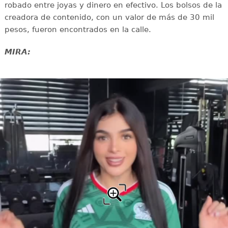
robado entre joyas y dinero en efectivo. Los bolsos de la
creadora de contenido, con un valor de más de 30 mil
pesos, fueron encontrados en la calle.
MIRA: