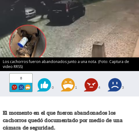
Los cachorros fueron abandonados junto a una nota. (Foto: Captura de
video RRSS)
8
0
1
4
3
El momento en el que fueron abandonados los
cachorros quedó documentado por medio de una
cámara de seguridad.