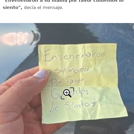
"Envenenaron a su mamá por favor cuídenlos lo
siento",
decía el mensaje.