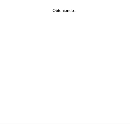
Obteniendo...