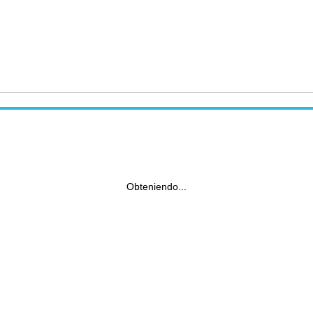
Obteniendo...