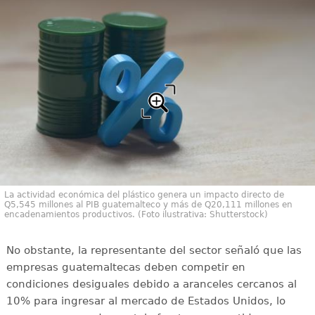
La actividad económica del plástico genera un impacto directo de
Q5,545 millones al PIB guatemalteco y más de Q20,111 millones en
encadenamientos productivos. (Foto ilustrativa: Shutterstock)
No obstante, la representante del sector señaló que las
empresas guatemaltecas deben competir en
condiciones desiguales debido a aranceles cercanos al
10% para ingresar al mercado de Estados Unidos, lo