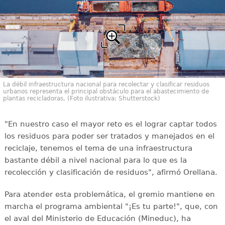
La débil infraestructura nacional para recolectar y clasificar residuos
urbanos representa el principal obstáculo para el abastecimiento de
plantas recicladoras. (Foto ilustrativa: Shutterstock)
"En nuestro caso el mayor reto es el lograr captar todos
los residuos para poder ser tratados y manejados en el
reciclaje, tenemos el tema de una infraestructura
bastante débil a nivel nacional para lo que es la
recolección y clasificación de residuos", afirmó Orellana.
Para atender esta problemática, el gremio mantiene en
marcha el programa ambiental "¡Es tu parte!", que, con
el aval del Ministerio de Educación (Mineduc), ha