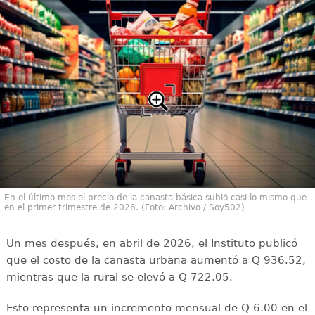
En el último mes el precio de la canasta básica subió casi lo mismo que
en el primer trimestre de 2026. (Foto: Archivo / Soy502)
Un mes después, en abril de 2026, el Instituto publicó
que el costo de la canasta urbana aumentó a Q 936.52,
mientras que la rural se elevó a Q 722.05.
Esto representa un incremento mensual de Q 6.00 en el