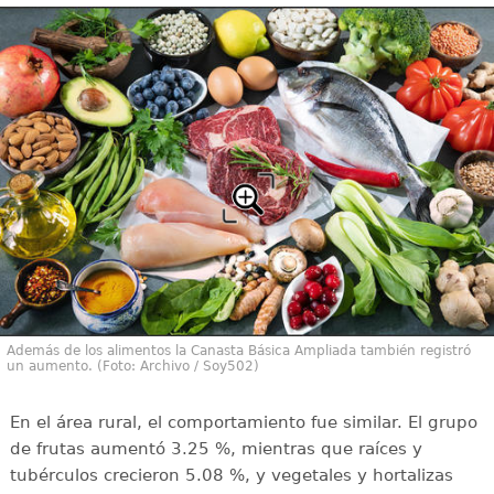
Además de los alimentos la Canasta Básica Ampliada también registró
un aumento. (Foto: Archivo / Soy502)
En el área rural, el comportamiento fue similar. El grupo
de frutas aumentó 3.25 %, mientras que raíces y
tubérculos crecieron 5.08 %, y vegetales y hortalizas