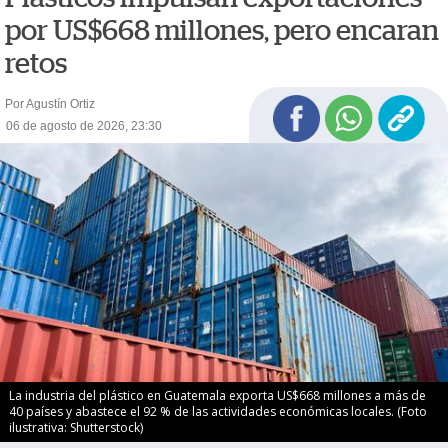
por US$668 millones, pero encaran
retos
Por Agustín Ortiz
06 de agosto de 2026, 23:30
La industria del plástico en Guatemala exporta US$668 millones a más de
40 países y abastece el 92 % de las actividades económicas locales. (Foto
ilustrativa: Shutterstock)