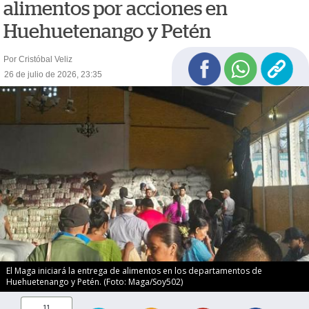
alimentos por acciones en
Huehuetenango y Petén
Por Cristóbal Veliz
26 de julio de 2026, 23:35
El Maga iniciará la entrega de alimentos en los departamentos de
Huehuetenango y Petén. (Foto: Maga/Soy502)
11