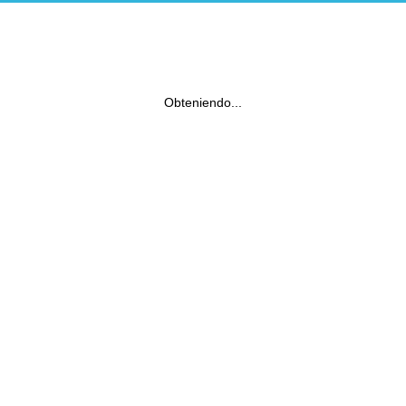
Obteniendo...