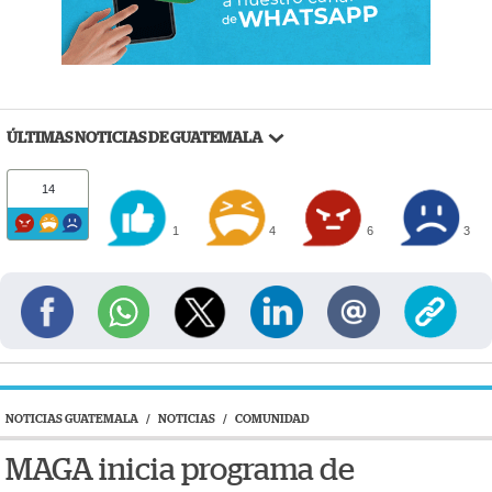
ÚLTIMAS NOTICIAS DE GUATEMALA
14
1
4
6
3
NOTICIAS GUATEMALA
/
NOTICIAS
/
COMUNIDAD
MAGA inicia programa de