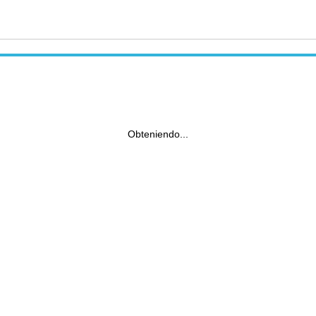
Obteniendo...