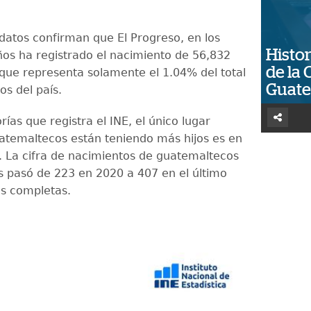
datos confirman que El Progreso, en los
Histor
ños ha registrado el nacimiento de 56,832
de la 
 que representa solamente el 1.04% del total
Guat
os del país.
rías que registra el INE, el único lugar
atemaltecos están teniendo más hijos es en
o. La cifra de nacimientos de guatemaltecos
ís pasó de 223 en 2020 a 407 en el último
as completas.