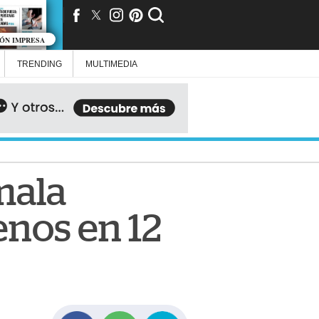
IÓN IMPRESA
TRENDING
MULTIMEDIA
mala
enos en 12