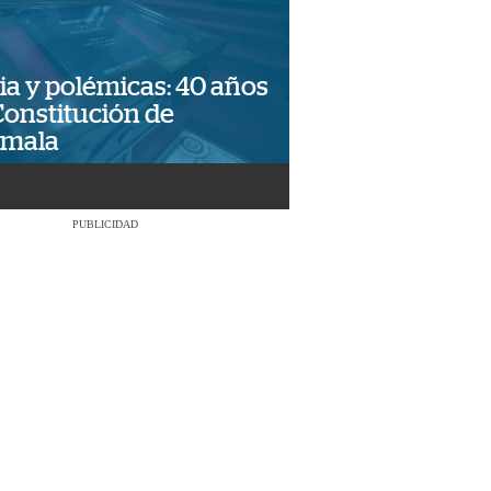
ia y polémicas: 40 años
Constitución de
emala
PUBLICIDAD