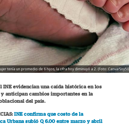
er tenía un promedio de 6 hijos, la cifra hoy diminuyó a 2. (Foto: Canva/Soy50
l INE evidencian una caída histórica en los
 y anticipan cambios importantes en la
oblacional del país.
CIAS:
INE confirma que costo de la
ca Urbana subió Q 6.00 entre marzo y abril