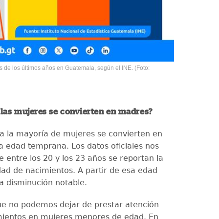
s de los últimos años en Guatemala, según el INE. (Foto:
las mujeres se convierten en madres?
 la mayoría de mujeres se convierten en
 edad temprana. Los datos oficiales nos
 entre los 20 y los 23 años se reportan la
ad de nacimientos. A partir de esa edad
 disminución notable.
ue no podemos dejar de prestar atención
mientos en mujeres menores de edad. En