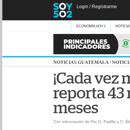
Login
/
Registrarme
ECONOMÍA HOY
NOTICIA
NOTICIAS GUATEMALA
/
NOTICI
¡Cada vez 
reporta 43
meses
Con información de Por G. Padilla y C. Ál