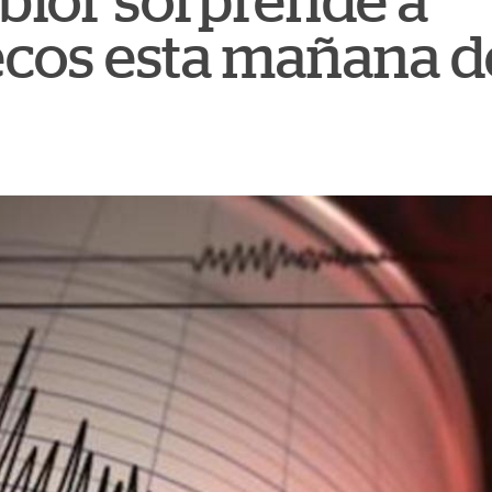
lor sorprende a
cos esta mañana d