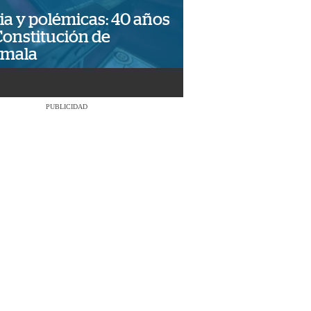
ia y polémicas: 40 años
Constitución de
emala
PUBLICIDAD