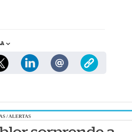
LA
AS
/
ALERTAS