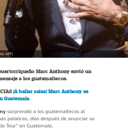
to: AFP)
 puertorriqueño Marc Anthony envió un
mensaje a los guatemaltecos.
ICIAS
¡A bailar salsa! Marc Anthony se
en Guatemala
ny
sorprendió a los guatemaltecos al
nas palabras, días después de anunciar su
ndo Tour" en Guatemala.