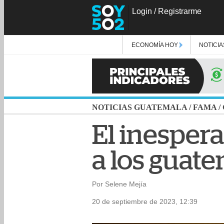
Login
/
Registrarme
ECONOMÍA HOY
NOTICIA
NOTICIAS GUATEMALA
/
FAMA
/
El inesper
a los guate
Por Selene Mejía
20 de septiembre de 2023, 12:39