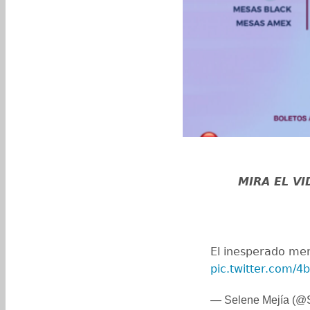
MIRA EL V
El inesperado me
pic.twitter.com/4b
— Selene Mejía (