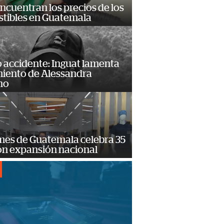
encuentran los precios de los
tibles en Guatemala
 accidente: Inguat lamenta
miento de Alessandra
no
mes de Guatemala celebra 35
on expansión nacional