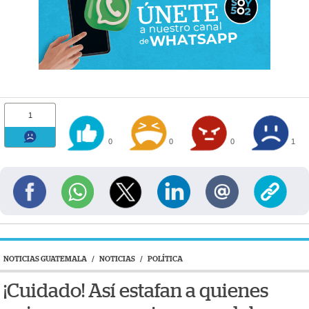
1
0
0
0
1
NOTICIAS GUATEMALA
/
NOTICIAS
/
POLÍTICA
¡Cuidado! Así estafan a quienes