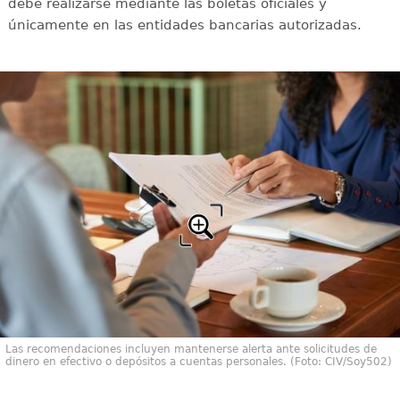
debe realizarse mediante las boletas oficiales y
únicamente en las entidades bancarias autorizadas.
Las recomendaciones incluyen mantenerse alerta ante solicitudes de
dinero en efectivo o depósitos a cuentas personales. (Foto: CIV/Soy502)