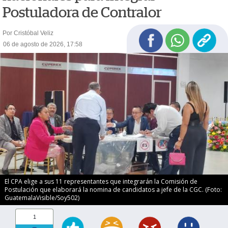
Postuladora de Contralor
Por Cristóbal Veliz
06 de agosto de 2026, 17:58
El CPA elige a sus 11 representantes que integrarán la Comisión de
Postulación que elaborará la nomina de candidatos a jefe de la CGC. (Foto:
GuatemalaVisible/Soy502)
1