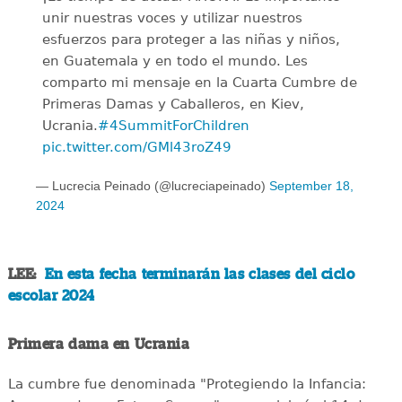
unir nuestras voces y utilizar nuestros
esfuerzos para proteger a las niñas y niños,
en Guatemala y en todo el mundo. Les
comparto mi mensaje en la Cuarta Cumbre de
Primeras Damas y Caballeros, en Kiev,
Ucrania.
#4SummitForChildren
pic.twitter.com/GMl43roZ49
— Lucrecia Peinado (@lucreciapeinado)
September 18,
2024
LEE:
En esta fecha terminarán las clases del ciclo
escolar 2024
Primera dama en Ucrania
La cumbre fue denominada "Protegiendo la Infancia: