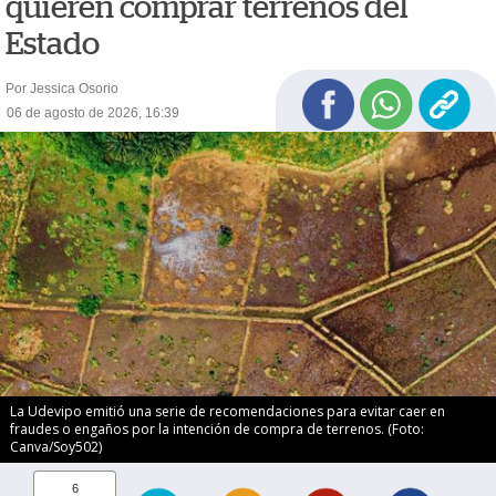
quieren comprar terrenos del
Estado
Por Jessica Osorio
06 de agosto de 2026, 16:39
La Udevipo emitió una serie de recomendaciones para evitar caer en
fraudes o engaños por la intención de compra de terrenos. (Foto:
Canva/Soy502)
6