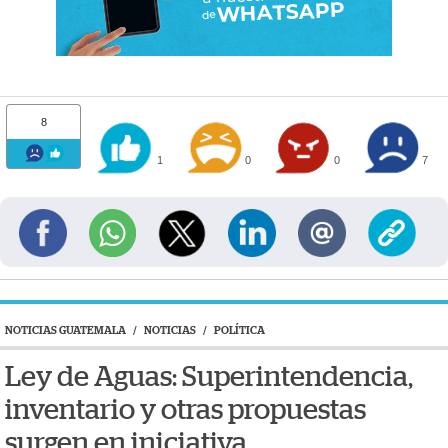
8
1
0
0
7
NOTICIAS GUATEMALA
/
NOTICIAS
/
POLÍTICA
Ley de Aguas: Superintendencia,
inventario y otras propuestas
surgen en iniciativa