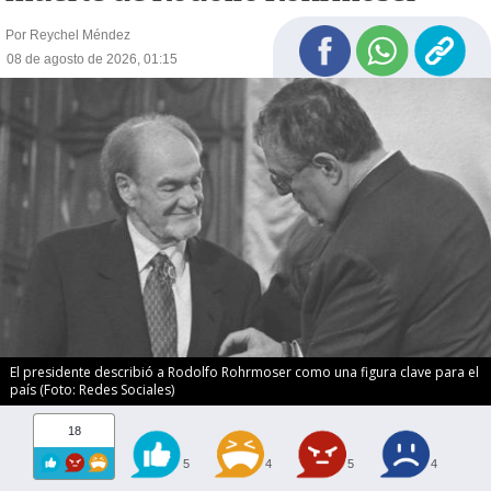
Por Reychel Méndez
08 de agosto de 2026, 01:15
El presidente describió a Rodolfo Rohrmoser como una figura clave para el
país (Foto: Redes Sociales)
18
5
4
5
4