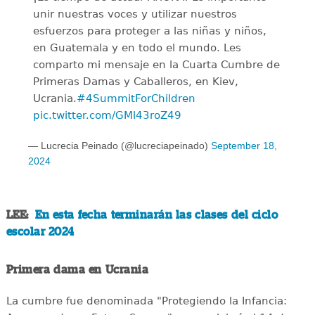
unir nuestras voces y utilizar nuestros
esfuerzos para proteger a las niñas y niños,
en Guatemala y en todo el mundo. Les
comparto mi mensaje en la Cuarta Cumbre de
Primeras Damas y Caballeros, en Kiev,
Ucrania.
#4SummitForChildren
pic.twitter.com/GMl43roZ49
— Lucrecia Peinado (@lucreciapeinado)
September 18,
2024
LEE:
En esta fecha terminarán las clases del ciclo
escolar 2024
Primera dama en Ucrania
La cumbre fue denominada "Protegiendo la Infancia: