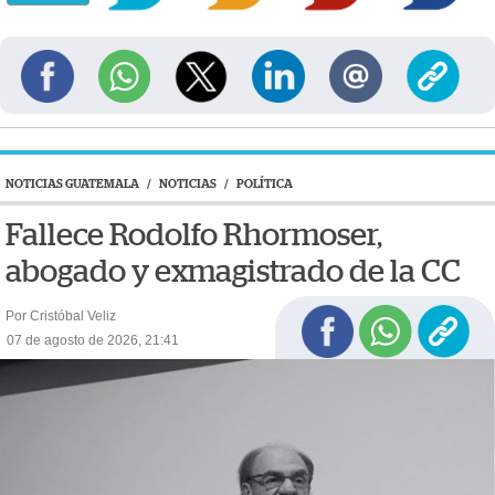
NOTICIAS GUATEMALA
/
NOTICIAS
/
POLÍTICA
Fallece Rodolfo Rhormoser,
abogado y exmagistrado de la CC
Por Cristóbal Veliz
07 de agosto de 2026, 21:41