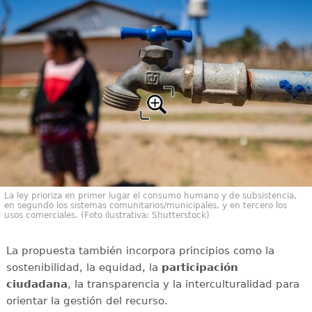
La ley prioriza en primer lugar el consumo humano y de subsistencia,
en segundo los sistemas comunitarios/municipales, y en tercero los
usos comerciales. (Foto ilustrativa: Shutterstock)
La propuesta también incorpora principios como la
sostenibilidad, la equidad, la
participación
ciudadana
, la transparencia y la interculturalidad para
orientar la gestión del recurso.