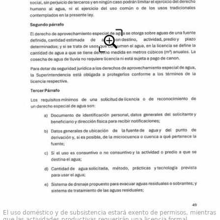
El uso doméstico y de subsistencia estará exento de permisos, mientras
que las actividades productivas requerirán una licencia formal.