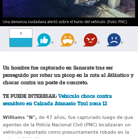
Una denuncia ciudadana alertó sobre el hurto del vehículo. (Foto: PNC)
0
0
0
0
0
Un hombre fue capturado en Sanarate tras ser
perseguido por robar un picop en la ruta al Atlántico y
chocar contra un poste de concreto.
TE PUEDE INTERESAR:
Vehículo choca contra
semáforo en Calzada Atanasio Tzul zona 12
Williams "N",
de 47 años, fue capturado luego de que
agentes de la Policía Nacional Civil (PNC) localizaran un
vehículo reportado como presuntamente robado en la