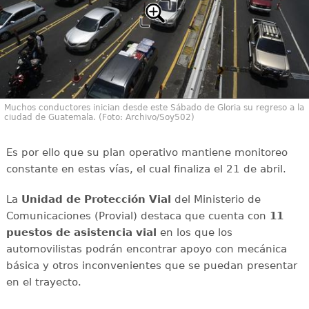
Muchos conductores inician desde este Sábado de Gloria su regreso a la
ciudad de Guatemala. (Foto: Archivo/Soy502)
Es por ello que su plan operativo mantiene monitoreo
constante en estas vías, el cual finaliza el 21 de abril.
La
Unidad de Protección Vial
del Ministerio de
Comunicaciones (Provial) destaca que cuenta con
11
puestos de asistencia vial
en los que los
automovilistas podrán encontrar apoyo con mecánica
básica y otros inconvenientes que se puedan presentar
en el trayecto.