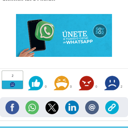
2
0
0
0
2