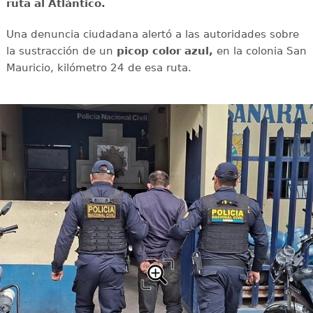
ruta al Atlántico.
Una denuncia ciudadana alertó a las autoridades sobre
la sustracción de un
picop color azul,
en la colonia San
Mauricio, kilómetro 24 de esa ruta.