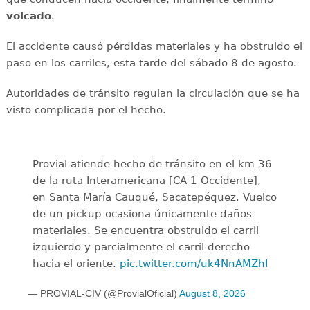
volcado
.
El accidente causó pérdidas materiales y ha obstruido el
paso en los carriles, esta tarde del sábado 8 de agosto.
Autoridades de tránsito regulan la circulación que se ha
visto complicada por el hecho.
Provial atiende hecho de tránsito en el km 36
de la ruta Interamericana [CA-1 Occidente],
en Santa María Cauqué, Sacatepéquez. Vuelco
de un pickup ocasiona únicamente daños
materiales. Se encuentra obstruido el carril
izquierdo y parcialmente el carril derecho
hacia el oriente.
pic.twitter.com/uk4NnAMZhI
— PROVIAL-CIV (@ProvialOficial)
August 8, 2026