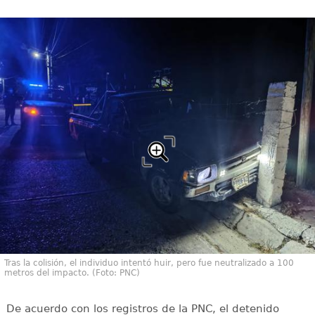
Tras la colisión, el individuo intentó huir, pero fue neutralizado a 100
metros del impacto. (Foto: PNC)
De acuerdo con los registros de la PNC, el detenido