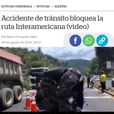
NOTICIAS GUATEMALA
/
NOTICIAS
/
ALERTAS
Accidente de tránsito bloquea la
ruta Interamericana (video)
Por Maria Fernanda Gallo
08 de agosto de 2026, 20:07