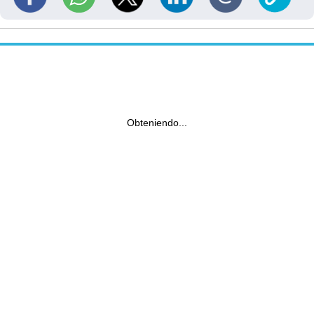
Obteniendo...