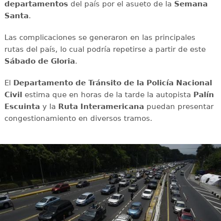
departamentos
del país por el asueto de la
Semana
Santa
.
Las complicaciones se generaron en las principales
rutas del país, lo cual podría repetirse a partir de este
Sábado de Gloria
.
El
Departamento de Tránsito de la Policía Nacional
Civil
estima que en horas de la tarde la autopista
Palín
Escuinta
y la
Ruta Interamericana
puedan presentar
congestionamiento en diversos tramos.