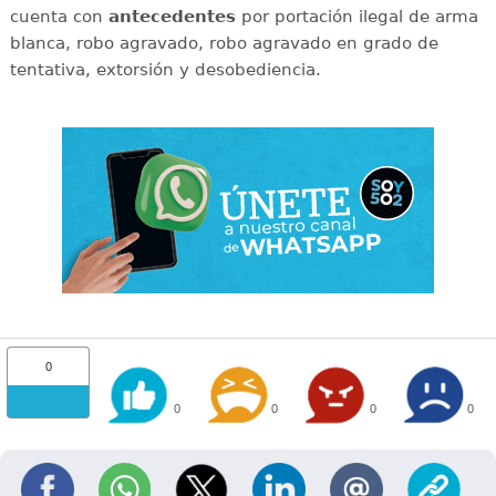
cuenta con
antecedentes
por portación ilegal de arma
blanca, robo agravado, robo agravado en grado de
tentativa, extorsión y desobediencia.
0
0
0
0
0