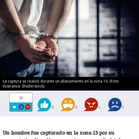
La captura se realizó durante un allanamiento en la zona 13. (Foto
ilustrativa: Shutterstock)
12
8
0
1
3
Un hombre fue capturado en la zona 13 por su