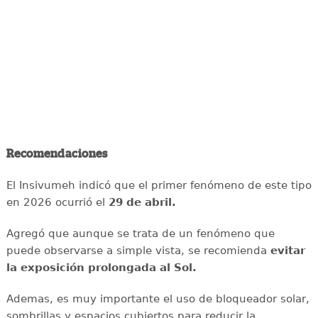
Recomendaciones
El Insivumeh indicó que el primer fenómeno de este tipo
en 2026 ocurrió el
29 de abril.
Agregó que aunque se trata de un fenómeno que
puede observarse a simple vista, se recomienda
evitar
la exposición prolongada al Sol.
Ademas, es muy importante el uso de bloqueador solar,
sombrillas y espacios cubiertos para reducir la