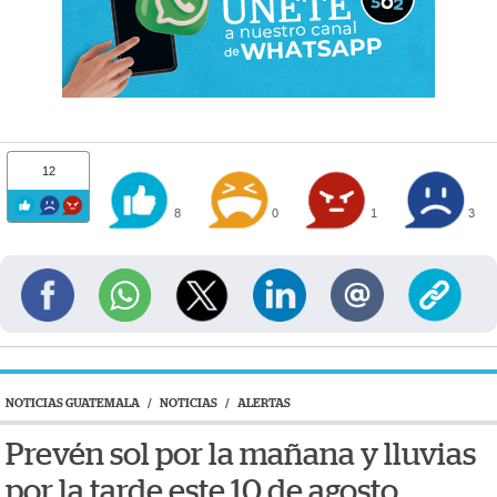
12
8
0
1
3
NOTICIAS GUATEMALA
/
NOTICIAS
/
ALERTAS
Prevén sol por la mañana y lluvias
por la tarde este 10 de agosto