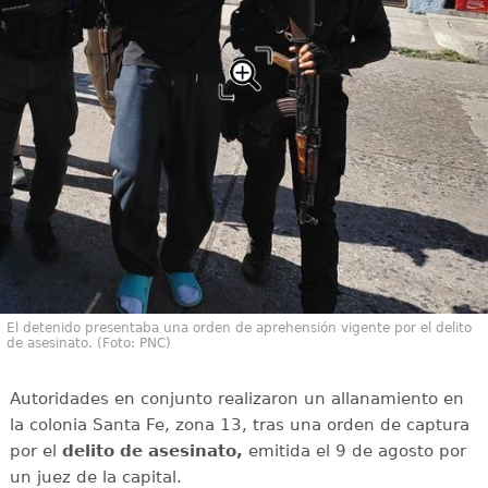
El detenido presentaba una orden de aprehensión vigente por el delito
de asesinato. (Foto: PNC)
Autoridades en conjunto realizaron un allanamiento en
la colonia Santa Fe, zona 13, tras una orden de captura
por el
delito de asesinato,
emitida el 9 de agosto por
un juez de la capital.