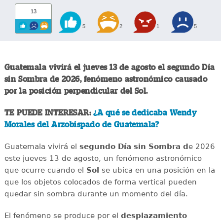
13
5
2
1
5
Guatemala vivirá el jueves 13 de agosto el segundo Día
sin Sombra de 2026, fenómeno astronómico causado
por la posición perpendicular del Sol.
TE PUEDE INTERESAR:
¿A qué se dedicaba Wendy
Morales del Arzobispado de Guatemala?
Guatemala vivirá el
segundo Día sin Sombra d
e 2026
este jueves 13 de agosto, un fenómeno astronómico
que ocurre cuando el
Sol
se ubica en una posición en la
que los objetos colocados de forma vertical pueden
quedar sin sombra durante un momento del día.
El fenómeno se produce por el
desplazamiento