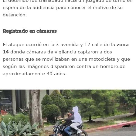
El detenido fue trasladado hacia un juzgado de turno en
espera de la audiencia para conocer el motivo de su
detención.
Registrado en cámaras
El ataque ocurrió en la 3 avenida y 17 calle de la
zona
14
donde cámaras de vigilancia captaron a dos
personas que se movilizaban en una motocicleta y que
según las imágenes dispararon contra un hombre de
aproximadamente 30 años.