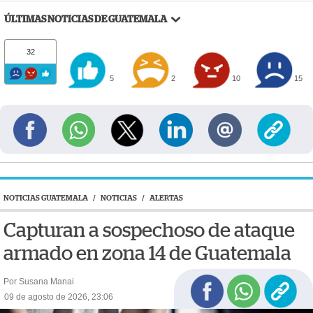
ÚLTIMAS NOTICIAS DE GUATEMALA
32
5
2
10
15
NOTICIAS GUATEMALA
/
NOTICIAS
/
ALERTAS
Capturan a sospechoso de ataque
armado en zona 14 de Guatemala
Por Susana Manai
09 de agosto de 2026, 23:06