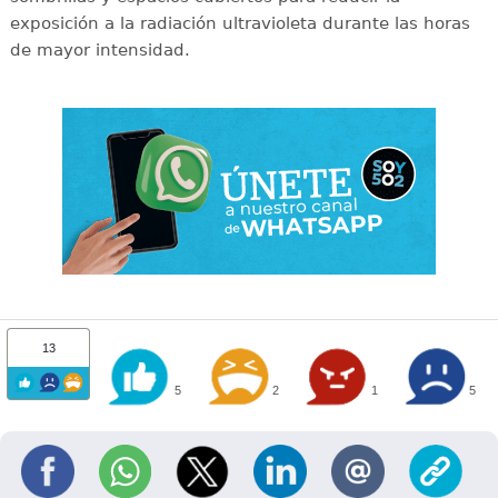
exposición a la radiación ultravioleta durante las horas
de mayor intensidad.
13
5
2
1
5