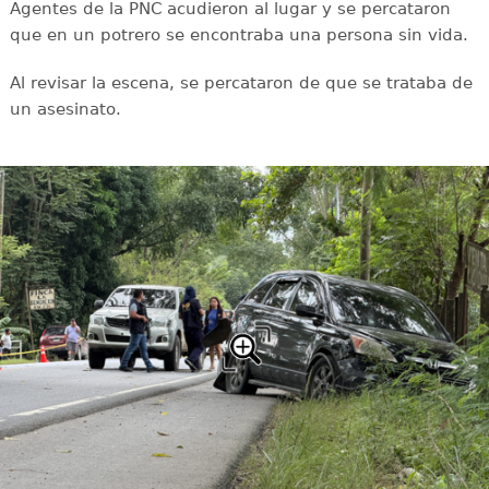
Agentes de la PNC acudieron al lugar y se percataron
que en un potrero se encontraba una persona sin vida.
Al revisar la escena, se percataron de que se trataba de
un asesinato.