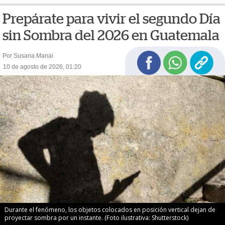
Prepárate para vivir el segundo Día
sin Sombra del 2026 en Guatemala
Por Susana Manai
10 de agosto de 2026, 01:20
Durante el fenómeno, los objetos colocados en posición vertical dejan de
proyectar sombra por un instante. (Foto ilustrativa: Shutterstock)