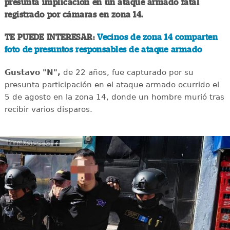
presunta implicación en un ataque armado fatal
registrado por cámaras en zona 14.
TE PUEDE INTERESAR:
Vecinos de zona 14 comparten
foto de presuntos responsables de ataque armado
Gustavo "N",
de 22 años, fue capturado por su
presunta participación en el ataque armado ocurrido el
5 de agosto en la zona 14, donde un hombre murió tras
recibir varios disparos.