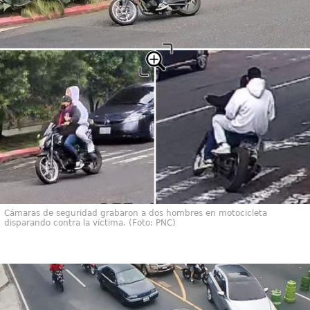
Cámaras de seguridad grabaron a dos hombres en motocicleta
disparando contra la víctima. (Foto: PNC)