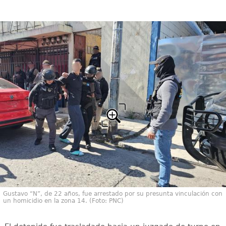
Gustavo “N”, de 22 años, fue arrestado por su presunta vinculación con
un homicidio en la zona 14. (Foto: PNC)