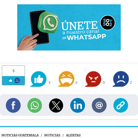
5
3
0
0
2
NOTICIAS GUATEMALA
/
NOTICIAS
/
ALERTAS