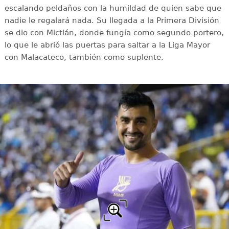
escalando peldaños con la humildad de quien sabe que
nadie le regalará nada. Su llegada a la Primera División
se dio con Mictlán, donde fungía como segundo portero,
lo que le abrió las puertas para saltar a la Liga Mayor
con Malacateco, también como suplente.