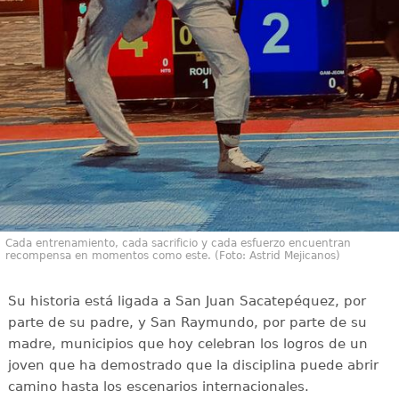
Cada entrenamiento, cada sacrificio y cada esfuerzo encuentran
recompensa en momentos como este. (Foto: Astrid Mejicanos)
Su historia está ligada a San Juan Sacatepéquez, por
parte de su padre, y San Raymundo, por parte de su
madre, municipios que hoy celebran los logros de un
joven que ha demostrado que la disciplina puede abrir
camino hasta los escenarios internacionales.