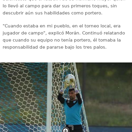
lo llevó al campo para dar sus primeros toques, sin
descubrir aún sus habilidades como portero.
"Cuando estaba en mi pueblo, en el torneo local, era
jugador de campo", explicó Morán. Continuó relatando
que cuando su equipo no tenía portero, él tomaba la
responsabilidad de pararse bajo los tres palos.