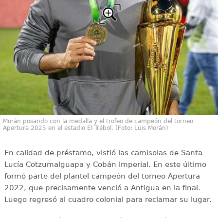
Morán posando con la medalla y el trofeo de campeón del torneo
Apertura 2025 en el estadio El Trébol. (Foto: Luis Morán)
En calidad de préstamo, vistió las camisolas de Santa
Lucía Cotzumalguapa y Cobán Imperial. En este último
formó parte del plantel campeón del torneo Apertura
2022, que precisamente venció a Antigua en la final.
Luego regresó al cuadro colonial para reclamar su lugar.