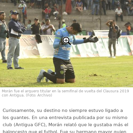
Morán fue el arquero titular en la semifinal de vuelta del Clausura 2019
con Antigua. (Foto: Archivo)
Curiosamente, su destino no siempre estuvo ligado a
los guantes. En una entrevista publicada por su mismo
club (Antigua GFC), Morán relató que le gustaba más el
baloncesto que el futbol. Fue su hermano mayor quien