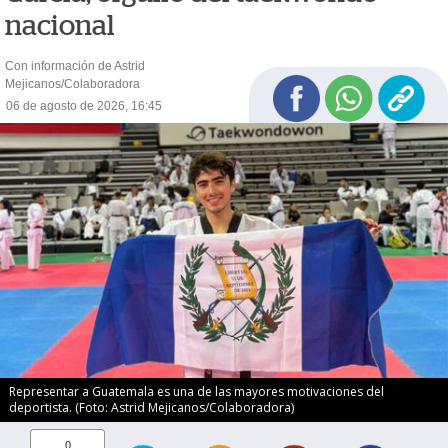
nacional
Con información de Astrid
Mejicanos/Colaboradora
06 de agosto de 2026, 16:45
Representar a Guatemala es una de las mayores motivaciones del
deportista. (Foto: Astrid Mejicanos/Colaboradora)
0