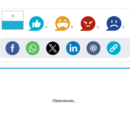
0
0
0
0
0
Obteniendo...