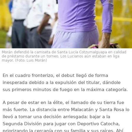
Morán defendió la camiseta de Santa Lucía Cotzumalguapa en calidad
de préstamo durante un torneo. Los Lucianos aún estaban en liga
mayor. (Foto: Luis Morán)
En el cuadro fronterizo, el debut llegó de forma
inesperada debido a la expulsión del titular, dándole
sus primeros minutos de fuego en la máxima categoría.
A pesar de estar en la élite, el llamado de su tierra fue
más fuerte. La distancia entre Malacatán y Santa Rosa lo
llevó a tomar una decisión arriesgada: bajar a la
Segunda División para jugar con Deportivo Catocha,
priorizando la cercanía con su familia y sus raíces. Ahí