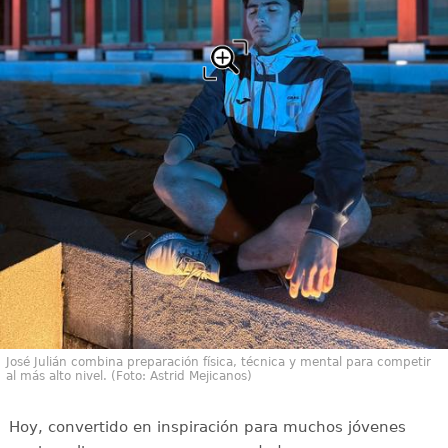
José Julián combina preparación física, técnica y mental para competir
al más alto nivel. (Foto: Astrid Mejicanos)
Hoy, convertido en inspiración para muchos jóvenes