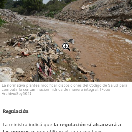
La normativa plantea modificar disposiciones del Código de Salud para
combatir la contaminación hídrica de manera integral. (Foto:
Archivo/Soy502)
Regulación
La ministra indicó que
la regulación sí alcanzará a
las empresas
que utilizan el agua con fines