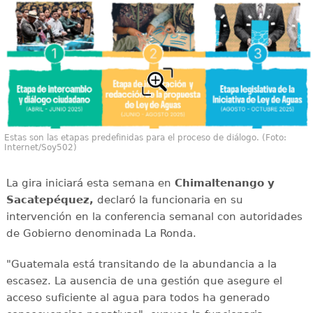
Estas son las etapas predefinidas para el proceso de diálogo. (Foto:
Internet/Soy502)
La gira iniciará esta semana en
Chimaltenango y
Sacatepéquez,
declaró la funcionaria en su
intervención en la conferencia semanal con autoridades
de Gobierno denominada La Ronda.
"Guatemala está transitando de la abundancia a la
escasez. La ausencia de una gestión que asegure el
acceso suficiente al agua para todos ha generado