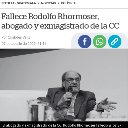
NOTICIAS GUATEMALA
/
NOTICIAS
/
POLÍTICA
Fallece Rodolfo Rhormoser,
abogado y exmagistrado de la CC
Por Cristóbal Veliz
07 de agosto de 2026, 21:41
El abogado y exmagistrado de la CC, Rodolfo Rhormoser falleció a los 87