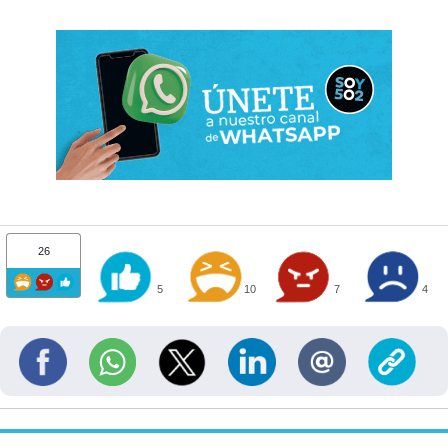
26
5
10
7
4