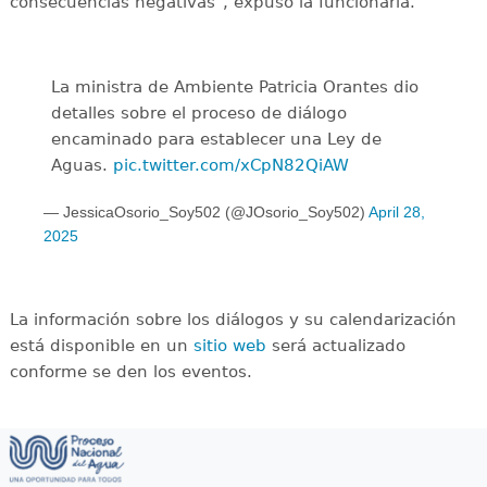
consecuencias negativas", expuso la funcionaria.
La ministra de Ambiente Patricia Orantes dio
detalles sobre el proceso de diálogo
encaminado para establecer una Ley de
Aguas.
pic.twitter.com/xCpN82QiAW
— JessicaOsorio_Soy502 (@JOsorio_Soy502)
April 28,
2025
La información sobre los diálogos y su calendarización
está disponible en un
sitio web
será actualizado
conforme se den los eventos.