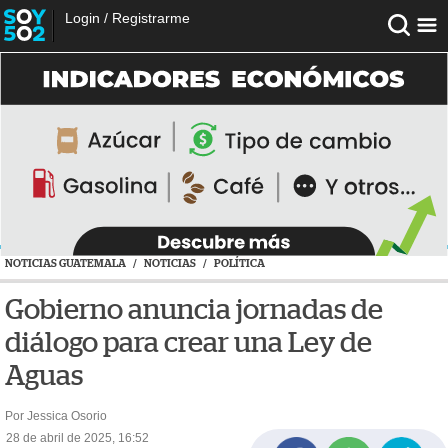
Login
/
Registrarme
NOTICIAS GUATEMALA
/
NOTICIAS
/
POLÍTICA
Gobierno anuncia jornadas de
diálogo para crear una Ley de
Aguas
Por Jessica Osorio
28 de abril de 2025, 16:52