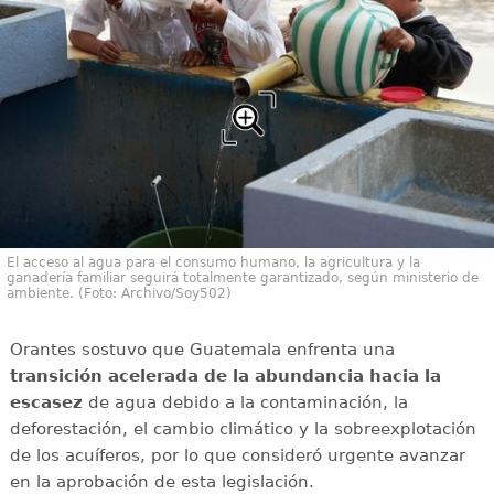
El acceso al agua para el consumo humano, la agricultura y la
ganadería familiar seguirá totalmente garantizado, según ministerio de
ambiente. (Foto: Archivo/Soy502)
Orantes sostuvo que Guatemala enfrenta una
transición acelerada de la abundancia hacia la
escasez
de agua debido a la contaminación, la
deforestación, el cambio climático y la sobreexplotación
de los acuíferos, por lo que consideró urgente avanzar
en la aprobación de esta legislación.