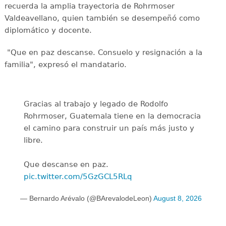
recuerda la amplia trayectoria de Rohrmoser
Valdeavellano, quien también se desempeñó como
diplomático y docente.
"Que en paz descanse. Consuelo y resignación a la
familia", expresó el mandatario.
Gracias al trabajo y legado de Rodolfo
Rohrmoser, Guatemala tiene en la democracia
el camino para construir un país más justo y
libre.
Que descanse en paz.
pic.twitter.com/5GzGCL5RLq
— Bernardo Arévalo (@BArevalodeLeon)
August 8, 2026