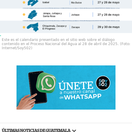
Este es el calendario presentado en el sitio web sobre el diálogo
contenido en el Proceso Nacional del Agua al 28 de abril de 2025. (Foto:
Internet/Soy502)
ÚLTIMAS NOTICIAS DE GUATEMALA