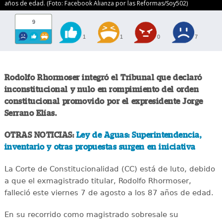
años de edad. (Foto: Facebook Alianza por las Reformas/Soy502)
9
1
1
0
7
Rodolfo Rhormoser integró el Tribunal que declaró
inconstitucional y nulo en rompimiento del orden
constitucional promovido por el expresidente Jorge
Serrano Elías.
OTRAS NOTICIAS:
Ley de Aguas: Superintendencia,
inventario y otras propuestas surgen en iniciativa
La Corte de Constitucionalidad (CC) está de luto, debido
a que el exmagistrado titular, Rodolfo Rhormoser,
falleció este viernes 7 de agosto a los 87 años de edad.
En su recorrido como magistrado sobresale su