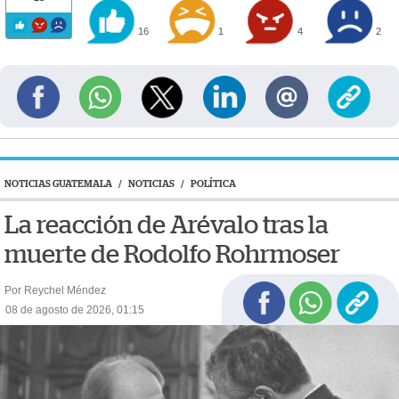
16
1
4
2
NOTICIAS GUATEMALA
/
NOTICIAS
/
POLÍTICA
La reacción de Arévalo tras la
muerte de Rodolfo Rohrmoser
Por Reychel Méndez
08 de agosto de 2026, 01:15