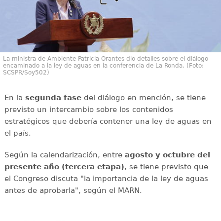
La ministra de Ambiente Patricia Orantes dio detalles sobre el diálogo
encaminado a la ley de aguas en la conferencia de La Ronda. (Foto:
SCSPR/Soy502)
En la
segunda fase
del diálogo en mención, se tiene
previsto un intercambio sobre los contenidos
estratégicos que debería contener una ley de aguas en
el país.
Según la calendarización, entre
agosto y octubre del
presente año (tercera etapa)
, se tiene previsto que
el Congreso discuta "la importancia de la ley de aguas
antes de aprobarla", según el MARN.