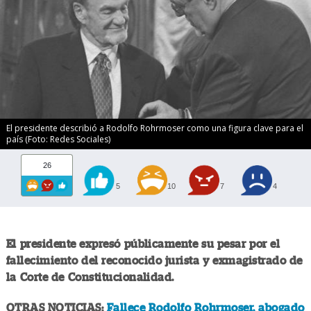
El presidente describió a Rodolfo Rohrmoser como una figura clave para el
país (Foto: Redes Sociales)
26
5
10
7
4
El presidente expresó públicamente su pesar por el
fallecimiento del reconocido jurista y exmagistrado de
la Corte de Constitucionalidad.
OTRAS NOTICIAS:
Fallece Rodolfo Rohrmoser, abogado