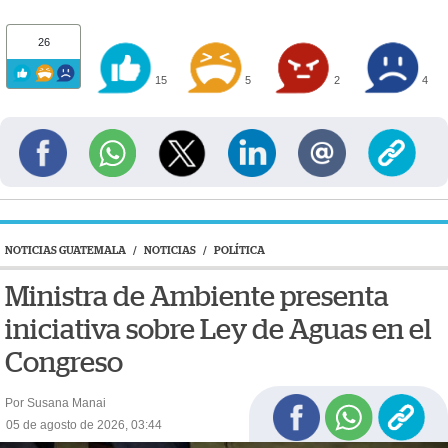
26
15
5
2
4
NOTICIAS GUATEMALA
/
NOTICIAS
/
POLÍTICA
Ministra de Ambiente presenta
iniciativa sobre Ley de Aguas en el
Congreso
Por Susana Manai
05 de agosto de 2026, 03:44