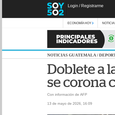
Login
/
Registrarme
ECONOMÍA HOY
NOTICIA
NOTICIAS GUATEMALA
/
DEPOR
Doblete a l
se corona 
Con información de AFP
13 de mayo de 2026, 16:09