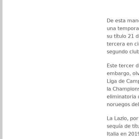
De esta mane
una temporad
su título 21
tercera en ci
segundo club
Este tercer d
embargo, olvi
Liga de Campe
la Champions
eliminatoria 
noruegos del
La Lazio, por
sequía de tít
Italia en 201