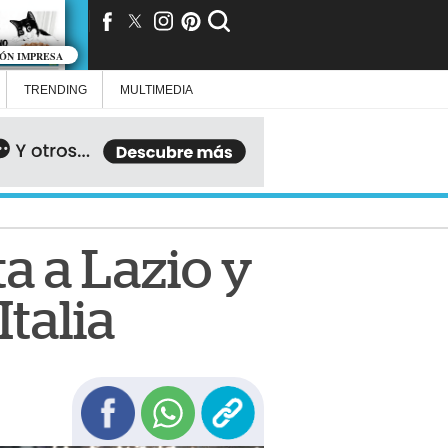
IÓN IMPRESA
TRENDING
MULTIMEDIA
ta a Lazio y
talia