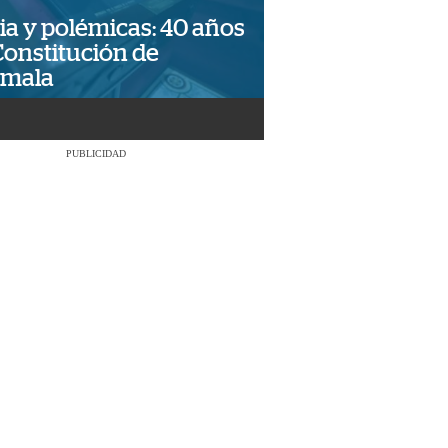
ia y polémicas: 40 años
Constitución de
emala
PUBLICIDAD