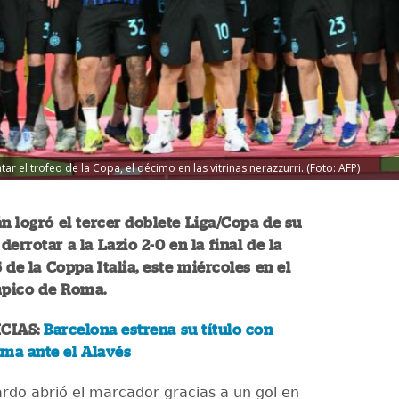
r el trofeo de la Copa, el décimo en las vitrinas nerazzurri. (Foto: AFP)
án logró el tercer doblete Liga/Copa de su
 derrotar a la Lazio 2-0 en la final de la
 de la Coppa Italia, este miércoles en el
mpico de Roma.
CIAS:
Barcelona estrena su título con
ma ante el Alavés
ardo abrió el marcador gracias a un gol en