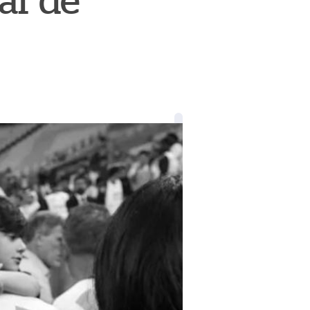
ar de