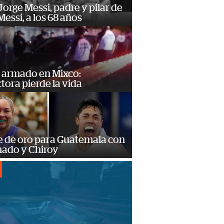
orge Messi, padre y pilar de
Messi, a los 68 años
 armado en Mixco:
ora pierde la vida
e de oro para Guatemala con
ado y Chiroy