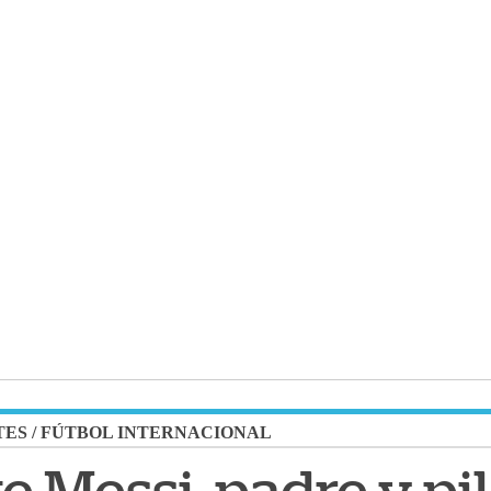
TES
/
FÚTBOL INTERNACIONAL