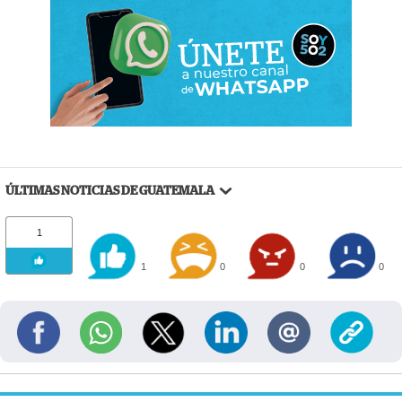
ÚLTIMAS NOTICIAS DE GUATEMALA
1
1
0
0
0