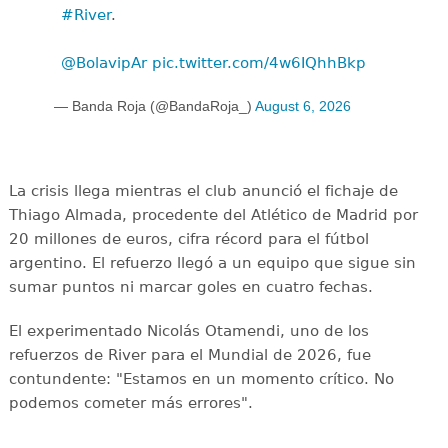
#River
.
@BolavipAr
pic.twitter.com/4w6IQhhBkp
— Banda Roja (@BandaRoja_)
August 6, 2026
La crisis llega mientras el club anunció el fichaje de
Thiago Almada, procedente del Atlético de Madrid por
20 millones de euros, cifra récord para el fútbol
argentino. El refuerzo llegó a un equipo que sigue sin
sumar puntos ni marcar goles en cuatro fechas.
El experimentado Nicolás Otamendi, uno de los
refuerzos de River para el Mundial de 2026, fue
contundente: "Estamos en un momento crítico. No
podemos cometer más errores".