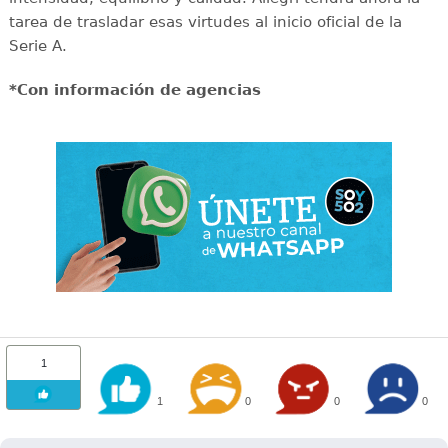
tarea de trasladar esas virtudes al inicio oficial de la
Serie A.
*Con información de agencias
1
1
0
0
0