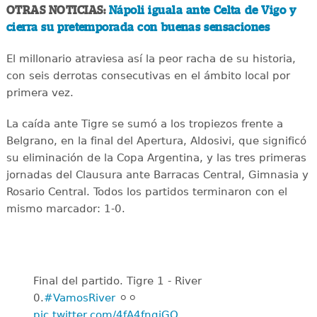
OTRAS NOTICIAS:
Nápoli iguala ante Celta de Vigo y
cierra su pretemporada con buenas sensaciones
El millonario atraviesa así la peor racha de su historia,
con seis derrotas consecutivas en el ámbito local por
primera vez.
La caída ante Tigre se sumó a los tropiezos frente a
Belgrano, en la final del Apertura, Aldosivi, que significó
su eliminación de la Copa Argentina, y las tres primeras
jornadas del Clausura ante Barracas Central, Gimnasia y
Rosario Central. Todos los partidos terminaron con el
mismo marcador: 1-0.
Final del partido. Tigre 1 - River
0.
#VamosRiver
⚪️⚪️
pic.twitter.com/4fA4fnqiGQ