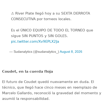
⚠️ River Plate llegó hoy a su SEXTA DERROTA
CONSECUTIVA por torneos locales.
Es el ÚNICO EQUIPO DE TODO EL TORNEO que
sigue SIN PUNTOS y SIN GOLES.
pic.twitter.com/Xv9EPLX2Ja
— Sudanalytics (@sudanalytics_)
August 8, 2026
Coudet, en la cuerda floja
El futuro de Coudet quedó nuevamente en duda. El
técnico, que llegó hace cinco meses en reemplazo de
Marcelo Gallardo, reconoció la gravedad del momento y
asumió la responsabilidad.