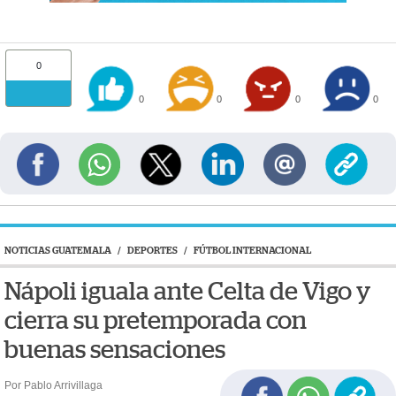
0
0
0
0
0
NOTICIAS GUATEMALA
/
DEPORTES
/
FÚTBOL INTERNACIONAL
Nápoli iguala ante Celta de Vigo y
cierra su pretemporada con
buenas sensaciones
Por Pablo Arrivillaga