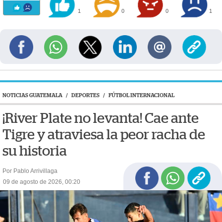
1
0
0
1
NOTICIAS GUATEMALA
/
DEPORTES
/
FÚTBOL INTERNACIONAL
¡River Plate no levanta! Cae ante
Tigre y atraviesa la peor racha de
su historia
Por Pablo Arrivillaga
09 de agosto de 2026, 00:20