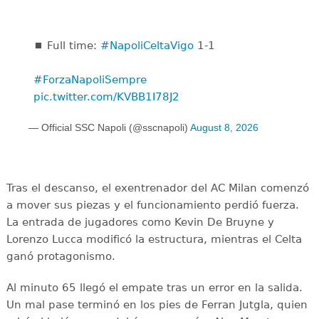
⏹️ Full time:
#NapoliCeltaVigo
1-1
#ForzaNapoliSempre
pic.twitter.com/KVBB1I78J2
— Official SSC Napoli (@sscnapoli)
August 8, 2026
Tras el descanso, el exentrenador del AC Milan comenzó
a mover sus piezas y el funcionamiento perdió fuerza.
La entrada de jugadores como Kevin De Bruyne y
Lorenzo Lucca modificó la estructura, mientras el Celta
ganó protagonismo.
Al minuto 65 llegó el empate tras un error en la salida.
Un mal pase terminó en los pies de Ferran Jutgla, quien