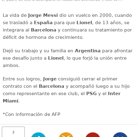
La vida de
Jorge Messi
dio un vuelco en 2000, cuando
se trasladó a
España
para que
Lionel
, de 13 años, se
integrara al
Barcelona
y continuara su tratamiento por
déficit de hormona de crecimiento.
Dejó su trabajo y su familia en
Argentina
para afrontar
ese desafío junto a
Lionel
, lo que forjó la unión entre
ambos.
Entre sus logros,
Jorge
consiguió cerrar el primer
contrato con el
Barcelona
y acompañó luego a su hijo
como representante en ese club, el
PSG
y el
Inter
Miami
.
*Con información de AFP
2