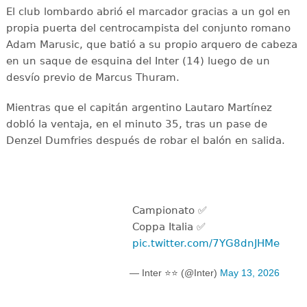
El club lombardo abrió el marcador gracias a un gol en
propia puerta del centrocampista del conjunto romano
Adam Marusic, que batió a su propio arquero de cabeza
en un saque de esquina del Inter (14) luego de un
desvío previo de Marcus Thuram.
Mientras que el capitán argentino Lautaro Martínez
dobló la ventaja, en el minuto 35, tras un pase de
Denzel Dumfries después de robar el balón en salida.
Campionato ✅
Coppa Italia ✅
pic.twitter.com/7YG8dnJHMe
— Inter ⭐⭐ (@Inter)
May 13, 2026