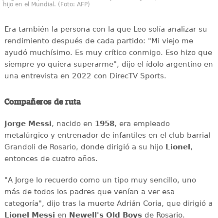
hijo en el Mundial. (Foto: AFP)
Era también la persona con la que Leo solía analizar su
rendimiento después de cada partido: "Mi viejo me
ayudó muchísimo. Es muy crítico conmigo. Eso hizo que
siempre yo quiera superarme", dijo el ídolo argentino en
una entrevista en 2022 con DirecTV Sports.
Compañeros de ruta
Jorge Messi
, nacido en
1958
, era empleado
metalúrgico y entrenador de infantiles en el club barrial
Grandoli de Rosario, donde dirigió a su hijo
Lionel
,
entonces de cuatro años.
"A Jorge lo recuerdo como un tipo muy sencillo, uno
más de todos los padres que venían a ver esa
categoría", dijo tras la muerte Adrián Coria, que dirigió a
Lionel Messi
en
Newell's Old Boys
de Rosario.