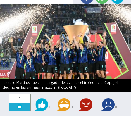
Lautaro Martínez fue el encargado de levantar el trofeo de la Copa, el
décimo en las vitrinas nerazzurri. (Foto: AFP)
1
1
0
0
0