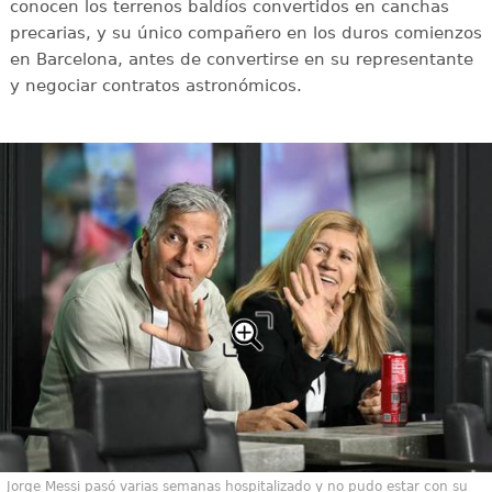
conocen los terrenos baldíos convertidos en canchas
precarias, y su único compañero en los duros comienzos
en Barcelona, antes de convertirse en su representante
y negociar contratos astronómicos.
Jorge Messi pasó varias semanas hospitalizado y no pudo estar con su