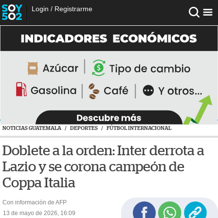
Login
/
Registrarme
NOTICIAS GUATEMALA
/
DEPORTES
/
FÚTBOL INTERNACIONAL
Doblete a la orden: Inter derrota a
Lazio y se corona campeón de
Coppa Italia
Con información de AFP
13 de mayo de 2026, 16:09