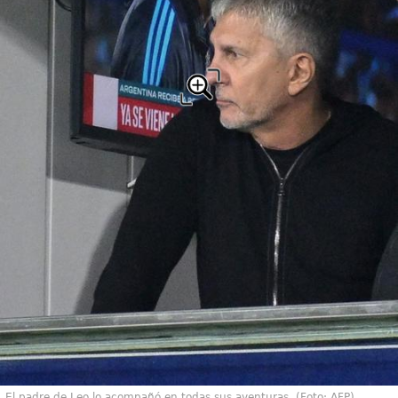
El padre de Leo lo acompañó en todas sus aventuras. (Foto: AFP)