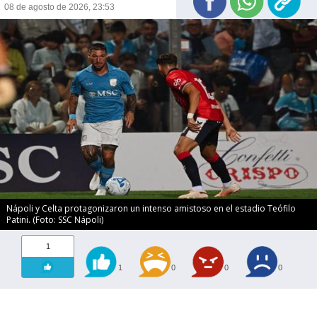
08 de agosto de 2026, 23:53
Nápoli y Celta protagonizaron un intenso amistoso en el estadio Teófilo
Patini. (Foto: SSC Nápoli)
1
1
0
0
0