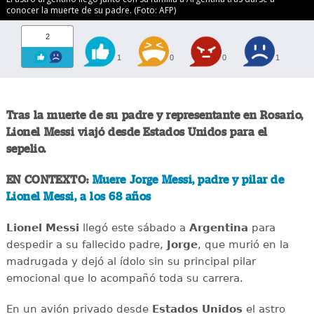
conocer la muerte de su padre. (Foto: AFP)
2
1
0
0
1
Tras la muerte de su padre y representante en Rosario,
Lionel Messi
viajó desde Estados Unidos para el
sepelio.
EN CONTEXTO:
Muere Jorge Messi, padre y pilar de
Lionel Messi, a los 68 años
Lionel Messi
llegó este sábado a
Argentina
para
despedir a su fallecido padre,
Jorge
, que murió en la
madrugada y dejó al ídolo sin su principal pilar
emocional que lo acompañó toda su carrera.
En un avión privado desde
Estados Unidos
el astro