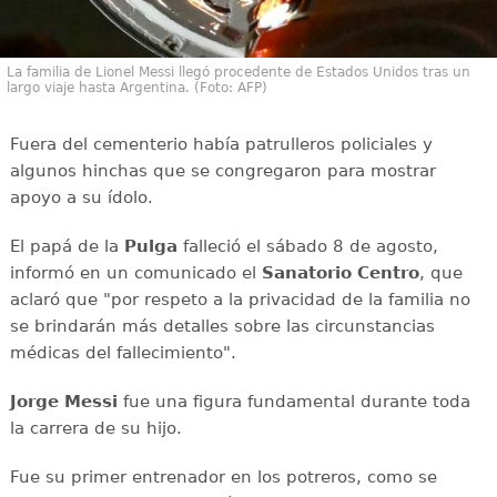
La familia de Lionel Messi llegó procedente de Estados Unidos tras un
largo viaje hasta Argentina. (Foto: AFP)
Fuera del cementerio había patrulleros policiales y
algunos hinchas que se congregaron para mostrar
apoyo a su ídolo.
El papá de la
Pulga
falleció el sábado 8 de agosto,
informó en un comunicado el
Sanatorio Centro
, que
aclaró que "por respeto a la privacidad de la familia no
se brindarán más detalles sobre las circunstancias
médicas del fallecimiento".
Jorge Messi
fue una figura fundamental durante toda
la carrera de su hijo.
Fue su primer entrenador en los potreros, como se