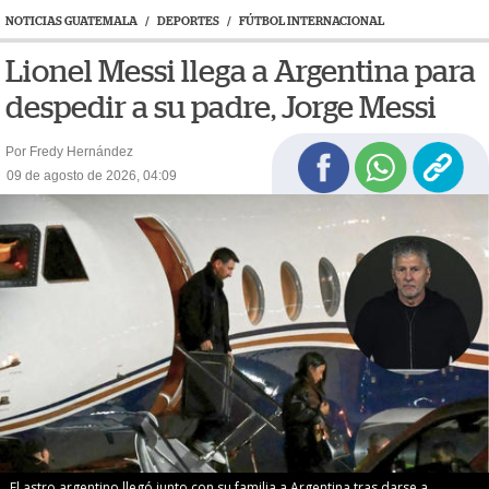
NOTICIAS GUATEMALA
/
DEPORTES
/
FÚTBOL INTERNACIONAL
Lionel Messi llega a Argentina para
despedir a su padre, Jorge Messi
Por Fredy Hernández
09 de agosto de 2026, 04:09
El astro argentino llegó junto con su familia a Argentina tras darse a