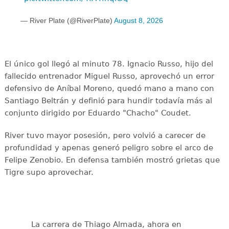
— River Plate (@RiverPlate)
August 8, 2026
El único gol llegó al minuto 78. Ignacio Russo, hijo del
fallecido entrenador Miguel Russo, aprovechó un error
defensivo de Aníbal Moreno, quedó mano a mano con
Santiago Beltrán y definió para hundir todavía más al
conjunto dirigido por Eduardo "Chacho" Coudet.
River tuvo mayor posesión, pero volvió a carecer de
profundidad y apenas generó peligro sobre el arco de
Felipe Zenobio. En defensa también mostró grietas que
Tigre supo aprovechar.
La carrera de Thiago Almada, ahora en