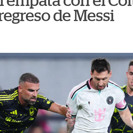
i empata con el C
 regreso de Messi