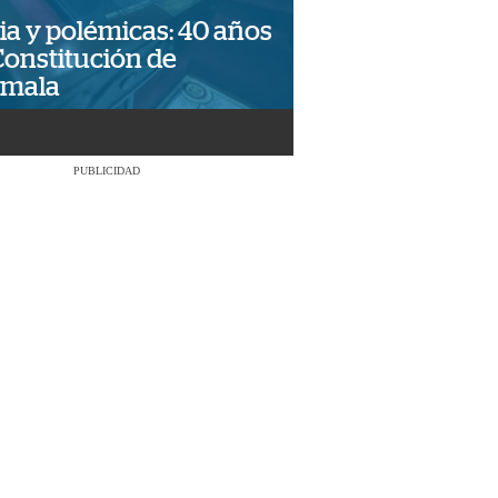
ia y polémicas: 40 años
Constitución de
emala
PUBLICIDAD