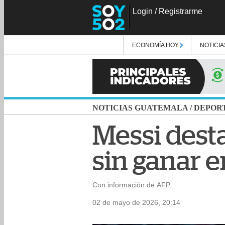
Login
/
Registrarme
ECONOMÍA HOY
NOTICIA
NOTICIAS GUATEMALA
/
DEPOR
Messi desta
sin ganar 
Con información de AFP
02 de mayo de 2026, 20:14