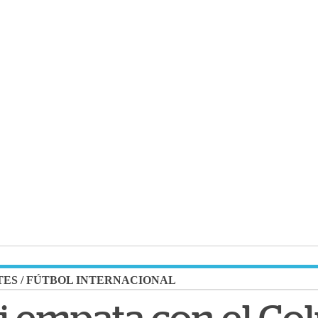
TES
/
FÚTBOL INTERNACIONAL