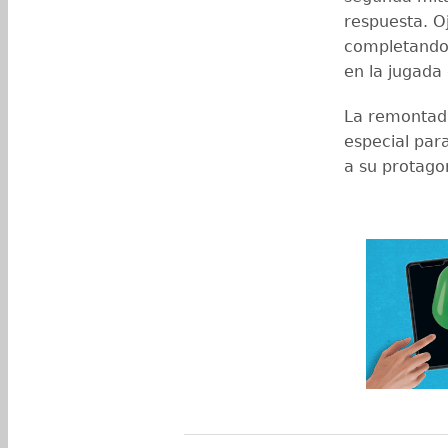
respuesta. O
completando s
en la jugada 
La remontad
especial par
a su protago