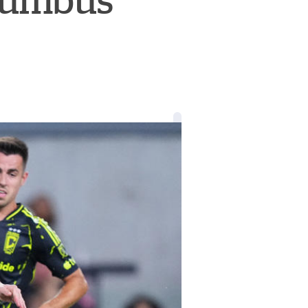
olumbus