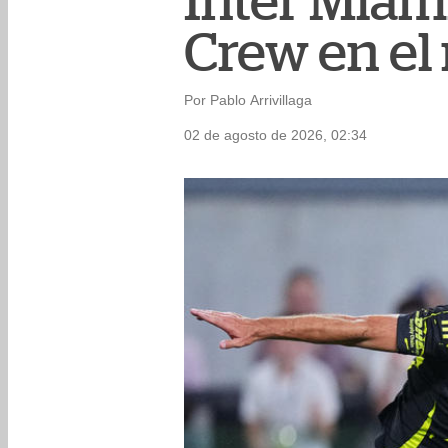
Inter Miam
Crew en el
Por Pablo Arrivillaga
02 de agosto de 2026, 02:34