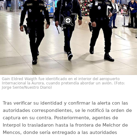
Gain Eldred Waigth fue identificado en el interior del aeropuerto
Internacional la Aurora, cuando pretendía abordar un avión. (Foto:
Jorge Sente/Nuestro Diario)
Tras verificar su identidad y confirmar la alerta con las
autoridades correspondientes, se le notificó la orden de
captura en su contra. Posteriormente, agentes de
Interpol lo trasladaron hasta la frontera de Melchor de
Mencos, donde sería entregado a las autoridades