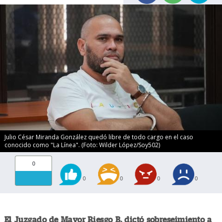
Julio César Miranda González quedó libre de todo cargo en el caso
conocido como "La Línea". (Foto: Wilder López/Soy502)
0
0
0
0
0
El Juzgado de Mayor Riesgo B, dictó sobreseimiento a