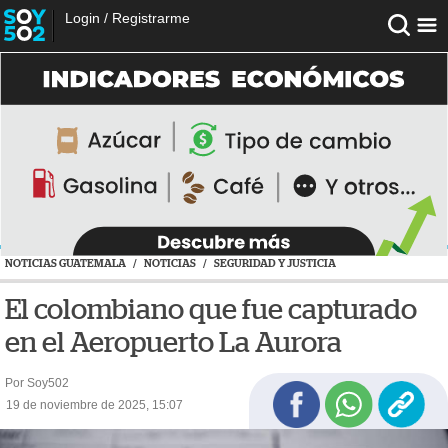
Login
/
Registrarme
NOTICIAS GUATEMALA
/
NOTICIAS
/
SEGURIDAD Y JUSTICIA
El colombiano que fue capturado
en el Aeropuerto La Aurora
Por Soy502
19 de noviembre de 2025, 15:07