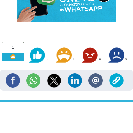
1
0
1
0
0