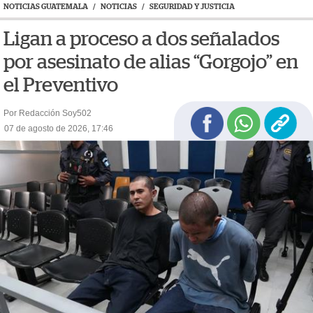
NOTICIAS GUATEMALA
/
NOTICIAS
/
SEGURIDAD Y JUSTICIA
Ligan a proceso a dos señalados
por asesinato de alias “Gorgojo” en
el Preventivo
Por Redacción Soy502
07 de agosto de 2026, 17:46