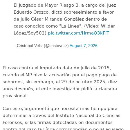
El Juzgado de Mayor Riesgo B, a cargo del juez
Eduardo Orozco, dictó sobreseimiento a favor
de Julio César Miranda González dentro de
caso conocido como "La Línea". (Video: Wilder
López/Soy502)
pic.twitter.com/HrmaO3kFIT
— Cristobal Veliz (@cristoveliz)
August 7, 2026
El caso contra el imputado data de julio de 2015,
cuando el MP hizo la acusación por el pago pago de
sobornos, sin embargo, el 29 de octubre 2025, diez
años después, el ente investigador pidió la clausura
provisional.
Con esto, argumentó que necesita mas tiempo para
determinar a través del Instituto Nacional de Ciencias
Forenses, si las firmas detectadas en documentos
dentro del caso la Línea correspondían o no al acusado.