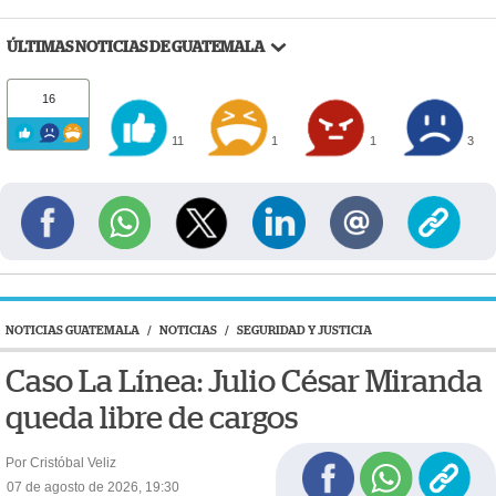
ÚLTIMAS NOTICIAS DE GUATEMALA
16
11
1
1
3
NOTICIAS GUATEMALA
/
NOTICIAS
/
SEGURIDAD Y JUSTICIA
Caso La Línea: Julio César Miranda
queda libre de cargos
Por Cristóbal Veliz
07 de agosto de 2026, 19:30