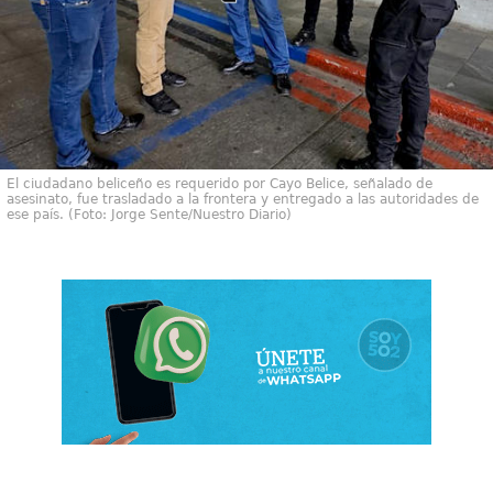
El ciudadano beliceño es requerido por Cayo Belice, señalado de
asesinato, fue trasladado a la frontera y entregado a las autoridades de
ese país. (Foto: Jorge Sente/Nuestro Diario)