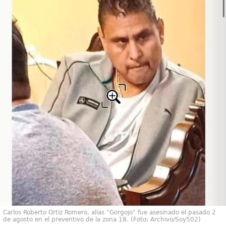
Carlos Roberto Ortiz Romero, alias "Gorgojo" fue asesinado el pasado 2
de agosto en el preventivo de la zona 18. (Foto: Archivo/Soy502)