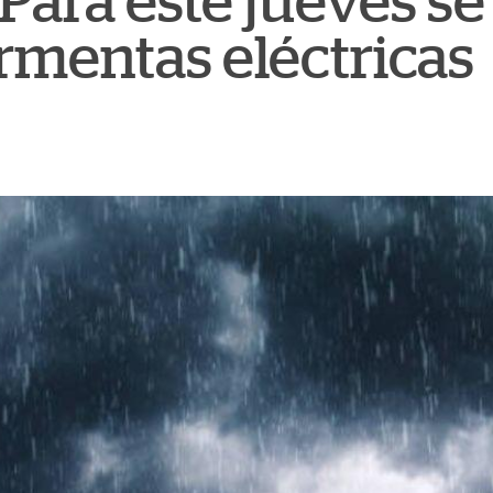
 Para este jueves s
ormentas eléctricas