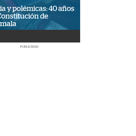
ia y polémicas: 40 años
Constitución de
emala
PUBLICIDAD