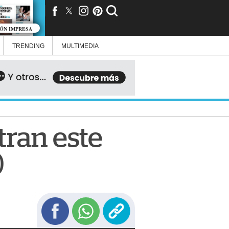
IÓN IMPRESA
TRENDING
MULTIMEDIA
tran este
)