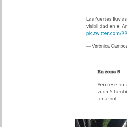
Las fuertes lluvi
visibilidad en el A
pic.twitter.com/
— Verónica Gambo
En zona 5
Pero ese no 
zona 5 tambi
un árbol.