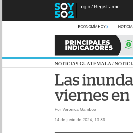
Login
/
Registrarme
ECONOMÍA HOY
NOTICIA
NOTICIAS GUATEMALA
/
NOTICI
Las inunda
viernes en 
Por Verónica Gamboa
14 de junio de 2024, 13:36