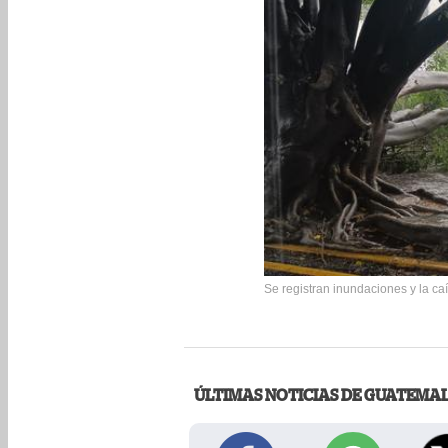
Se registran inundaciones y la caí
ÚLTIMAS NOTICIAS DE GUATEMA