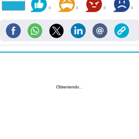
0
0
0
0
Obteniendo...