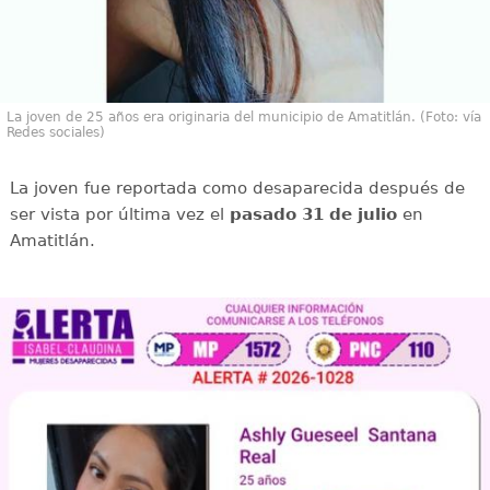
La joven de 25 años era originaria del municipio de Amatitlán. (Foto: vía
Redes sociales)
La joven fue reportada como desaparecida después de
ser vista por última vez el
pasado 31 de julio
en
Amatitlán.