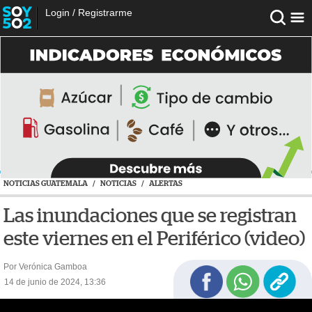
Login
/
Registrarme
NOTICIAS GUATEMALA
/
NOTICIAS
/
ALERTAS
Las inundaciones que se registran
este viernes en el Periférico (video)
Por Verónica Gamboa
14 de junio de 2024, 13:36