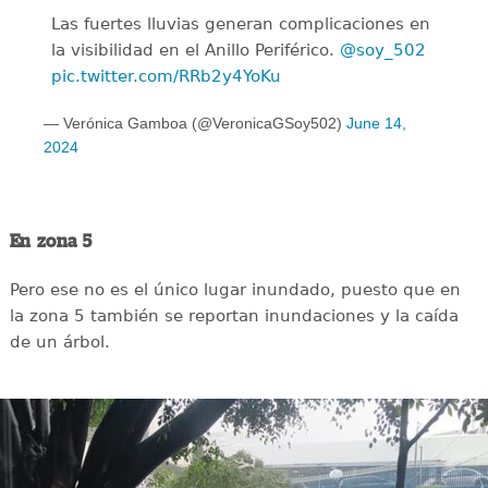
Las fuertes lluvias generan complicaciones en
la visibilidad en el Anillo Periférico.
@soy_502
pic.twitter.com/RRb2y4YoKu
— Verónica Gamboa (@VeronicaGSoy502)
June 14,
2024
En zona 5
Pero ese no es el único lugar inundado, puesto que en
la zona 5 también se reportan inundaciones y la caída
de un árbol.