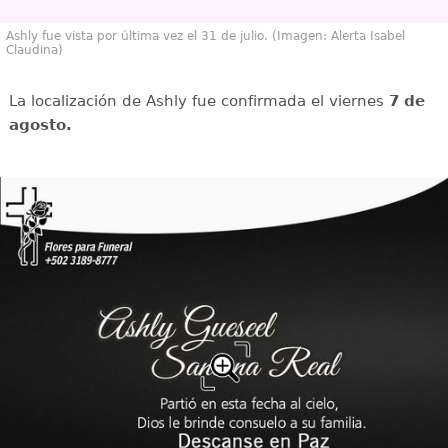
Ashly fue vista por última vez el 31 de julio. (Imagen: Alerta Isabel
Claudina)
La localización de Ashly fue confirmada el viernes
7 de
agosto.