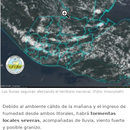
Las lluvias seguirán afectando el territorio nacional. (Foto: Insivumeh)
Debido al ambiente cálido de la mañana y el ingreso de
humedad desde ambos litorales, habrá
tormentas
locales severas
, acompañadas de lluvia, viento fuerte
y posible granizo.