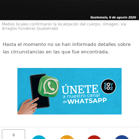
Medios locales confirmaron la localización del cuerpo. (Imagen: vía
Arreglos Fúnebres Guatemala)
Hasta el momento no se han informado detalles sobre
las circunstancias en las que fue encontrada.
0