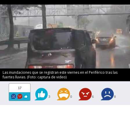
Las inundaciones que se registran este viernes en el Periférico tras las
fuertes lluvias. (Foto: captura de video)
17
3
0
6
8