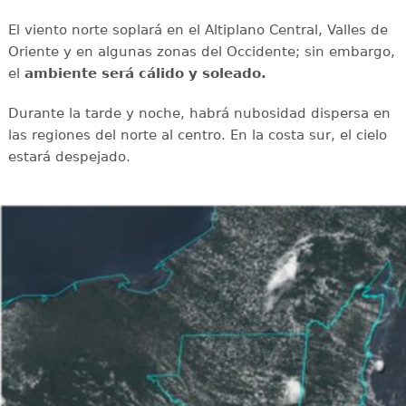
El viento norte soplará en el Altiplano Central, Valles de
Oriente y en algunas zonas del Occidente; sin embargo,
el
ambiente será cálido y soleado.
Durante la tarde y noche, habrá nubosidad dispersa en
las regiones del norte al centro. En la costa sur, el cielo
estará despejado.