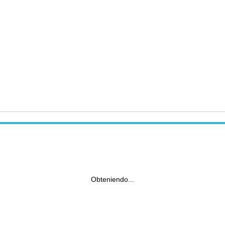
Obteniendo...