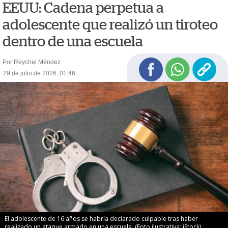
EEUU: Cadena perpetua a
adolescente que realizó un tiroteo
dentro de una escuela
Por Reychel Méndez
29 de julio de 2026, 01:46
El adolescente de 16 años se habría declarado culpable tras haber
realizado un ataque armado en una escuela. (Foto ilustrativa: iStock)