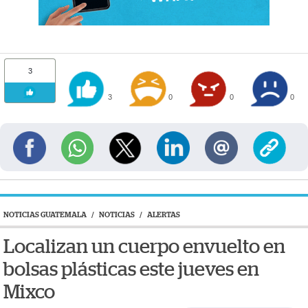
3
3
0
0
0
NOTICIAS GUATEMALA
/
NOTICIAS
/
ALERTAS
Localizan un cuerpo envuelto en
bolsas plásticas este jueves en
Mixco