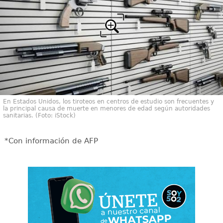
En Estados Unidos, los tiroteos en centros de estudio son frecuentes y
la principal causa de muerte en menores de edad según autoridades
sanitarias. (Foto: iStock)
*Con información de AFP