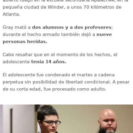
abierto fuego en la escuela secundaria Apalachee, en la
pequeña ciudad de Winder, a unos 70 kilómetros de
Atlanta.
Gray mató a
dos alumnos y a dos profesores
;
durante el hecho armado también dejó a
nueve
personas heridas.
Cabe resaltar que en el momento de los hechos, el
adolescente
tenía 14 años.
El adolescente fue condenado el martes a cadena
perpetua sin posibilidad de libertad condicional. A pesar
de su corta edad, fue procesado como adulto.