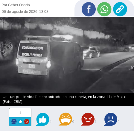
Por Geber Osorio
06 de agosto de 2026, 13:08
Un cuerpo sin vida fue encontrado en una cuneta, en la zona 11 de Mixco.
(Foto: CBM)
4
1
0
1
2