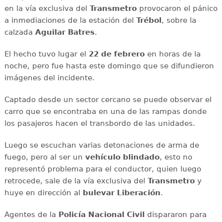
en la vía exclusiva del
Transmetro
provocaron el pánico
a inmediaciones de la estación del
Trébol
, sobre la
calzada
Aguilar Batres
.
El hecho tuvo lugar el
22 de febrero
en horas de la
noche, pero fue hasta este domingo que se difundieron
imágenes del incidente.
Captado desde un sector cercano se puede observar el
carro que se encontraba en una de las rampas donde
los pasajeros hacen el transbordo de las unidades.
Luego se escuchan varias detonaciones de arma de
fuego, pero al ser un
vehículo blindado
, esto no
representó problema para el conductor, quien luego
retrocede, sale de la vía exclusiva del
Transmetro
y
huye en dirección al
bulevar Liberación
.
Agentes de la
Policía Nacional Civil
dispararon para