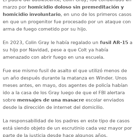
marzo por
homicidio doloso
sin premeditación y
homicidio involuntario
, en uno de los primeros casos
en que un progenitor fue procesado por un ataque con
arma de fuego cometido por su hijo.
En 2023, Colin Gray le había regalado un
fusil AR-15
a
su hijo por Navidad, pese a que Colt ya había
amenazado con abrir fuego en una escuela.
Fue ese mismo fusil de asalto el que utilizó menos de
un año después durante la matanza en Winder. Unos
meses antes, en mayo, dos agentes de policía habían
ido a la casa de los Gray luego de que el FBI alertara
sobre
mensajes de una masacre
escolar enviados
desde la dirección de internet del domicilio.
La responsabilidad de los padres en este tipo de casos
está siendo objeto de un escrutinio cada vez mayor por
parte de la justicia desde hace algunos años.