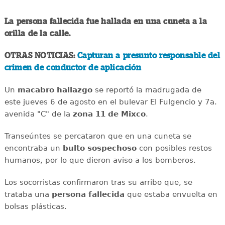
La persona fallecida fue hallada en una cuneta a la
orilla de la calle.
OTRAS NOTICIAS:
Capturan a presunto responsable del
crimen de conductor de aplicación
Un
macabro
hallazgo
se reportó la madrugada de
este jueves 6 de agosto en el bulevar El Fulgencio y 7a.
avenida "C" de la
zona 11 de Mixco
.
Transeúntes se percataron que en una cuneta se
encontraba un
bulto
sospechoso
con posibles restos
humanos, por lo que dieron aviso a los bomberos.
Los socorristas confirmaron tras su arribo que, se
trataba una
persona
fallecida
que estaba envuelta en
bolsas plásticas.