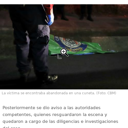
La víctima se encontraba abandonada en una cuneta. (Foto: CBM)
Posteriormente se dio aviso a las autoridades
competentes, quienes resguardaron la escena y
quedaron a cargo de las diligencias e investigaciones