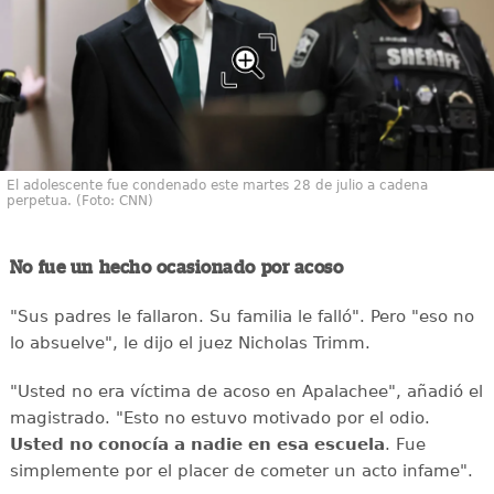
El adolescente fue condenado este martes 28 de julio a cadena
perpetua. (Foto: CNN)
No fue un hecho ocasionado por acoso
"Sus padres le fallaron. Su familia le falló". Pero "eso no
lo absuelve", le dijo el juez Nicholas Trimm.
"Usted no era víctima de acoso en Apalachee", añadió el
magistrado. "Esto no estuvo motivado por el odio.
Usted no conocía a nadie en esa escuela
. Fue
simplemente por el placer de cometer un acto infame".