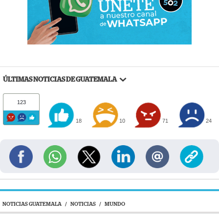
ÚLTIMAS NOTICIAS DE GUATEMALA
123
18
10
71
24
NOTICIAS GUATEMALA
/
NOTICIAS
/
MUNDO