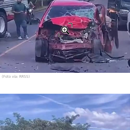
(Foto vía: RRSS)