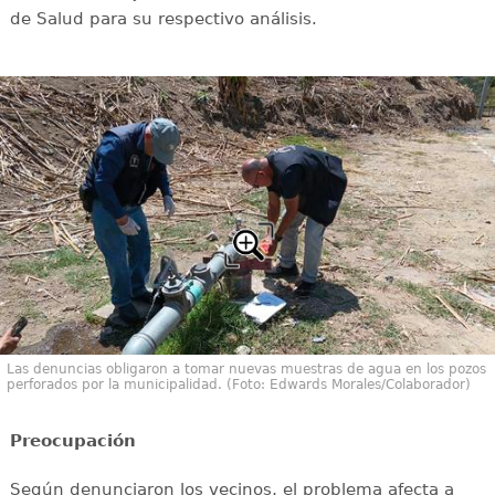
de Salud para su respectivo análisis.
Las denuncias obligaron a tomar nuevas muestras de agua en los pozos
perforados por la municipalidad. (Foto: Edwards Morales/Colaborador)
Preocupación
Según denunciaron los vecinos, el problema afecta a