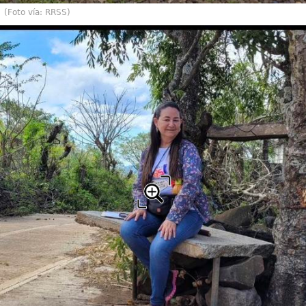
(Foto vía: RRSS)