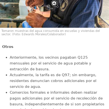
Tomaron muestras del agua consumida en escuelas y viviendas del
sector. (Foto: Edwards Morales/Colaborador)
Otros
Anteriormente, los vecinos pagaban Q125
mensuales por el servicio de agua potable y
extracción de basura.
Actualmente, la tarifa es de Q97; sin embargo,
residentes denuncian cobros adicionales por el
servicio de agua.
Comercios formales e informales deben realizar
pagos adicionales por el servicio de recolección de
basura, independientemente de si son propietarios