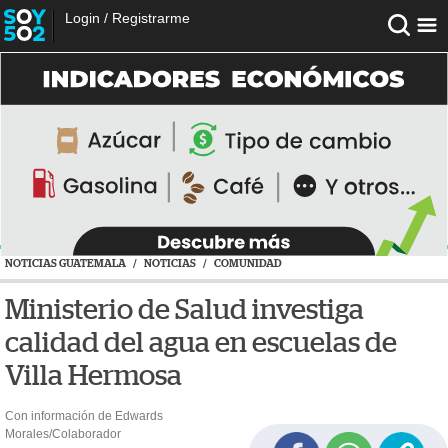
Login
/
Registrarme
NOTICIAS GUATEMALA
/
NOTICIAS
/
COMUNIDAD
Ministerio de Salud investiga
calidad del agua en escuelas de
Villa Hermosa
Con información de Edwards
Morales/Colaborador