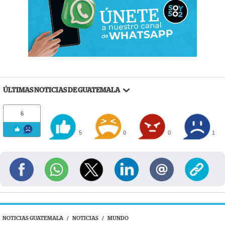
ÚLTIMAS NOTICIAS DE GUATEMALA
6
5
0
0
1
NOTICIAS GUATEMALA
/
NOTICIAS
/
MUNDO