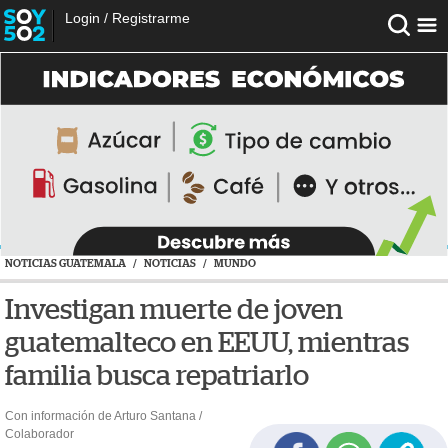
Login
/
Registrarme
NOTICIAS GUATEMALA
/
NOTICIAS
/
MUNDO
Investigan muerte de joven
guatemalteco en EEUU, mientras
familia busca repatriarlo
Con información de Arturo Santana /
Colaborador