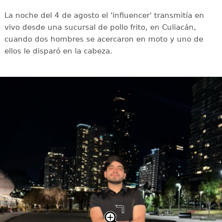
La noche del 4 de agosto el 'influencer' transmitía en
vivo desde una sucursal de pollo frito, en Culiacán,
cuando dos hombres se acercaron en moto y uno de
ellos le disparó en la cabeza.