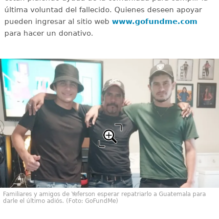
última voluntad del fallecido. Quienes deseen apoyar
pueden ingresar al sitio web
www.gofundme.com
para hacer un donativo.
Familiares y amigos de Yeferson esperar repatriarlo a Guatemala para
darle el último adiós. (Foto: GoFundMe)