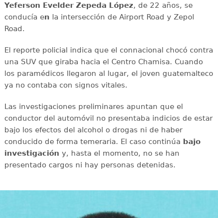
Yeferson Evelder Zepeda López
, de 22 años, se
conducía e
n
la intersección de Airport Road y Zepol
Road.
El reporte policial indica que el connacional chocó contra
una SUV que giraba hacia el Centro Chamisa. Cuando
los paramédicos llegaron al lugar, el joven guatemalteco
ya no contaba con signos vitales.
Las investigaciones preliminares apuntan que el
conductor del automóvil no presentaba indicios de estar
bajo los efectos del alcohol o drogas ni de haber
conducido de forma temeraria. El caso continúa
bajo
investigación
y, hasta el momento, no se han
presentado cargos ni hay personas detenidas.