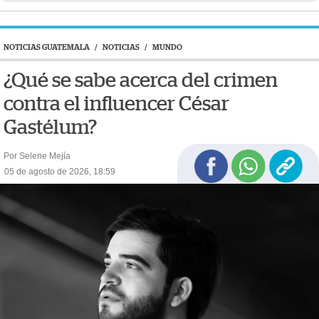
NOTICIAS GUATEMALA
/
NOTICIAS
/
MUNDO
¿Qué se sabe acerca del crimen
contra el influencer César
Gastélum?
Por Selene Mejía
05 de agosto de 2026, 18:59