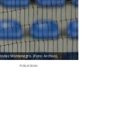
éndez Montenegro. (Foto: Archivo)
PUBLICIDAD