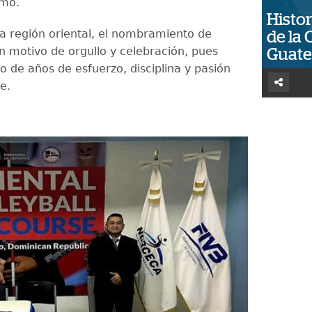
smo.
Histor
la región oriental, el nombramiento de
de la 
un motivo de orgullo y celebración, pues
Guat
uto de años de esfuerzo, disciplina y pasión
e.