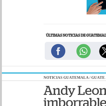
ÚLTIMAS NOTICIAS DE GUATEMA
NOTICIAS GUATEMALA
/
GUATE
Andy Leona
imborrable