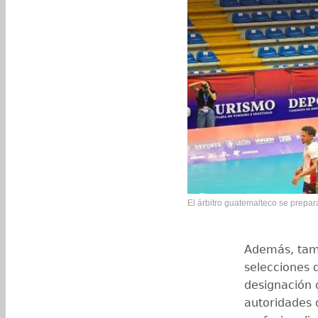
El árbitro guatemalteco se prepara
Además, tamb
selecciones 
designación 
autoridades 