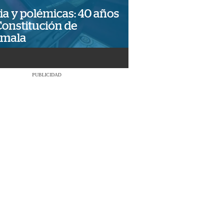
ia y polémicas: 40 años
Constitución de
emala
PUBLICIDAD