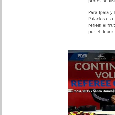
profesionali
Para Ipala y 
Palacios es 
refleja el fr
por el deport