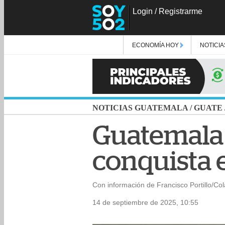
Login
/
Registrarme
ECONOMÍA HOY
NOTICIA
NOTICIAS GUATEMALA
/
GUATE
Guatemala b
conquista e
Con información de Francisco Portillo/Co
14 de septiembre de 2025, 10:55