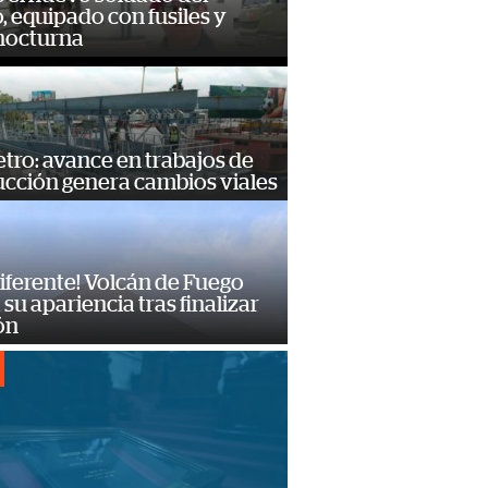
o, equipado con fusiles y
 nocturna
ro: avance en trabajos de
ucción genera cambios viales
diferente! Volcán de Fuego
su apariencia tras finalizar
ón