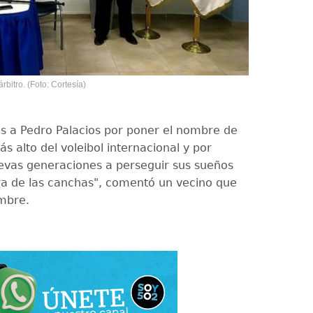
bitro. (Foto: Cortesía)
nes a Pedro Palacios por poner el nombre de
ás alto del voleibol internacional y por
uevas generaciones a perseguir sus sueños
ra de las canchas", comentó un vecino que
mbre.