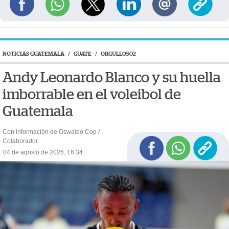
NOTICIAS GUATEMALA
/
GUATE
/
ORGULLO502
Andy Leonardo Blanco y su huella
imborrable en el voleibol de
Guatemala
Con información de Oswaldo Cop /
Colaborador
04 de agosto de 2026, 16:34