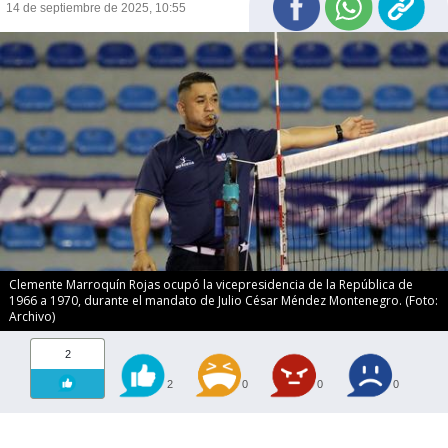
14 de septiembre de 2025, 10:55
Clemente Marroquín Rojas ocupó la vicepresidencia de la República de
1966 a 1970, durante el mandato de Julio César Méndez Montenegro. (Foto:
Archivo)
2
2
0
0
0