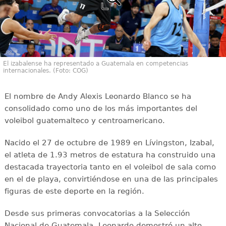
El izabalense ha representado a Guatemala en competencias
internacionales. (Foto: COG)
El nombre de Andy Alexis Leonardo Blanco se ha
consolidado como uno de los más importantes del
voleibol guatemalteco y centroamericano.
Nacido el 27 de octubre de 1989 en Lívingston, Izabal,
el atleta de 1.93 metros de estatura ha construido una
destacada trayectoria tanto en el voleibol de sala como
en el de playa, convirtiéndose en una de las principales
figuras de este deporte en la región.
Desde sus primeras convocatorias a la Selección
Nacional de Guatemala, Leonardo demostró un alto