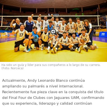
Ha sido un guía y líder para sus compañeros a lo largo de su carrera.
(Foto: Norceca)
Actualmente, Andy Leonardo Blanco continúa
ampliando su palmarés a nivel internacional.
Recientemente fue pieza clave en la conquista del título
del Final Four de Clubes con Jaguares UAM, confirmando
que su experiencia, liderazgo y calidad continúan