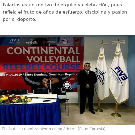
Palacios es un motivo de orgullo y celebración, pues
refleja el fruto de años de esfuerzo, disciplina y pasión
por el deporte.
El día de su nombramiento como árbitro. (Foto: Cortesía)