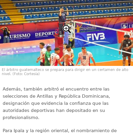
El árbitro guatemalteco se prepara para dirigir en un certamen de alto
nivel. (Foto: Cortesía)
Además, también arbitró el encuentro entre las
selecciones de Antillas y República Dominicana,
designación que evidencia la confianza que las
autoridades deportivas han depositado en su
profesionalismo.
Para Ipala y la región oriental, el nombramiento de