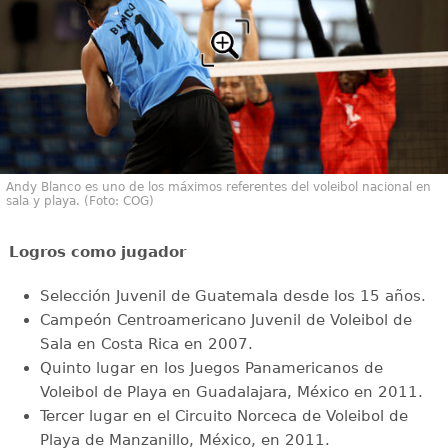
Andy Blanco es uno de los máximos referentes del voleibol nacional en
sala y playa. (Foto: COG)
Logros como jugador
Selección Juvenil de Guatemala desde los 15 años.
Campeón Centroamericano Juvenil de Voleibol de
Sala en Costa Rica en 2007.
Quinto lugar en los Juegos Panamericanos de
Voleibol de Playa en Guadalajara, México en 2011.
Tercer lugar en el Circuito Norceca de Voleibol de
Playa de Manzanillo, México, en 2011.