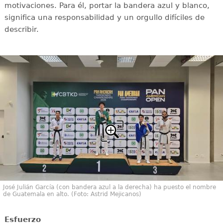
motivaciones. Para él, portar la bandera azul y blanco,
significa una responsabilidad y un orgullo difíciles de
describir.
José Julián García (con bandera azul a la derecha) ha puesto el nombre
de Guatemala en alto. (Foto: Astrid Mejicanos)
Esfuerzo