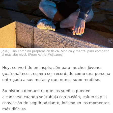
José Julián combina preparación física, técnica y mental para competir
al más alto nivel. (Foto: Astrid Mejicanos)
Hoy, convertido en inspiración para muchos jóvenes
guatemaltecos, espera ser recordado como una persona
entregada a sus metas y que nunca supo rendirse.
Su historia demuestra que los sueños pueden
alcanzarse cuando se trabaja con pasión, esfuerzo y la
convicción de seguir adelante, incluso en los momentos
más difíciles.