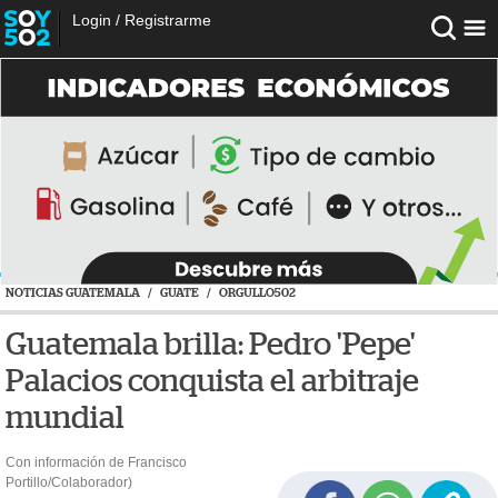
Login
/
Registrarme
NOTICIAS GUATEMALA
/
GUATE
/
ORGULLO502
Guatemala brilla: Pedro 'Pepe'
Palacios conquista el arbitraje
mundial
Con información de Francisco
Portillo/Colaborador)