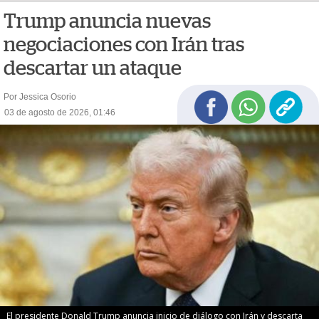
Trump anuncia nuevas
negociaciones con Irán tras
descartar un ataque
Por Jessica Osorio
03 de agosto de 2026, 01:46
El presidente Donald Trump anuncia inicio de diálogo con Irán y descarta