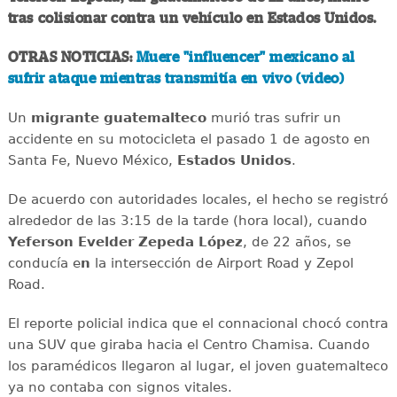
tras colisionar contra un vehículo en Estados Unidos.
OTRAS NOTICIAS:
Muere "influencer" mexicano al
sufrir ataque mientras transmitía en vivo (video)
Un
migrante
guatemalteco
murió tras sufrir un
accidente en su motocicleta el pasado 1 de agosto en
Santa Fe, Nuevo México,
Estados
Unidos
.
De acuerdo con autoridades locales, el hecho se registró
alrededor de las 3:15 de la tarde (hora local), cuando
Yeferson Evelder Zepeda López
, de 22 años, se
conducía e
n
la intersección de Airport Road y Zepol
Road.
El reporte policial indica que el connacional chocó contra
una SUV que giraba hacia el Centro Chamisa. Cuando
los paramédicos llegaron al lugar, el joven guatemalteco
ya no contaba con signos vitales.