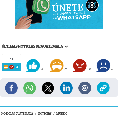
ÚLTIMAS NOTICIAS DE GUATEMALA
41
3
25
10
3
NOTICIAS GUATEMALA
/
NOTICIAS
/
MUNDO