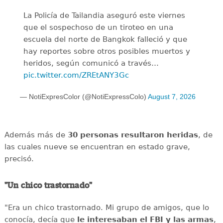
La Policía de Tailandia aseguró este viernes
que el sospechoso de un tiroteo en una
escuela del norte de Bangkok falleció y que
hay reportes sobre otros posibles muertos y
heridos, según comunicó a través…
pic.twitter.com/ZREtANY3Gc
— NotiExpresColor (@NotiExpressColo)
August 7, 2026
Además más de
30 personas resultaron heridas
, de
las cuales nueve se encuentran en estado grave,
precisó.
"Un chico trastornado"
"Era un chico trastornado. Mi grupo de amigos, que lo
conocía, decía que
le interesaban el
FBI y las armas
,