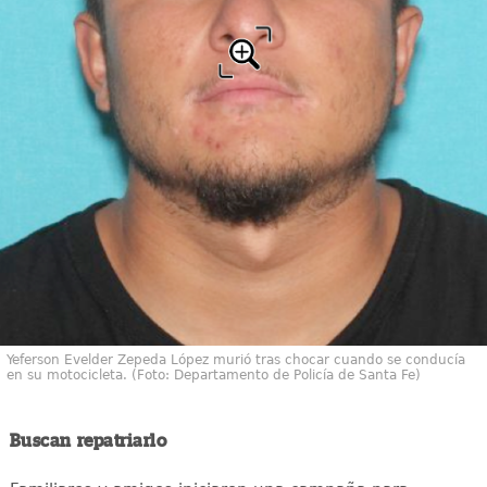
Yeferson Evelder Zepeda López murió tras chocar cuando se conducía
en su motocicleta. (Foto: Departamento de Policía de Santa Fe)
Buscan repatriarlo