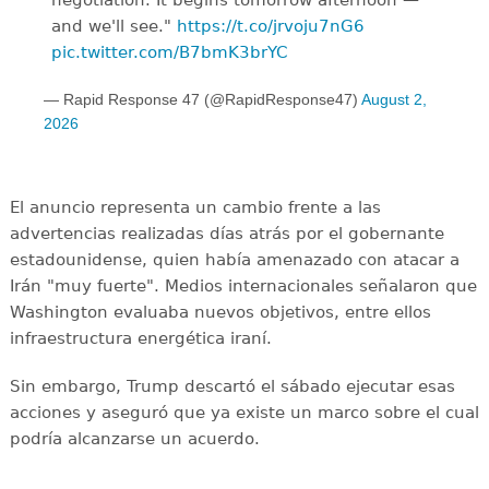
negotiation. It begins tomorrow afternoon —
and we'll see."
https://t.co/jrvoju7nG6
pic.twitter.com/B7bmK3brYC
— Rapid Response 47 (@RapidResponse47)
August 2,
2026
El anuncio representa un cambio frente a las
advertencias realizadas días atrás por el gobernante
estadounidense, quien había amenazado con atacar a
Irán "muy fuerte". Medios internacionales señalaron que
Washington evaluaba nuevos objetivos, entre ellos
infraestructura energética iraní.
Sin embargo, Trump descartó el sábado ejecutar esas
acciones y aseguró que ya existe un marco sobre el cual
podría alcanzarse un acuerdo.