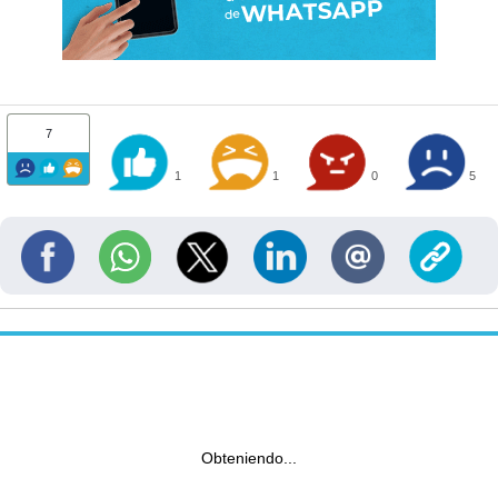
7
1
1
0
5
Obteniendo...