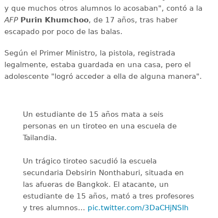
y que muchos otros alumnos lo acosaban", contó a la
AFP
Purin
Khumchoo
, de 17 años, tras haber
escapado por poco de las balas.
Según el Primer Ministro, la pistola, registrada
legalmente, estaba guardada en una casa, pero el
adolescente "logró acceder a ella de alguna manera".
Un estudiante de 15 años mata a seis
personas en un tiroteo en una escuela de
Tailandia.
Un trágico tiroteo sacudió la escuela
secundaria Debsirin Nonthaburi, situada en
las afueras de Bangkok. El atacante, un
estudiante de 15 años, mató a tres profesores
y tres alumnos…
pic.twitter.com/3DaCHjNSIh