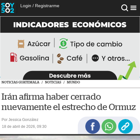
Login
/
Registrarme
NOTICIAS GUATEMALA
/
NOTICIAS
/
MUNDO
Irán afirma haber cerrado
nuevamente el estrecho de Ormuz
Por Jessica González
18 de abril de 2026, 09:30