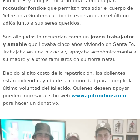
Familiares y amigos iniciaron una campaña para
recaudar
fondos
que permitan trasladar el cuerpo de
Yeferson a Guatemala, donde esperan darle el último
adiós junto a sus seres queridos.
Sus allegados lo recuerdan como un
joven
trabajador
y amable
que llevaba cinco años viviendo en Santa Fe.
Trabajaba en una pizzería y apoyaba económicamente a
su madre y a otros familiares en su tierra natal.
Debido al alto costo de la repatriación, los dolientes
están pidiendo ayuda de la comunidad para cumplir la
última voluntad del fallecido. Quienes deseen apoyar
pueden ingresar al sitio web
www.gofundme.com
para hacer un donativo.