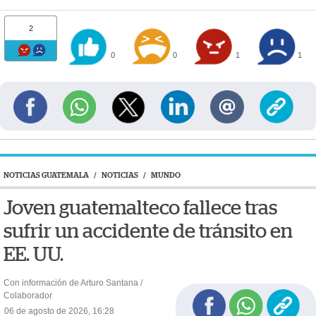
2
0
0
1
1
NOTICIAS GUATEMALA
/
NOTICIAS
/
MUNDO
Joven guatemalteco fallece tras
sufrir un accidente de tránsito en
EE. UU.
Con información de Arturo Santana /
Colaborador
06 de agosto de 2026, 16:28