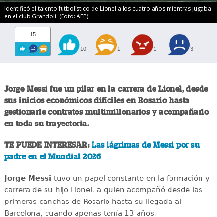
Identificó el talento futbolístico de Lionel a los cuatro años mientras jugaba
en el club Grandoli. (Foto: AFP)
15
10
1
1
3
Jorge Messi fue un pilar en la carrera de Lionel, desde
sus inicios económicos difíciles en Rosario hasta
gestionarle contratos multimillonarios y acompañarlo
en toda su trayectoria.
TE PUEDE INTERESAR:
Las lágrimas de Messi por su
padre en el Mundial 2026
Jorge Messi
tuvo un papel constante en la formación y
carrera de su hijo Lionel, a quien acompañó desde las
primeras canchas de Rosario hasta su llegada al
Barcelona, cuando apenas tenía 13 años.