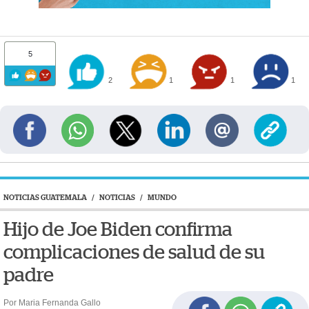
5
2
1
1
1
NOTICIAS GUATEMALA
/
NOTICIAS
/
MUNDO
Hijo de Joe Biden confirma
complicaciones de salud de su
padre
Por Maria Fernanda Gallo