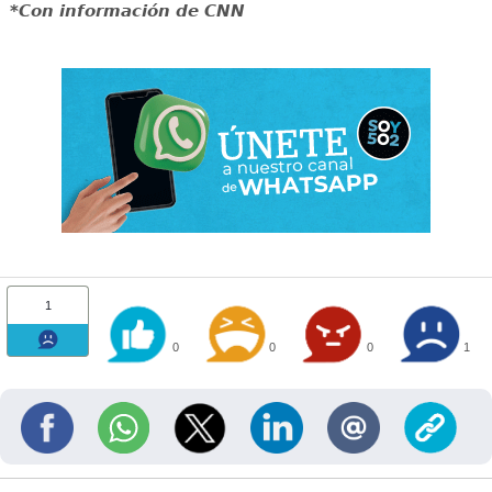
*Con información de CNN
1
0
0
0
1