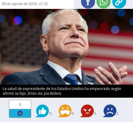
08 de agosto de 2026, 21:32
La salud de expresidente de los Estados Unidos ha empeorado según
afirmó su hijo. (Foto vía: Joe Biden)
1
0
0
0
1