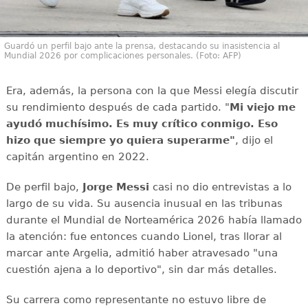
Guardó un perfil bajo ante la prensa, destacando su inasistencia al
Mundial 2026 por complicaciones personales. (Foto: AFP)
Era, además, la persona con la que Messi elegía discutir
su rendimiento después de cada partido. "
Mi viejo me
ayudó muchísimo. Es muy crítico conmigo. Eso
hizo que siempre yo quiera superarme"
, dijo el
capitán argentino en 2022.
De perfil bajo,
Jorge Messi
casi no dio entrevistas a lo
largo de su vida. Su ausencia inusual en las tribunas
durante el Mundial de Norteamérica 2026 había llamado
la atención: fue entonces cuando Lionel, tras llorar al
marcar ante Argelia, admitió haber atravesado "una
cuestión ajena a lo deportivo", sin dar más detalles.
Su carrera como representante no estuvo libre de