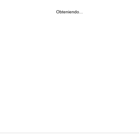
Obteniendo...