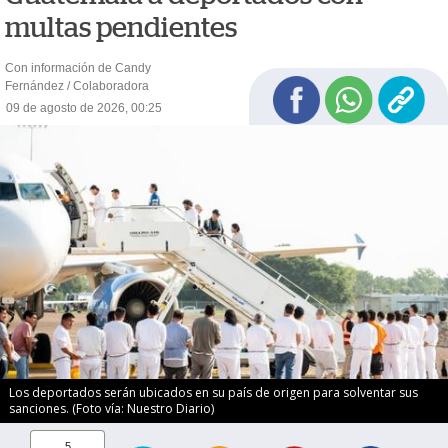
multas pendientes
Con información de Candy
Fernández / Colaboradora
09 de agosto de 2026, 00:25
Los deportados serán ubicados en su país de origen para solventar sus
sanciones. (Foto vía: Nuestro Diario)
5