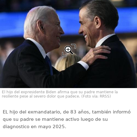
El hijo del expresidente Biden afirma que su padre mantiene la
resiliente pese al severo dolor que padece. (Foto vía: RRSS)
EL hijo del exmandatario, de 83 años, también informó
que su padre se mantiene activo luego de su
diagnostico en mayo 2025.