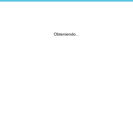
Obteniendo...