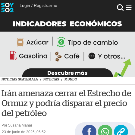
Login
/
Registrarme
NOTICIAS GUATEMALA
/
NOTICIAS
/
MUNDO
Irán amenaza cerrar el Estrecho de
Ormuz y podría disparar el precio
del petróleo
Por Susana Manai
23 de junio de 2025, 06:52