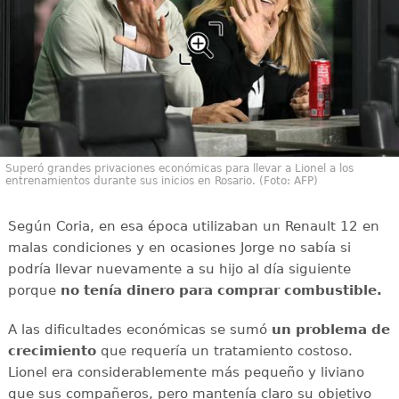
Superó grandes privaciones económicas para llevar a Lionel a los
entrenamientos durante sus inicios en Rosario. (Foto: AFP)
Según Coria, en esa época utilizaban un Renault 12 en
malas condiciones y en ocasiones Jorge no sabía si
podría llevar nuevamente a su hijo al día siguiente
porque
no tenía dinero para comprar combustible.
A las dificultades económicas se sumó
un problema de
crecimiento
que requería un tratamiento costoso.
Lionel era considerablemente más pequeño y liviano
que sus compañeros, pero mantenía claro su objetivo