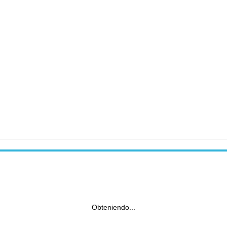
Obteniendo...