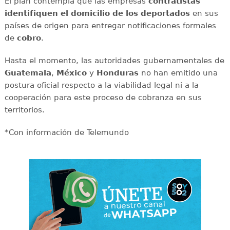
El plan contempla que las empresas
contratistas
identifiquen el domicilio de los deportados
en sus
países de origen para entregar notificaciones formales
de
cobro
.
Hasta el momento, las autoridades gubernamentales de
Guatemala
,
México
y
Honduras
no han emitido una
postura oficial respecto a la viabilidad legal ni a la
cooperación para este proceso de cobranza en sus
territorios.
*Con información de Telemundo