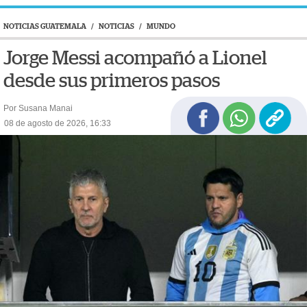
NOTICIAS GUATEMALA
/
NOTICIAS
/
MUNDO
Jorge Messi acompañó a Lionel
desde sus primeros pasos
Por Susana Manai
08 de agosto de 2026, 16:33