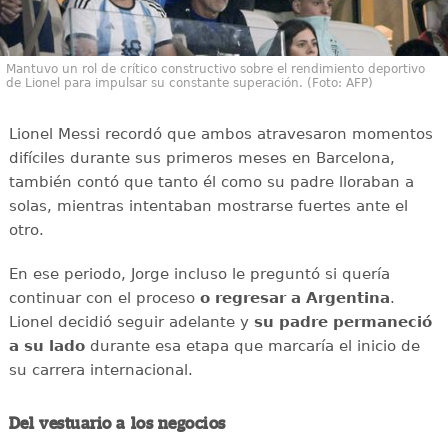
Mantuvo un rol de crítico constructivo sobre el rendimiento deportivo
de Lionel para impulsar su constante superación. (Foto: AFP)
Lionel Messi recordó que ambos atravesaron momentos
difíciles durante sus primeros meses en Barcelona,
también contó que tanto él como su padre lloraban a
solas, mientras intentaban mostrarse fuertes ante el
otro.
En ese periodo, Jorge incluso le preguntó si quería
continuar con el proceso
o regresar a Argentina
.
Lionel decidió seguir adelante y
su padre permaneció
a su lado
durante esa etapa que marcaría el inicio de
su carrera internacional.
Del vestuario a los negocios