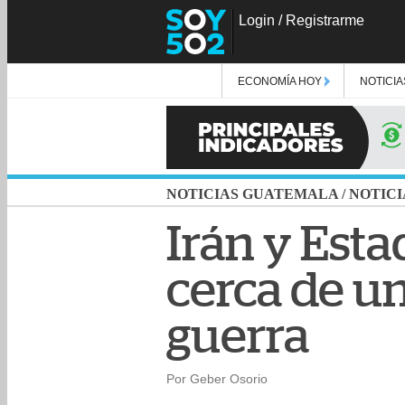
Login
/
Registrarme
ECONOMÍA HOY
NOTICIA
NOTICIAS GUATEMALA
/
NOTICI
Irán y Esta
cerca de un
guerra
Por Geber Osorio