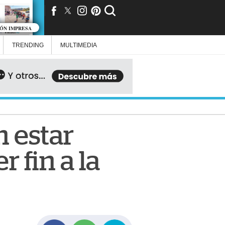
IÓN IMPRESA
TRENDING
MULTIMEDIA
n estar
 fin a la