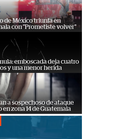
o de México triunfa en
ala con "Prometiste volver"
mula: emboscada deja cuatro
dos y una menor herida
an a sospechoso de ataque
 en zona 14 de Guatemala