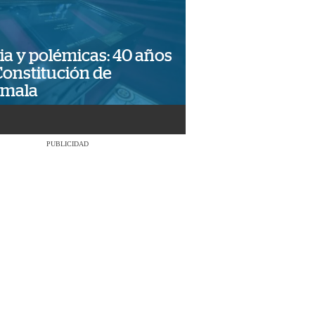
ia y polémicas: 40 años
Constitución de
emala
PUBLICIDAD