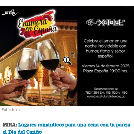
Foto: Irtra
MIRA:
Lugares románticos para una cena con tu pareja
el Día del Cariño