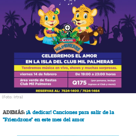
(Foto: Irtra)
ADEMÁS:
¡A dedicar! Canciones para salir de la
"Friendzone" en este mes del amor