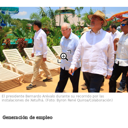
El presidente Bernardo Arévalo durante su recorrido por las
instalaciones de Xetulhá. (Foto: Byron René Quiroa/Colaboración)
Generación de empleo