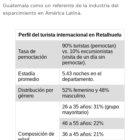
Guatemala como un referente de la industria del
esparcimiento en América Latina.
Perfil del turista internacional en Retalhuelu
90% turistas (pernoctan)
Tasa de
vs. 10% excursionistas
pernoctación
(visita de un día sin
pernoctar).
Estadía
5.43 noches en el
promedio
departamento.
Distribución por
52% femenino y 48%
género
masculino.
26 a 35 años: 31% (grupo
mayoritario)
46 a 55 años: 22%
Composición de
36 a 45 años: 21%
edad