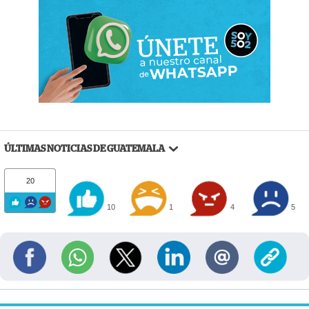
ÚLTIMAS NOTICIAS DE GUATEMALA
20
10
1
4
5