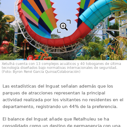
Xetulhá cuenta con 13 complejos acuáticos y 40 toboganes de última
tecnología diseñados bajo normativas internacionales de seguridad.
(Foto: Byron René García Quiroa/Colaboración)
Las estadísticas del Inguat señalan además que los
parques de atracciones representan la principal
actividad realizada por los visitantes no residentes en el
departamento, registrando un 44% de la preferencia.
El balance del Inguat añade que Retalhuleu se ha
consolidado como un destino de permanencia con una