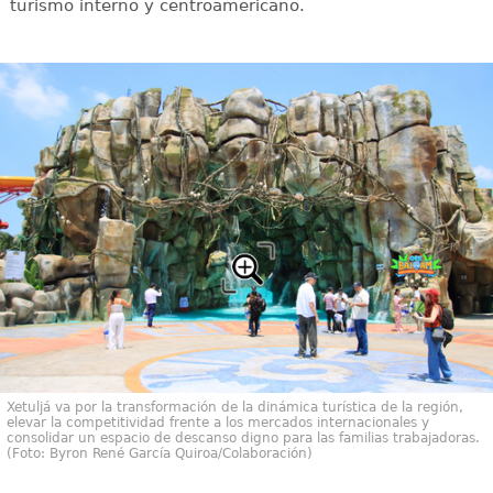
turismo interno y centroamericano.
Xetuljá va por la transformación de la dinámica turística de la región,
elevar la competitividad frente a los mercados internacionales y
consolidar un espacio de descanso digno para las familias trabajadoras.
(Foto: Byron René García Quiroa/Colaboración)