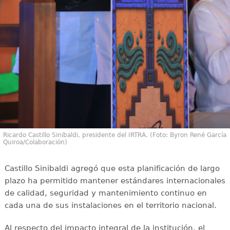
Ricardo Castillo Sinibaldi, presidente del IRTRA. (Foto: Byron René García
Quiroa/Colaboración)
Castillo Sinibaldi agregó que esta planificación de largo
plazo ha permitido mantener estándares internacionales
de calidad, seguridad y mantenimiento continuo en
cada una de sus instalaciones en el territorio nacional.
Al respecto del impacto integral de la institución, el