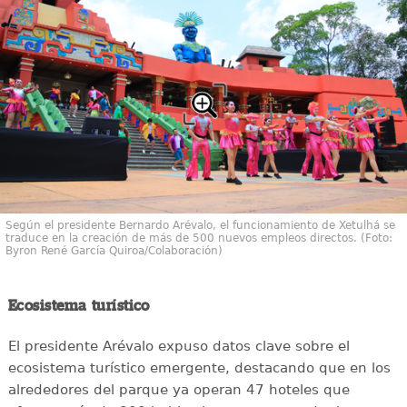
Según el presidente Bernardo Arévalo, el funcionamiento de Xetulhá se
traduce en la creación de más de 500 nuevos empleos directos. (Foto:
Byron René García Quiroa/Colaboración)
Ecosistema turístico
El presidente Arévalo expuso datos clave sobre el
ecosistema turístico emergente, destacando que en los
alrededores del parque ya operan 47 hoteles que