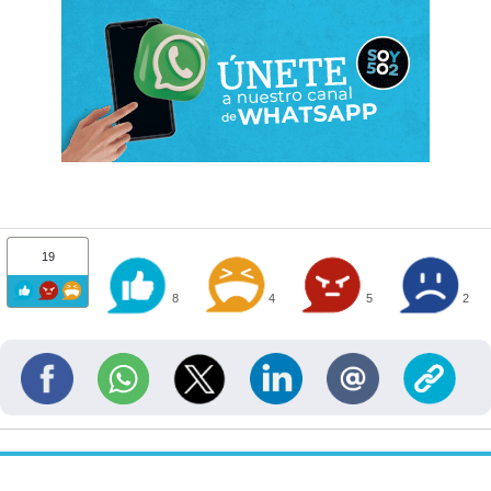
19
8
4
5
2