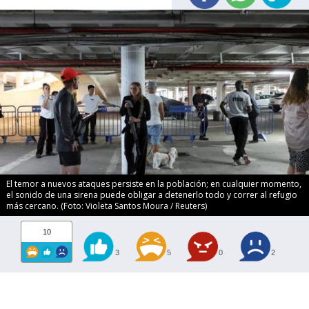
El temor a nuevos ataques persiste en la población; en cualquier momento,
el sonido de una sirena puede obligar a detenerlo todo y correr al refugio
más cercano. (Foto: Violeta Santos Moura / Reuters)
10
3
5
0
2