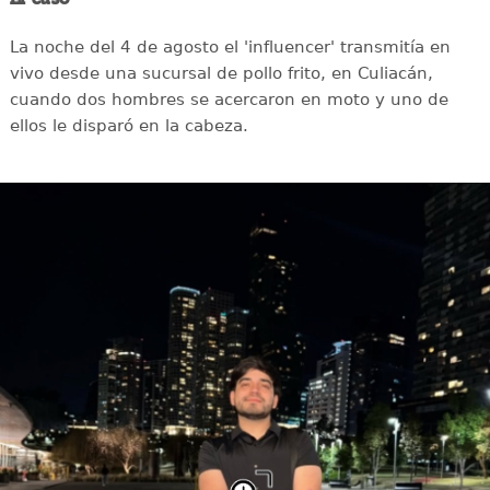
La noche del 4 de agosto el 'influencer' transmitía en
vivo desde una sucursal de pollo frito, en Culiacán,
cuando dos hombres se acercaron en moto y uno de
ellos le disparó en la cabeza.