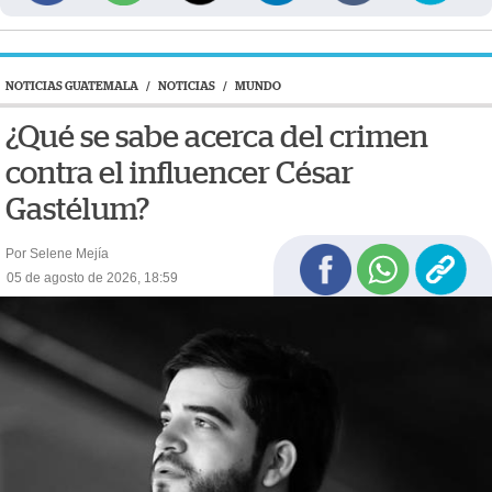
NOTICIAS GUATEMALA
/
NOTICIAS
/
MUNDO
¿Qué se sabe acerca del crimen
contra el influencer César
Gastélum?
Por Selene Mejía
05 de agosto de 2026, 18:59