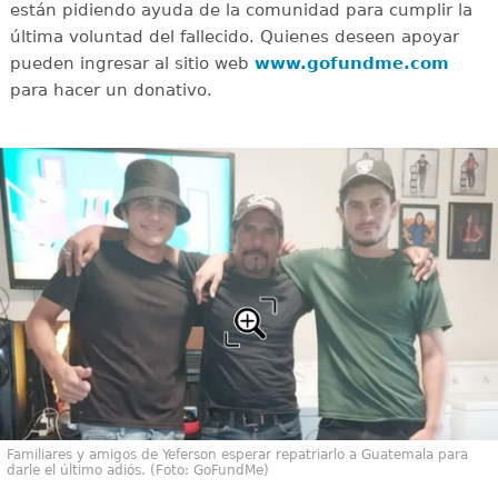
están pidiendo ayuda de la comunidad para cumplir la
última voluntad del fallecido. Quienes deseen apoyar
pueden ingresar al sitio web
www.gofundme.com
para hacer un donativo.
Familiares y amigos de Yeferson esperar repatriarlo a Guatemala para
darle el último adiós. (Foto: GoFundMe)