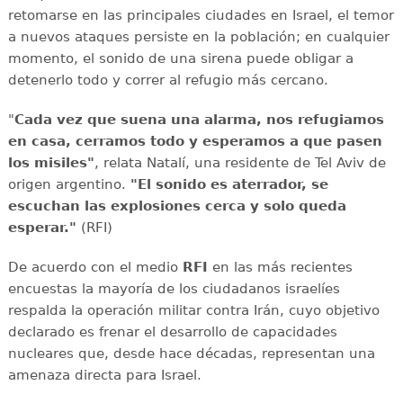
retomarse en las principales ciudades en Israel, el temor
a nuevos ataques persiste en la población; en cualquier
momento, el sonido de una sirena puede obligar a
detenerlo todo y correr al refugio más cercano.
"
Cada vez que suena una alarma, nos refugiamos
en casa, cerramos todo y esperamos a que pasen
los misiles"
, relata Natalí, una residente de Tel Aviv de
origen argentino.
"El sonido es aterrador, se
escuchan las explosiones cerca y solo queda
esperar."
(RFI)
De acuerdo con el medio
RFI
en las más recientes
encuestas la mayoría de los ciudadanos israelíes
respalda la operación militar contra Irán, cuyo objetivo
declarado es frenar el desarrollo de capacidades
nucleares que, desde hace décadas, representan una
amenaza directa para Israel.