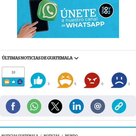
ÚLTIMAS NOTICIAS DE GUATEMALA
10
3
5
0
2
NOTICIAS GUATEMALA
/
NOTICIAS
/
MUNDO