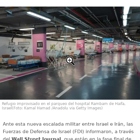
Refugio improvisado en el parqueo del hospital Rambam de Haifa,
Israel(Foto: Kamal Hamad /Anadolu via Getty Images)
Ante esta nueva escalada militar entre Israel e Irán, las
Fuerzas de Defensa de Israel (FDI) informaron, a través
del
Wall Street Journal
, que están en la fase final de