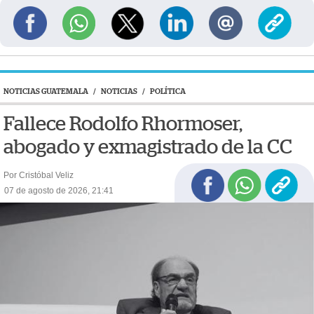
NOTICIAS GUATEMALA
/
NOTICIAS
/
POLÍTICA
Fallece Rodolfo Rhormoser,
abogado y exmagistrado de la CC
Por Cristóbal Veliz
07 de agosto de 2026, 21:41