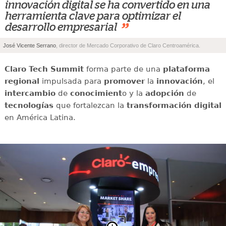
innovación digital se ha convertido en una
herramienta clave para optimizar el
”
desarrollo empresarial
José Vicente Serrano
, director de Mercado Corporativo de Claro Centroamérica.
Claro Tech Summit
forma parte de una
plataforma
regional
impulsada para
promover
la
innovación
, el
intercambio
de
conocimient
o y la
adopción
de
tecnologías
que fortalezcan la
transformación digital
en América Latina.