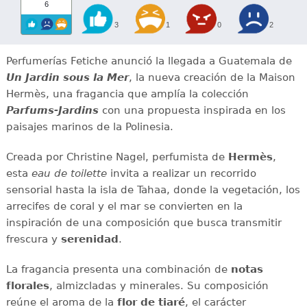
6
3
1
0
2
Perfumerías Fetiche anunció la llegada a Guatemala de
Un Jardin sous la Mer
, la nueva creación de la Maison
Hermès, una fragancia que amplía la colección
Parfums-Jardins
con una propuesta inspirada en los
paisajes marinos de la Polinesia.
Creada por Christine Nagel, perfumista de
Hermès
,
esta
eau de toilette
invita a realizar un recorrido
sensorial hasta la isla de Tahaa, donde la vegetación, los
arrecifes de coral y el mar se convierten en la
inspiración de una composición que busca transmitir
frescura y
serenidad
.
La fragancia presenta una combinación de
notas
florales
, almizcladas y minerales. Su composición
reúne el aroma de la
flor de tiaré
, el carácter