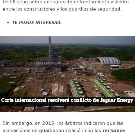
testificaran sobre un supuesto enfrentamiento violento
entre los constructores y los guardias de seguridad.
TE PUEDE INTERESAR:
Corte internacional resolverá conflicto de Jaguar Energy
Sin embargo, en 2015, los árbitros indicaron que las
acusaciones no guardaban relación con los
reclamos