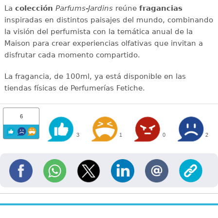
La
colección
Parfums-Jardins
reúne
fragancias
inspiradas en distintos paisajes del mundo, combinando
la visión del perfumista con la temática anual de la
Maison para crear experiencias olfativas que invitan a
disfrutar cada momento compartido.
La fragancia, de 100ml, ya está disponible en las
tiendas físicas de Perfumerías Fetiche.
6
3
1
0
2