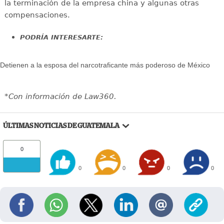
la terminación de la empresa china y algunas otras
compensaciones.
PODRÍA INTERESARTE:
Detienen a la esposa del narcotraficante más poderoso de México
*Con información de Law360.
ÚLTIMAS NOTICIAS DE GUATEMALA
0
0
0
0
0