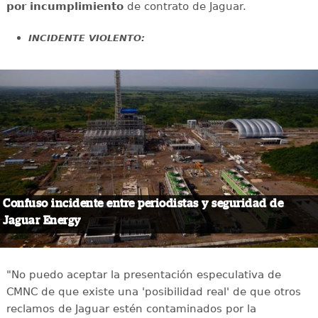
por incumplimiento
de contrato de Jaguar.
INCIDENTE VIOLENTO:
Confuso incidente entre periodistas y seguridad de
Jaguar Energy
"No puedo aceptar la presentación especulativa de
CMNC de que existe una 'posibilidad real' de que otros
reclamos de Jaguar estén contaminados por la