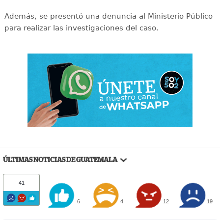
Además, se presentó una denuncia al Ministerio Público
para realizar las investigaciones del caso.
ÚLTIMAS NOTICIAS DE GUATEMALA
41
6
4
12
19