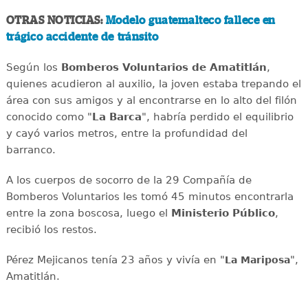
OTRAS NOTICIAS:
Modelo guatemalteco fallece en
trágico accidente de tránsito
Según los
Bomberos Voluntarios de Amatitlán
,
quienes acudieron al auxilio, la joven estaba trepando el
área con sus amigos y al encontrarse en lo alto del filón
conocido como "
La Barca
", habría perdido el equilibrio
y cayó varios metros, entre la profundidad del
barranco.
A los cuerpos de socorro de la 29 Compañía de
Bomberos Voluntarios les tomó 45 minutos encontrarla
entre la zona boscosa, luego el
Ministerio Público
,
recibió los restos.
Pérez Mejicanos tenía 23 años y vivía en "
",
La Mariposa
Amatitlán.