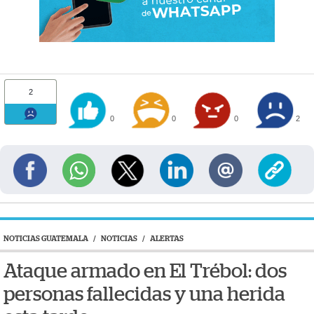
2
0
0
0
2
NOTICIAS GUATEMALA
/
NOTICIAS
/
ALERTAS
Ataque armado en El Trébol: dos
personas fallecidas y una herida