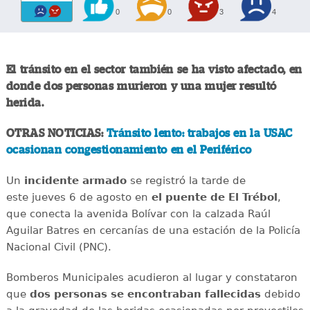
0
0
3
4
El tránsito en el sector también se ha visto afectado, en
donde dos personas murieron y una mujer resultó
herida.
OTRAS NOTICIAS:
Tránsito lento: trabajos en la USAC
ocasionan congestionamiento en el Periférico
Un
incidente
armado
se registró la tarde de
este jueves 6 de agosto en
el puente de El Trébol
,
que conecta la avenida Bolívar con la calzada Raúl
Aguilar Batres en cercanías de una estación de la Policía
Nacional Civil (PNC).
Bomberos Municipales acudieron al lugar y constataron
que
dos personas se encontraban fallecidas
debido