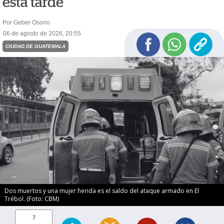
esta tarde
Por Geber Osorio
06 de agosto de 2026, 20:55
CIUDAD DE GUATEMALA
Dos muertos y una mujer herida es el saldo del ataque armado en El
Trébol. (Foto: CBM)
7