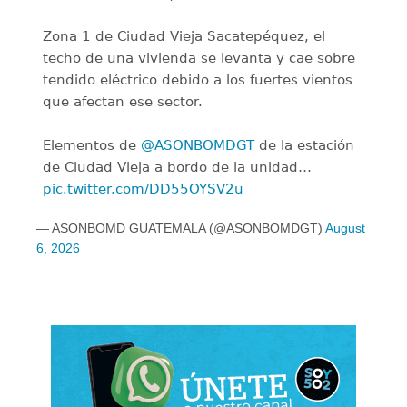
Zona 1 de Ciudad Vieja Sacatepéquez, el
techo de una vivienda se levanta y cae sobre
tendido eléctrico debido a los fuertes vientos
que afectan ese sector.
Elementos de
@ASONBOMDGT
de la estación
de Ciudad Vieja a bordo de la unidad…
pic.twitter.com/DD55OYSV2u
— ASONBOMD GUATEMALA (@ASONBOMDGT)
August
6, 2026