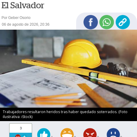
El Salvador
Por Geber Osorio
06 de agosto de 2026, 20:36
Trabajadores resultaron heridos tras haber quedado soterrados. (Foto
ilustrativa: iStock)
3