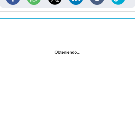
Obteniendo...