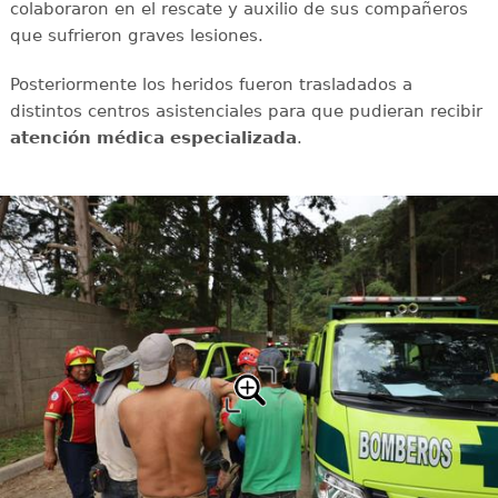
colaboraron en el rescate y auxilio de sus compañeros
que sufrieron graves lesiones.
Posteriormente los heridos fueron trasladados a
distintos centros asistenciales para que pudieran recibir
atención médica especializada
.