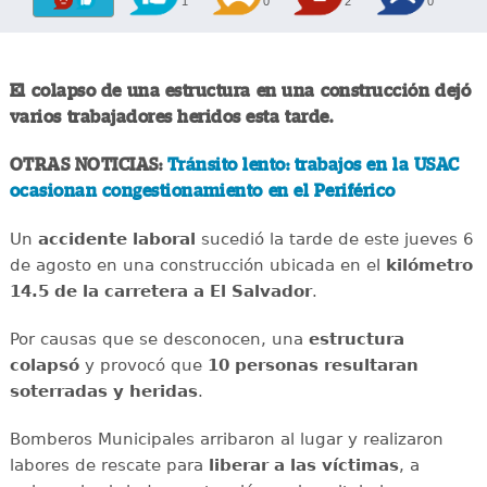
1
0
2
0
El colapso de una estructura en una construcción dejó
varios trabajadores heridos esta tarde.
OTRAS NOTICIAS:
Tránsito lento: trabajos en la USAC
ocasionan congestionamiento en el Periférico
Un
accidente
laboral
sucedió la tarde de este jueves 6
de agosto en una construcción ubicada en el
kilómetro
14.5 de la carretera a El Salvador
.
Por causas que se desconocen, una
estructura
colapsó
y provocó que
10 personas resultaran
soterradas y heridas
.
Bomberos Municipales arribaron al lugar y realizaron
labores de rescate para
liberar a las víctimas
, a