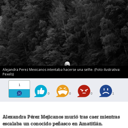
Alejandra Perez Mexicanos intentaba hacerse una selfie. (Foto ilustrativa:
Pexels)
1
0
0
0
1
Alexandra Pérez Mejicanos murió tras caer mientras
escalaba un conocido peñasco en Amatitlán.