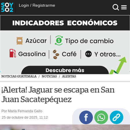
Login
/
Registrarme
NOTICIAS GUATEMALA
/
NOTICIAS
/
ALERTAS
¡Alerta! Jaguar se escapa en San
Juan Sacatepéquez
Por Maria Fernanda Gallo
25 de octubre de 2025, 11:12