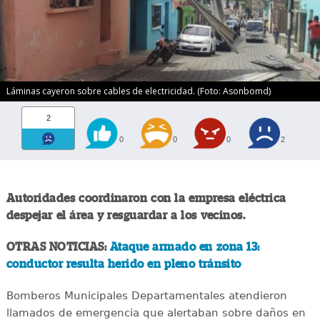
Láminas cayeron sobre cables de electricidad. (Foto: Asonbomd)
2
0
0
0
2
Autoridades coordinaron con la empresa eléctrica
despejar el área y resguardar a los vecinos.
OTRAS NOTICIAS:
Ataque armado en zona 13:
conductor resulta herido en pleno tránsito
Bomberos Municipales Departamentales atendieron
llamados de emergencia que alertaban sobre daños en