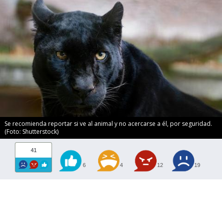
Se recomienda reportar si ve al animal y no acercarse a él, por seguridad.
(Foto: Shutterstock)
41
6
4
12
19