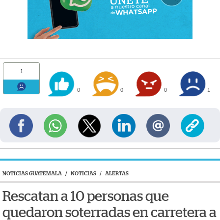
1
0
0
0
1
NOTICIAS GUATEMALA
/
NOTICIAS
/
ALERTAS
Rescatan a 10 personas que
quedaron soterradas en carretera a