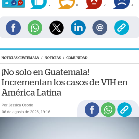
7
0
2
3
NOTICIAS GUATEMALA
/
NOTICIAS
/
COMUNIDAD
¡No solo en Guatemala!
Incrementan los casos de VIH en
América Latina
Por Jessica Osorio
06 de agosto de 2026, 19:16