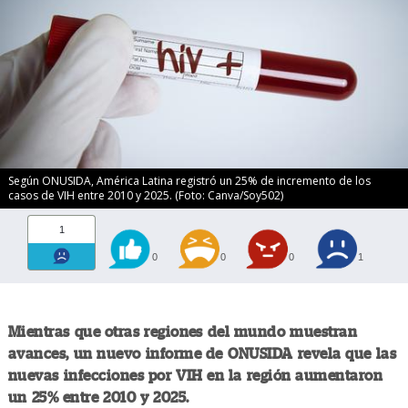
Según ONUSIDA, América Latina registró un 25% de incremento de los
casos de VIH entre 2010 y 2025. (Foto: Canva/Soy502)
1
0
0
0
1
Mientras que otras regiones del mundo muestran
avances, un nuevo informe de ONUSIDA revela que las
nuevas infecciones por VIH en la región aumentaron
un 25% entre 2010 y 2025.