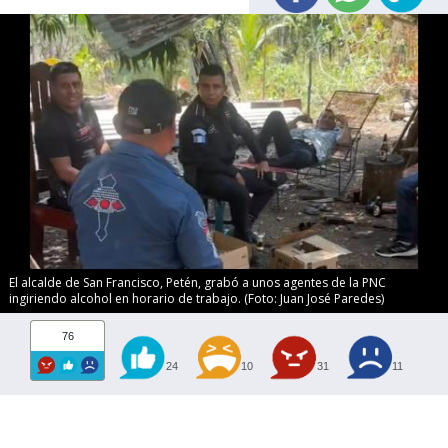
El alcalde de San Francisco, Petén, grabó a unos agentes de la PNC
ingiriendo alcohol en horario de trabajo. (Foto: Juan José Paredes)
76
24
10
31
11