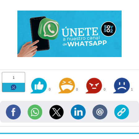
1
0
0
0
1