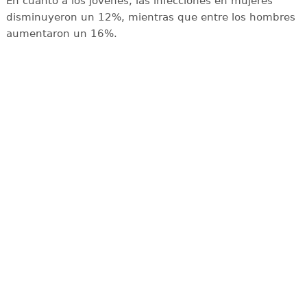
En cuanto a los jóvenes, las infecciones en mujeres
disminuyeron un 12%, mientras que entre los hombres
aumentaron un 16%.