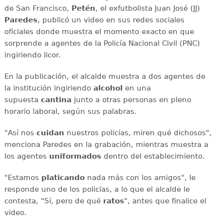
de San Francisco,
Petén
, el exfutbolista Juan José (JJ)
Paredes
, publicó un video en sus redes sociales
oficiales donde muestra el momento exacto en que
sorprende a agentes de la Policía Nacional Civil (PNC)
ingiriendo licor.
En la publicación, el alcalde muestra a dos agentes de
la institución ingiriendo
alcohol
en una
supuesta
cantina
junto a otras personas en pleno
horario laboral, según sus palabras.
"Así nos
cuidan
nuestros policías, miren qué dichosos",
menciona Paredes en la grabación, mientras muestra a
los agentes
uniformados
dentro del establecimiento.
"Estamos
platicando
nada más con los amigos", le
responde uno de los policías, a lo que el alcalde le
contesta, "Sí, pero de qué
ratos
", antes que finalice el
video.