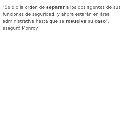
"Se dio la orden de
separar
a los dos agentes de sus
funciones de seguridad, y ahora estarán en área
administrativa hasta que se
resuelva
su
caso
",
aseguró Monroy.