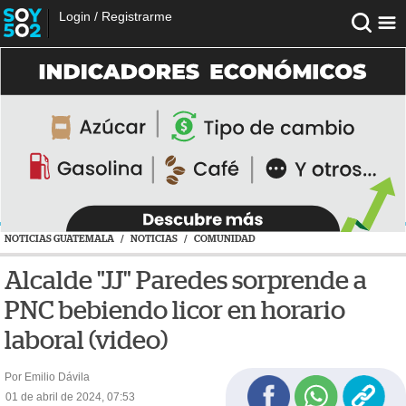
Login
/
Registrarme
NOTICIAS GUATEMALA
/
NOTICIAS
/
COMUNIDAD
Alcalde "JJ" Paredes sorprende a
PNC bebiendo licor en horario
laboral (video)
Por Emilio Dávila
01 de abril de 2024, 07:53