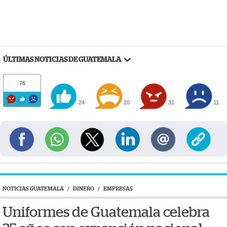
ÚLTIMAS NOTICIAS DE GUATEMALA
76
24
10
31
11
NOTICIAS GUATEMALA
/
DINERO
/
EMPRESAS
Uniformes de Guatemala celebra