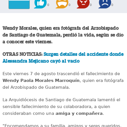
0
0
0
0
Wendy Morales, quien era fotógrafa del Arzobispado
de Santiago de Guatemala, perdió la vida, según se dio
a conocer este viernes.
OTRAS NOTICIAS:
Surgen detalles del accidente donde
Alessandra Mejicano cayó al vacío
Este viernes 7 de agosto trascendió el fallecimiento de
Wendy Paola Morales Marroquín
, quien era fotógrafa
del Arzobispado de Guatemala.
La Arquidiócesis de Santiago de Guatemala lamentó el
sensible fallecimiento de su colaboradora, a quien
consideraban como una
amiga y compañera
.
"Encomendamos a su familia, amigos y seres queridos,