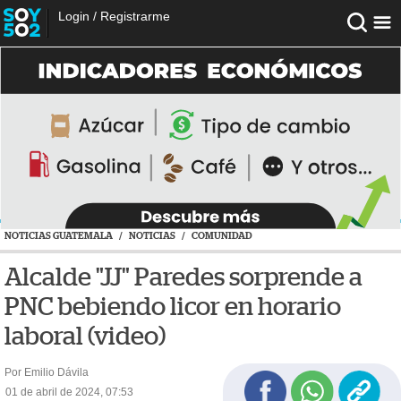
Login
/
Registrarme
NOTICIAS GUATEMALA
/
NOTICIAS
/
COMUNIDAD
Alcalde "JJ" Paredes sorprende a
PNC bebiendo licor en horario
laboral (video)
Por Emilio Dávila
01 de abril de 2024, 07:53