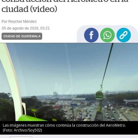
ciudad (video)
Por Reychel Méndez
05 de agosto de 2026, 03:21
CIUDAD DE GUATEMALA
Las imágenes muestran cómo continúa la construcción del AeroMetro.
(Foto: Archivo/Soy502)