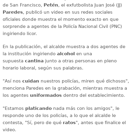
de San Francisco,
Petén
, el exfutbolista Juan José (JJ)
Paredes
, publicó un video en sus redes sociales
oficiales donde muestra el momento exacto en que
sorprende a agentes de la Policía Nacional Civil (PNC)
ingiriendo licor.
En la publicación, el alcalde muestra a dos agentes de
la institución ingiriendo
alcohol
en una
supuesta
cantina
junto a otras personas en pleno
horario laboral, según sus palabras.
"Así nos
cuidan
nuestros policías, miren qué dichosos",
menciona Paredes en la grabación, mientras muestra a
los agentes
uniformados
dentro del establecimiento.
"Estamos
platicando
nada más con los amigos", le
responde uno de los policías, a lo que el alcalde le
contesta, "Sí, pero de qué
ratos
", antes que finalice el
video.