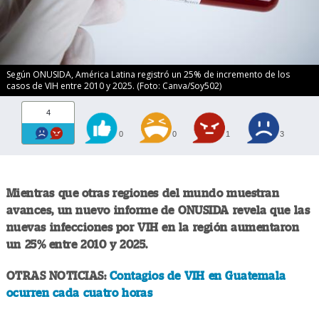
Según ONUSIDA, América Latina registró un 25% de incremento de los
casos de VIH entre 2010 y 2025. (Foto: Canva/Soy502)
4
0
0
1
3
Mientras que otras regiones del mundo muestran
avances, un nuevo informe de ONUSIDA revela que las
nuevas infecciones por VIH en la región aumentaron
un 25% entre 2010 y 2025.
OTRAS NOTICIAS:
Contagios de VIH en Guatemala
ocurren cada cuatro horas