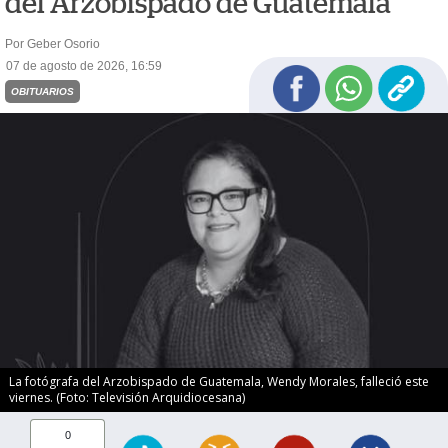
del Arzobispado de Guatemala
Por Geber Osorio
07 de agosto de 2026, 16:59
OBITUARIOS
La fotógrafa del Arzobispado de Guatemala, Wendy Morales, falleció este
viernes. (Foto: Televisión Arquidiocesana)
0