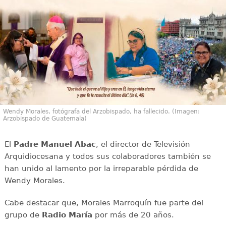
Wendy Morales, fotógrafa del Arzobispado, ha fallecido. (Imagen:
Arzobispado de Guatemala)
El
Padre Manuel Abac
, el director de Televisión
Arquidiocesana y todos sus colaboradores también se
han unido al lamento por la irreparable pérdida de
Wendy Morales.
Cabe destacar que, Morales Marroquín fue parte del
grupo de
Radio María
por más de 20 años.