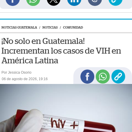
NOTICIAS GUATEMALA
/
NOTICIAS
/
COMUNIDAD
¡No solo en Guatemala!
Incrementan los casos de VIH en
América Latina
Por Jessica Osorio
06 de agosto de 2026, 19:16