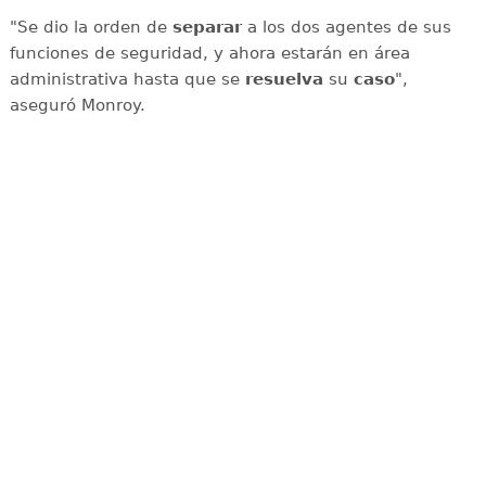
"Se dio la orden de
separar
a los dos agentes de sus
funciones de seguridad, y ahora estarán en área
administrativa hasta que se
resuelva
su
caso
",
aseguró Monroy.