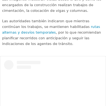
encargados de la construcción realizan trabajos de
cimentación, la colocación de vigas y columnas.
Las autoridades también indicaron que mientras
continúan los trabajos, se mantienen habilitadas
rutas
alternas y desvíos temporales
, por lo que recomiendan
planificar recorridos con anticipación y seguir las
indicaciones de los agentes de tránsito.