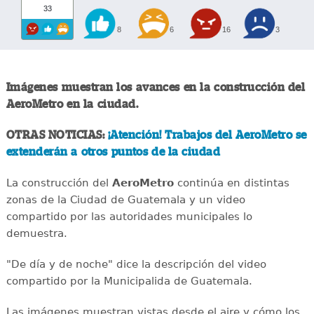
33
8
6
16
3
Imágenes muestran los avances en la construcción del
AeroMetro en la ciudad.
OTRAS NOTICIAS:
¡Atención! Trabajos del AeroMetro se
extenderán a otros puntos de la ciudad
La construcción del
AeroMetro
continúa en distintas
zonas de la Ciudad de Guatemala y un video
compartido por las autoridades municipales lo
demuestra.
"De día y de noche" dice la descripción del video
compartido por la Municipalida de Guatemala.
Las imágenes muestran vistas desde el aire y cómo los