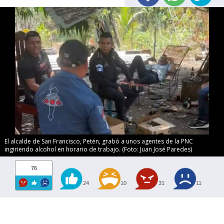
El alcalde de San Francisco, Petén, grabó a unos agentes de la PNC
ingiriendo alcohol en horario de trabajo. (Foto: Juan José Paredes)
76
24
10
31
11