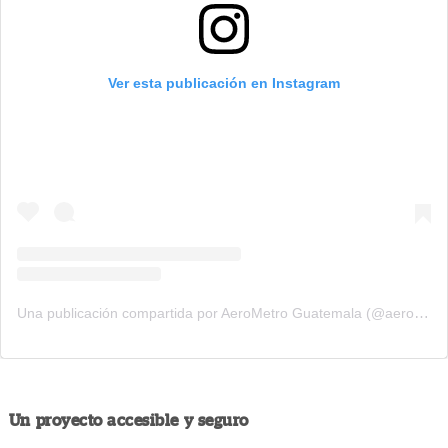
Ver esta publicación en Instagram
Una publicación compartida por AeroMetro Guatemala (@aerometrogt)
Un proyecto accesible y seguro