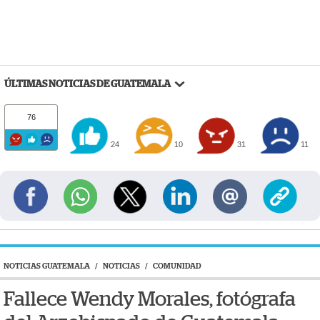
ÚLTIMAS NOTICIAS DE GUATEMALA
76
24
10
31
11
NOTICIAS GUATEMALA
/
NOTICIAS
/
COMUNIDAD
Fallece Wendy Morales, fotógrafa