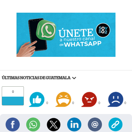
ÚLTIMAS NOTICIAS DE GUATEMALA
0
0
0
0
0