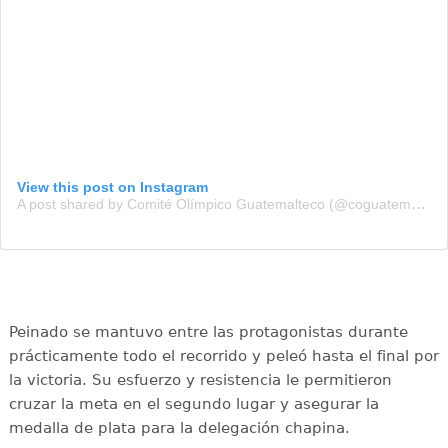
View this post on Instagram
A post shared by Comité Olímpico Guatemalteco (@coguatemalteco)
Peinado se mantuvo entre las protagonistas durante
prácticamente todo el recorrido y peleó hasta el final por
la victoria. Su esfuerzo y resistencia le permitieron
cruzar la meta en el segundo lugar y asegurar la
medalla de plata para la delegación chapina.