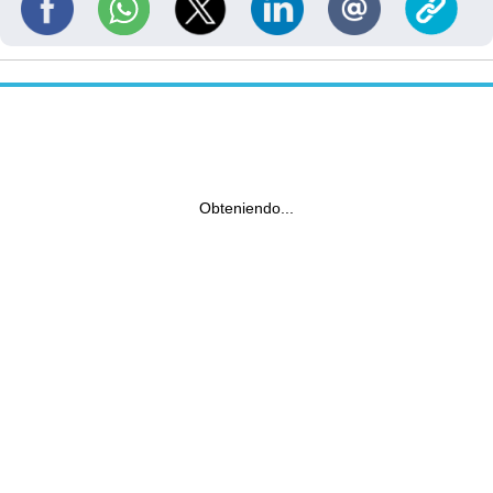
Obteniendo...