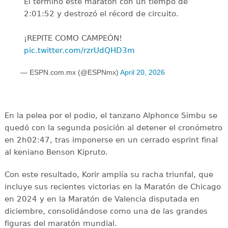
El terminó este maratón con un tiempo de
2:01:52 y destrozó el récord de circuito.
¡REPITE COMO CAMPEÓN!
pic.twitter.com/rzrUdQHD3m
— ESPN.com.mx (@ESPNmx)
April 20, 2026
En la pelea por el podio, el tanzano Alphonce Simbu se
quedó con la segunda posición al detener el cronómetro
en 2h02:47, tras imponerse en un cerrado esprint final
al keniano Benson Kipruto.
Con este resultado, Korir amplía su racha triunfal, que
incluye sus recientes victorias en la Maratón de Chicago
en 2024 y en la Maratón de Valencia disputada en
diciembre, consolidándose como una de las grandes
figuras del maratón mundial.