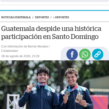
NOTICIAS GUATEMALA
/
DEPORTES
/
+ DEPORTES
Guatemala despide una histórica
participación en Santo Domingo
Con información de Bernie Morales /
Colaborador
08 de agosto de 2026, 23:28