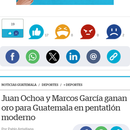
19
17
0
0
2
NOTICIAS GUATEMALA
/
DEPORTES
/
+ DEPORTES
Juan Ochoa y Marcos García ganan
oro para Guatemala en pentatlón
moderno
Por Pablo Arrivillaga