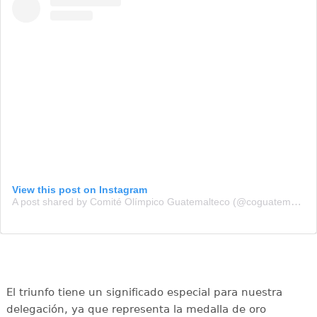
View this post on Instagram
A post shared by Comité Olímpico Guatemalteco (@coguatemalteco)
El triunfo tiene un significado especial para nuestra
delegación, ya que representa la medalla de oro