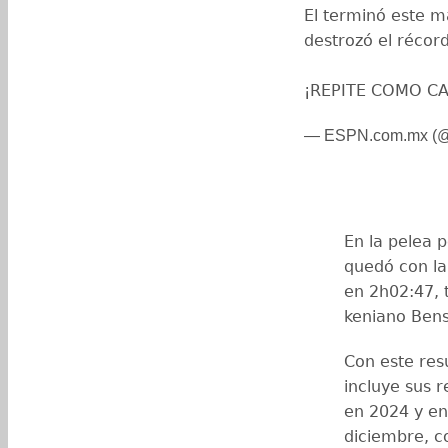
El terminó este m
destrozó el récord
¡REPITE COMO C
— ESPN.com.mx 
En la pelea 
quedó con la
en 2h02:47, 
keniano Bens
Con este resu
incluye sus r
en 2024 y en
diciembre, c