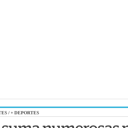
TES
/
+ DEPORTES