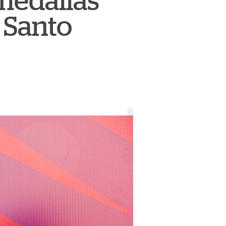
medallas
 Santo