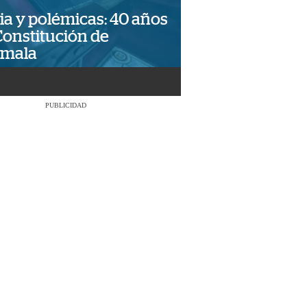
ia y polémicas: 40 años
Constitución de
emala
PUBLICIDAD