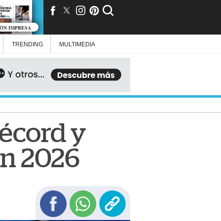
IÓN IMPRESA
TRENDING
MULTIMEDIA
récord y
on 2026