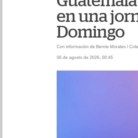
Guatemala
en una jor
Domingo
Con información de Bernie Morales / Col
06 de agosto de 2026, 00:45