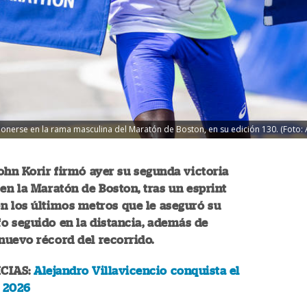
mponerse en la rama masculina del Maratón de Boston, en su edición 130. (Foto:
ohn Korir firmó ayer su segunda victoria
en la Maratón de Boston, tras un esprint
n los últimos metros que le aseguró su
fo seguido en la distancia, además de
uevo récord del recorrido.
CIAS:
Alejandro Villavicencio conquista el
 2026