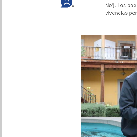
No'j. Los poe
0
vivencias per