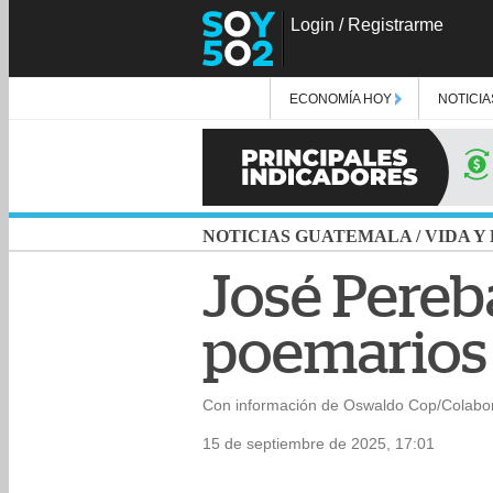
Login
/
Registrarme
ECONOMÍA HOY
NOTICIA
NOTICIAS GUATEMALA
/
VIDA Y
José Pereb
poemarios
Con información de Oswaldo Cop/Colabo
15 de septiembre de 2025, 17:01