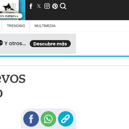
IÓN IMPRESA
TRENDING
MULTIMEDIA
evos
o