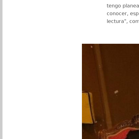
tengo planea
conocer, esp
lectura", com