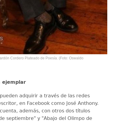
alardón Cordero Plateado de Poesía. (Foto: Oswaldo
n ejemplar
 pueden adquirir a través de las redes
 escritor, en Facebook como José Anthony.
 cuenta, además, con otros dos títulos
 de septiembre" y "Abajo del Olimpo de