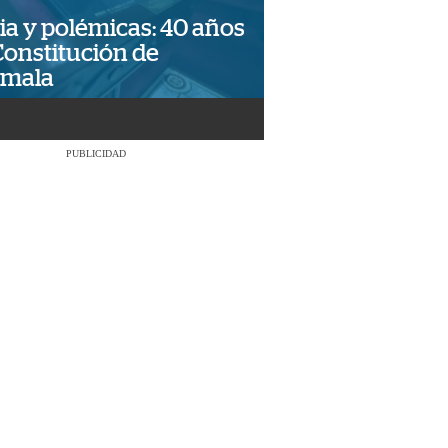
ia y polémicas: 40 años
Constitución de
emala
PUBLICIDAD