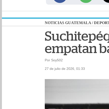
NOTICIAS GUATEMALA
/
DEPOR
Suchitepé
empatan ba
Por Soy502
27 de julio de 2026, 01:33