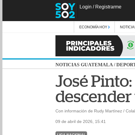
Login
/
Registrarme
ECONOMÍA HOY
NOTICIA
NOTICIAS GUATEMALA
/
DEPOR
José Pinto:
descender 
Con información de Rudy Martínez / Col
09 de abril de 2026, 15:41