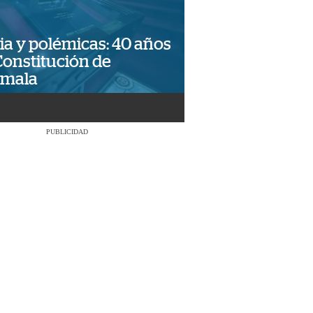
ia y polémicas: 40 años
Constitución de
emala
PUBLICIDAD