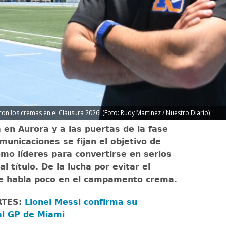
on los cremas en el Clausura 2026. (Foto: Rudy Martínez / Nuestro Diario)
a en Aurora y a las puertas de la fase
omunicaciones se fijan el objetivo de
mo líderes para convertirse en serios
l título. De la lucha por evitar el
e habla poco en el campamento crema.
RTES:
Lionel Messi confirma su
al GP de Miami