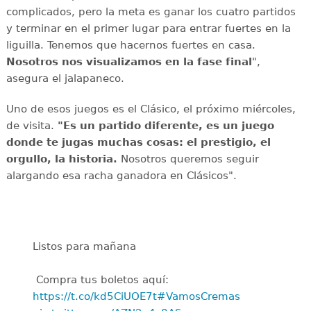
complicados, pero la meta es ganar los cuatro partidos
y terminar en el primer lugar para entrar fuertes en la
liguilla. Tenemos que hacernos fuertes en casa.
Nosotros nos visualizamos en la fase final
",
asegura el jalapaneco.
Uno de esos juegos es el Clásico, el próximo miércoles,
de visita.
"Es un partido diferente, es un juego
donde te jugas muchas cosas: el prestigio, el
orgullo, la historia.
Nosotros queremos seguir
alargando esa racha ganadora en Clásicos".
Listos para mañana
️ Compra tus boletos aquí:
https://t.co/kd5CiUOE7t
#VamosCremas