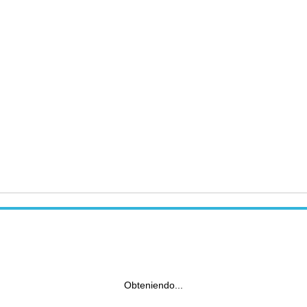
Obteniendo...