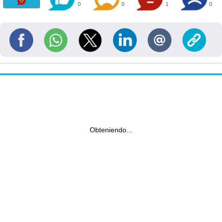
0
0
1
0
Obteniendo...