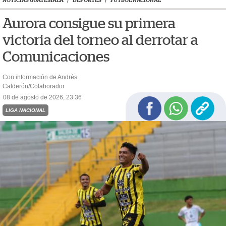
NOTICIAS GUATEMALA
/
DEPORTES
/
FÚTBOL NACIONAL
Aurora consigue su primera
victoria del torneo al derrotar a
Comunicaciones
Con información de Andrés
Calderón/Colaborador
08 de agosto de 2026, 23:36
LIGA NACIONAL