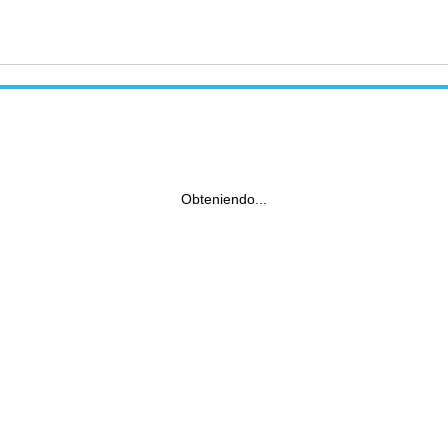
Obteniendo...