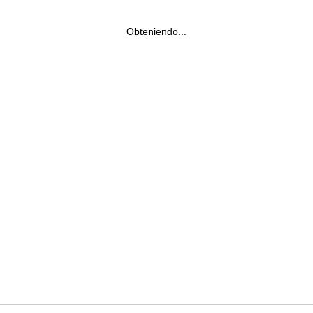
Obteniendo...