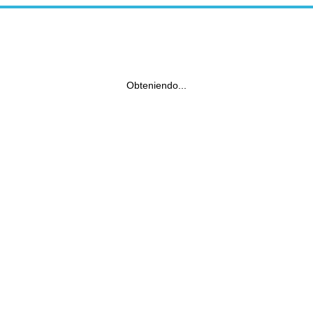
Obteniendo...