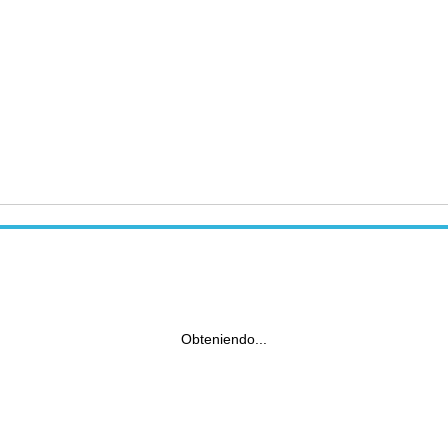
Obteniendo...