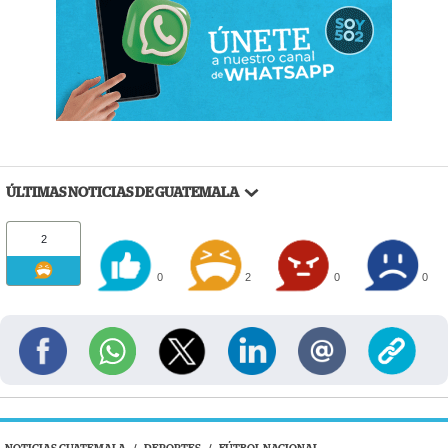
ÚLTIMAS NOTICIAS DE GUATEMALA
2
0
2
0
0