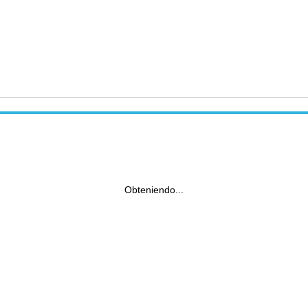
Obteniendo...