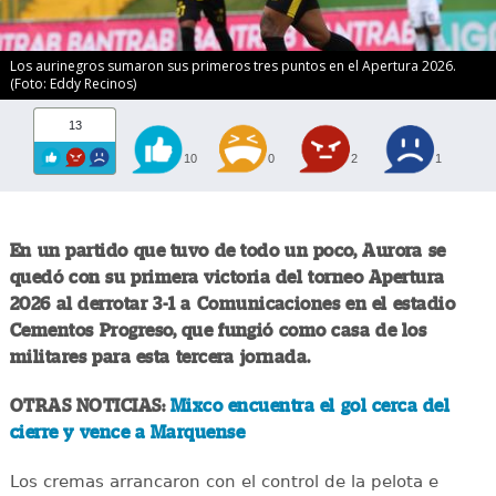
Los aurinegros sumaron sus primeros tres puntos en el Apertura 2026.
(Foto: Eddy Recinos)
13
10
0
2
1
En un partido que tuvo de todo un poco, Aurora se
quedó con su primera victoria del torneo Apertura
2026 al derrotar 3-1 a Comunicaciones en el estadio
Cementos Progreso, que fungió como casa de los
militares para esta tercera jornada.
OTRAS NOTICIAS:
Mixco encuentra el gol cerca del
cierre y vence a Marquense
Los cremas arrancaron con el control de la pelota e