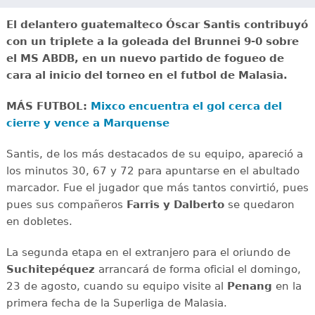
El delantero guatemalteco Óscar Santis contribuyó
con un triplete a la goleada del Brunnei 9-0 sobre
el MS ABDB, en un nuevo partido de fogueo de
cara al inicio del torneo en el futbol de Malasia.
MÁS FUTBOL:
Mixco encuentra el gol cerca del
cierre y vence a Marquense
Santis, de los más destacados de su equipo, apareció a
los minutos 30, 67 y 72 para apuntarse en el abultado
marcador. Fue el jugador que más tantos convirtió, pues
pues sus compañeros
Farris y Dalberto
se quedaron
en dobletes.
La segunda etapa en el extranjero para el oriundo de
Suchitepéquez
arrancará de forma oficial el domingo,
23 de agosto, cuando su equipo visite al
Penang
en la
primera fecha de la Superliga de Malasia.