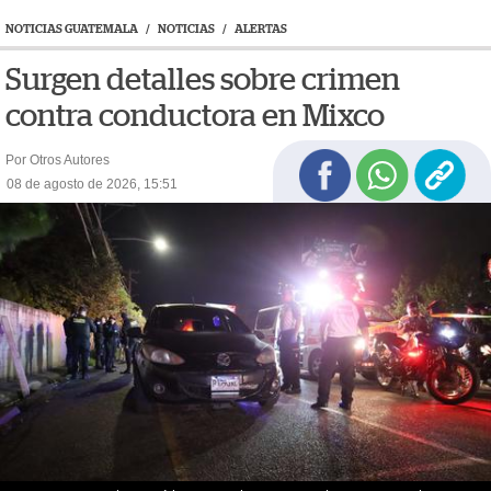
NOTICIAS GUATEMALA
/
NOTICIAS
/
ALERTAS
Surgen detalles sobre crimen
contra conductora en Mixco
Por Otros Autores
08 de agosto de 2026, 15:51