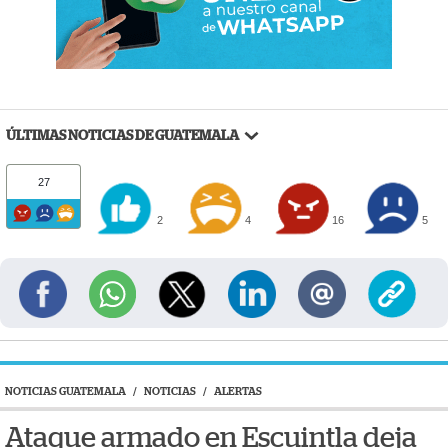
ÚLTIMAS NOTICIAS DE GUATEMALA
27
2
4
16
5
NOTICIAS GUATEMALA
/
NOTICIAS
/
ALERTAS
Ataque armado en Escuintla deja