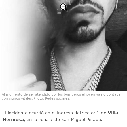
Al momento de ser atendido por los bomberos el joven ya no contaba
con signos vitales. (Foto: Redes sociales)
El incidente ocurrió en el ingreso del sector 1 de
Villa
Hermosa
, en la zona 7 de San Miguel Petapa.