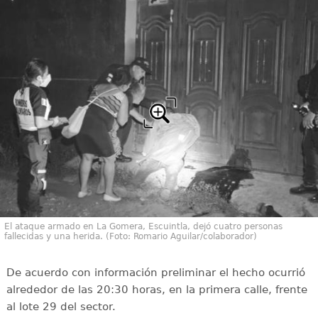
El ataque armado en La Gomera, Escuintla, dejó cuatro personas
fallecidas y una herida. (Foto: Romario Aguilar/colaborador)
De acuerdo con información preliminar el hecho ocurrió
alrededor de las 20:30 horas, en la primera calle, frente
al lote 29 del sector.