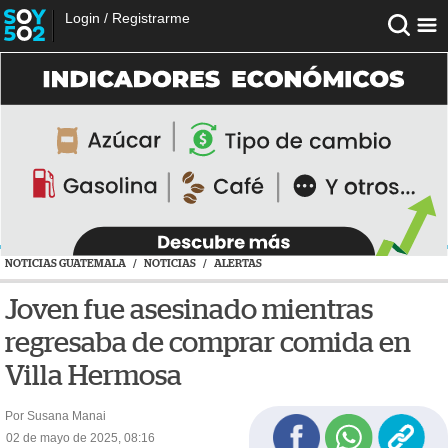
Login
/
Registrarme
NOTICIAS GUATEMALA
/
NOTICIAS
/
ALERTAS
Joven fue asesinado mientras
regresaba de comprar comida en
Villa Hermosa
Por Susana Manai
02 de mayo de 2025, 08:16