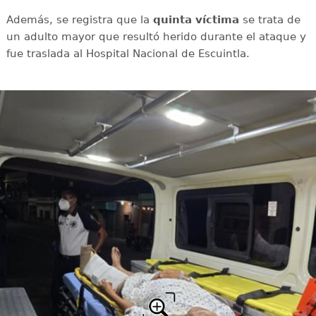
Además, se registra que la
quinta víctima
se trata de
un adulto mayor que resultó herido durante el ataque y
fue traslada al Hospital Nacional de Escuintla.