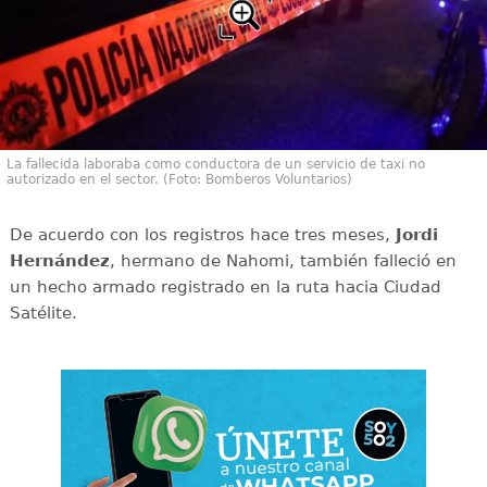
La fallecida laboraba como conductora de un servicio de taxi no
autorizado en el sector. (Foto: Bomberos Voluntarios)
De acuerdo con los registros hace tres meses,
Jordi
Hernández
, hermano de Nahomi, también falleció en
un hecho armado registrado en la ruta hacia Ciudad
Satélite.