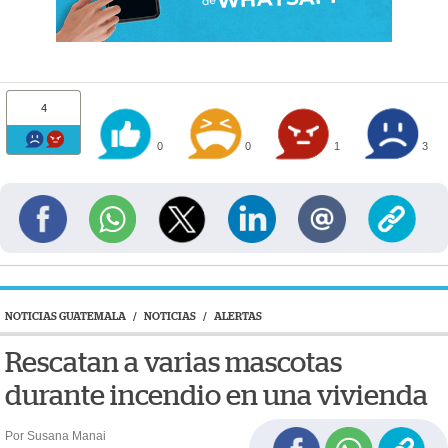
4
0
0
1
3
NOTICIAS GUATEMALA
/
NOTICIAS
/
ALERTAS
Rescatan a varias mascotas
durante incendio en una vivienda
Por Susana Manai