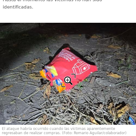
identificadas.
El ataque habría ocurrido cuando las víctimas aparentemente
regresaban de realizar compras. (Foto: Romario Aguilar/colaborador)