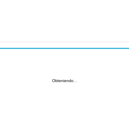
Obteniendo...