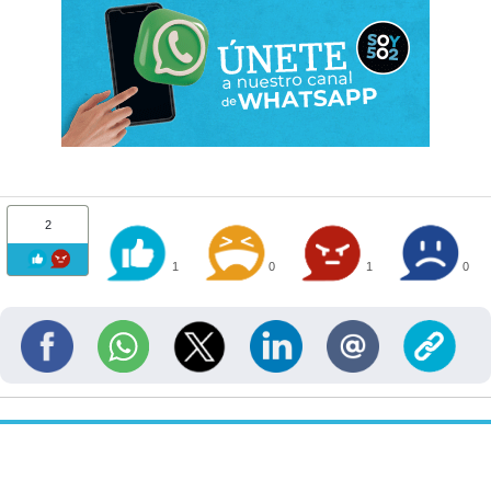
2
1
0
1
0