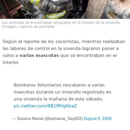
Los animales se encontraban atrapados en el interior de la vivienda.
(Imagen: captura de pantalla)
Según el reporte de los socorristas, mientras realizaban
las labores de control en la vivenda lograron poner a
salvo a
varias mascotas
que se encontraban en el
interior.
Bomberos Voluntarios rescataron a varias
mascotas durante un incendio registrado en
una vivienda la mañana de este sábado.
pic.twitter.com/8B1MVg6kaZ
— Susana Manai (@ssmanai_Soy502)
August 8, 2026