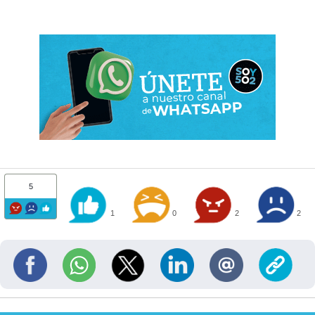
5
1
0
2
2