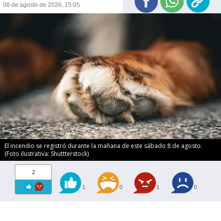
08 de agosto de 2026, 15:05
El incendio se registró durante la mañana de este sábado 8 de agosto.
(Foto ilustrativa: Shuttterstock)
2
1
0
1
0