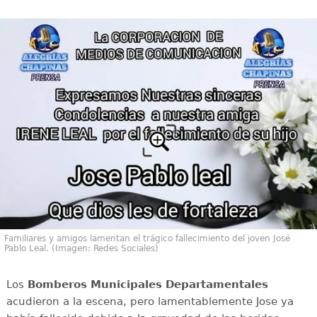
Familiares y amigos lamentan el trágico fallecimiento del joven José
Pablo Leal. (Imagen: Redes Sociales)
Los
Bomberos Municipales Departamentales
acudieron a la escena, pero lamentablemente Jose ya