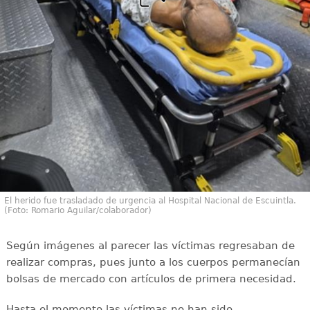
El herido fue trasladado de urgencia al Hospital Nacional de Escuintla.
(Foto: Romario Aguilar/colaborador)
Según imágenes al parecer las víctimas regresaban de
realizar compras, pues junto a los cuerpos permanecían
bolsas de mercado con artículos de primera necesidad.
Hasta el momento las víctimas no han sido