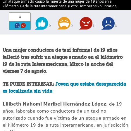
Un ataque armado causó la muerte de una mujer de 19 años en el
kilómetro 19 de la ruta Interamericana. (Foto: Bomberos Voluntarios)
4
0
0
1
3
Una mujer conductora de taxi informal de 19 años
falleció tras sufrir un ataque armado en el kilómetro
19 de la ruta Interamericana, Mixco la noche del
viernes 7 de agosto.
TE PUEDE INTERESAR:
Joven que estaba desaparecida
es localizada sin vida
Lilibeth Nahomi Maribel Hernández López
, de 19
años, laboraba como conductora de un taxi no
autorizado cuando fue víctima de un ataque armado en
el kilómetro 19 de la ruta Interamericana, en jurisdicción