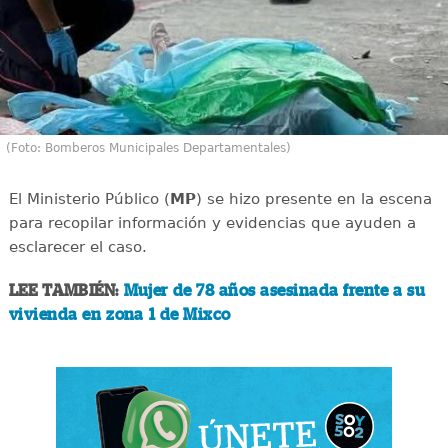
(Foto: Bomberos Municipales Departamentales)
El Ministerio Público (
MP
) se hizo presente en la escena
para recopilar información y evidencias que ayuden a
esclarecer el caso.
LEE TAMBIÉN:
Mujer de 78 años asesinada frente a su
vivienda en zona 1 de Mixco